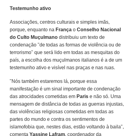
Testemunho ativo
Associações, centros culturais e simples imãs,
porque, enquanto na
França
o
Conselho Nacional
do Culto Muçulmano
distribuiu um texto de
condenação "de todas as formas de violência ou de
terrorismo" que será lido em todas as mesquitas do
país, a escolha dos muçulmanos italianos é a de um
testemunho ativo e visível nas praças e nas ruas.
"Nós também estaremos lá, porque essa
manifestação é um sinal importante de condenação
das atrocidades cometidas em
Paris
e não só. Uma
mensagem de distância de todas as guerras injustas,
das violências religiosas cometidas em todas as
partes do mundo e contra os sentimentos de
islamofobia que, nestes dias, estão voltando à baila",
comenta
Yassine Lafram
, coordenador da