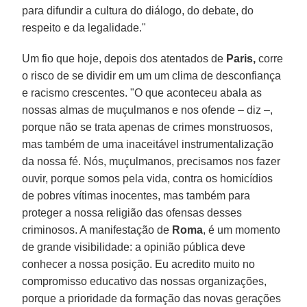
para difundir a cultura do diálogo, do debate, do
respeito e da legalidade."
Um fio que hoje, depois dos atentados de
Paris,
corre
o risco de se dividir em um um clima de desconfiança
e racismo crescentes. "O que aconteceu abala as
nossas almas de muçulmanos e nos ofende – diz –,
porque não se trata apenas de crimes monstruosos,
mas também de uma inaceitável instrumentalização
da nossa fé. Nós, muçulmanos, precisamos nos fazer
ouvir, porque somos pela vida, contra os homicídios
de pobres vítimas inocentes, mas também para
proteger a nossa religião das ofensas desses
criminosos. A manifestação de
Roma
, é um momento
de grande visibilidade: a opinião pública deve
conhecer a nossa posição. Eu acredito muito no
compromisso educativo das nossas organizações,
porque a prioridade da formação das novas gerações