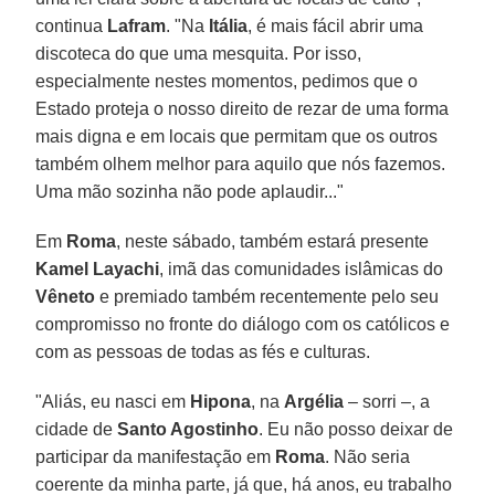
continua
Lafram
. "Na
Itália
, é mais fácil abrir uma
discoteca do que uma mesquita. Por isso,
especialmente nestes momentos, pedimos que o
Estado proteja o nosso direito de rezar de uma forma
mais digna e em locais que permitam que os outros
também olhem melhor para aquilo que nós fazemos.
Uma mão sozinha não pode aplaudir..."
Em
Roma
, neste sábado, também estará presente
Kamel Layachi
, imã das comunidades islâmicas do
Vêneto
e premiado também recentemente pelo seu
compromisso no fronte do diálogo com os católicos e
com as pessoas de todas as fés e culturas.
"Aliás, eu nasci em
Hipona
, na
Argélia
– sorri –, a
cidade de
Santo Agostinho
. Eu não posso deixar de
participar da manifestação em
Roma
. Não seria
coerente da minha parte, já que, há anos, eu trabalho