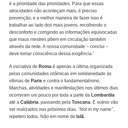
é a prioridade das prioridades. Para que essas
atrocidades não aconteçam mais, é preciso
prevenção, e a melhor maneira de fazer isso é
trabalhar ao lado dos mais jovens, recolhendo o
desconforto e corrigindo as informações equivocadas
que maus mestres põem em circulação também
através da rede. A nossa comunidade – conclui –
deve tomar consciência dessa exigência."
A iniciativa de
Roma
é apenas a última organizada
pelas comunidades islâmicas em solidariedade às
vítimas de
Paris
e contra o fundamentalismo.
Marchas, atividades e manifestações nos últimos dias
ocorreram um pouco por toda a parte da
Lombardia
até a
Calábria
, passando pela
Toscana
. E outros vão
ser realizados nos próximos dias.
"Not in my name"
,
repetem todos. Não em nome do
Islã
.