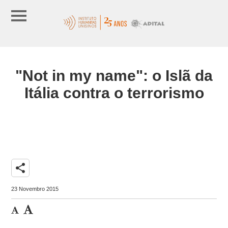
"Not in my name": o Islã da
Itália contra o terrorismo
share
23 Novembro 2015