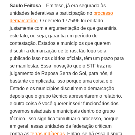
Saulo Feitosa –
Em tese, já era segurada às
unidades federativas a participação no
processo
demarcatório
. O decreto 1775/96 foi editado
justamente com a argumentação de que garantiria
este fato, ou seja, garantia um período de
contestação. Estados e municípios que querem
discutir a demarcação de terras, tão logo seja
publicado isso nos diários oficiais, têm um prazo para
se manifestar. Essa inovação que o STF traz no
julgamento de Raposa Serra do Sol, para nós, é
bastante complicada. Isso porque uma coisa é o
Estado e os municípios discutirem a demarcação
depois que o grupo técnico apresentarem o relatório,
e outra coisa é você querer inserir funcionários dos
governos estaduais e municipais dentro do grupo
técnico. Isso significa tumultuar o processo, porque,
em geral, essas unidades da federação criticam
contra as
terras indígenas
. Então, se há essa disputa