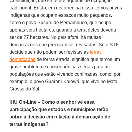
Constituição, que se refere àquelas de ocupação
tradicional. Então, em decorrência disso, temos povos
indígenas que ocupam espaços muito pequenos,
como o povo Sucuru de Pernambuco, que ocupa
apenas seis hectares, quando a terra deles deveria
ser de 27 hectares. No país afora, há muitas
demarcações que precisam ser revisadas. Se o STF
decide que não podem ser revistas as
terras
demarcadas
de forma errada, significa que temos um
grave problema e consequências sérias para as
populações que estão vivendo confinadas, como, por
exemplo, o povo Guarani-Kaiowá, que vive no Mato
Grosso do Sul.
IHU On-Line – Como o senhor vê essa
participação que estados e municípios terão
sobre a decisão em relação à demarcação de
terras indígenas?