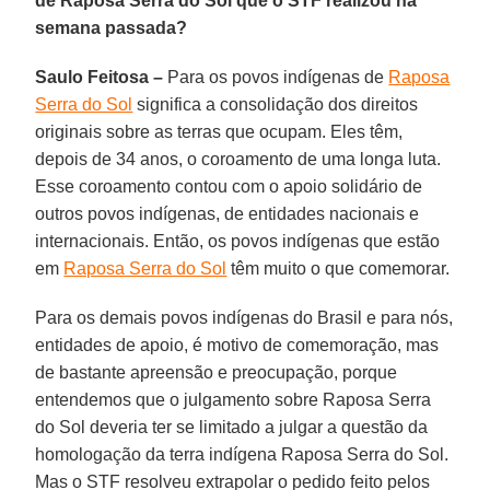
de Raposa Serra do Sol que o STF realizou na
semana passada?
Saulo Feitosa –
Para os povos indígenas de
Raposa
Serra do Sol
significa a consolidação dos direitos
originais sobre as terras que ocupam. Eles têm,
depois de 34 anos, o coroamento de uma longa luta.
Esse coroamento contou com o apoio solidário de
outros povos indígenas, de entidades nacionais e
internacionais. Então, os povos indígenas que estão
em
Raposa Serra do Sol
têm muito o que comemorar.
Para os demais povos indígenas do Brasil e para nós,
entidades de apoio, é motivo de comemoração, mas
de bastante apreensão e preocupação, porque
entendemos que o julgamento sobre Raposa Serra
do Sol deveria ter se limitado a julgar a questão da
homologação da terra indígena Raposa Serra do Sol.
Mas o STF resolveu extrapolar o pedido feito pelos