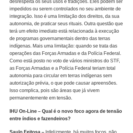
desrespeita os seus usos e tradições. Eles podem ser
impedidos ou serem controlados no seu ambiente de
integração. Isso é uma limitação dos direitos, da sua
autonomia, de praticar seus rituais. Outra questão que
terá um efeito imediato está relacionada à execução
de programas governamentais dentro das terras
indígenas. Mais uma limitação: quando se trata das
operações das Forças Armadas e da Polícia Federal.
Como está posto no voto de vários ministros do STF,
as Forças Armadas e a Polícia Federal teriam total
autonomia para circular em terras indígenas sem
autorização prévia, o que pode causar apreensões.
Isso complica, pois são áreas que já vivem
permanentemente em tensão.
IHU On-Line – Qual é o novo foco agora de tensão
entre índios e fazendeiros?
Saulo Feitosa –
Infelizmente, há muitos focos, não