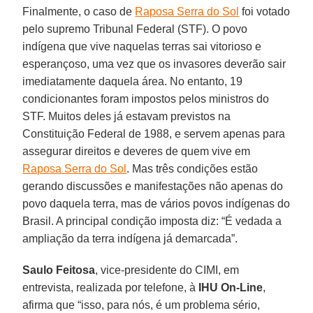
Finalmente, o caso de
Raposa Serra do Sol
foi votado
pelo supremo Tribunal Federal (STF). O povo
indígena que vive naquelas terras sai vitorioso e
esperançoso, uma vez que os invasores deverão sair
imediatamente daquela área. No entanto, 19
condicionantes foram impostos pelos ministros do
STF. Muitos deles já estavam previstos na
Constituição Federal de 1988, e servem apenas para
assegurar direitos e deveres de quem vive em
Raposa Serra do Sol
. Mas três condições estão
gerando discussões e manifestações não apenas do
povo daquela terra, mas de vários povos indígenas do
Brasil. A principal condição imposta diz: “É vedada a
ampliação da terra indígena já demarcada”.
S
aulo Feitosa
, vice-presidente do CIMI, em
entrevista, realizada por telefone, à
IHU On-Line
,
afirma que “isso, para nós, é um problema sério,