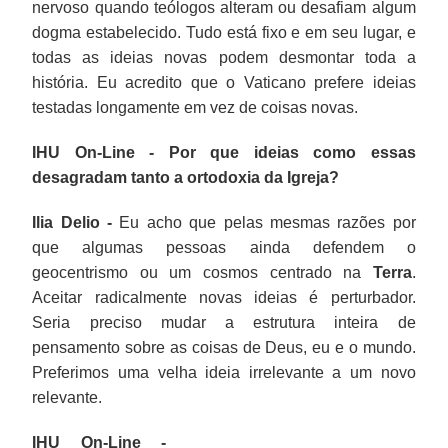
nervoso quando teólogos alteram ou desafiam algum
dogma estabelecido. Tudo está fixo e em seu lugar, e
todas as ideias novas podem desmontar toda a
história. Eu acredito que o Vaticano prefere ideias
testadas longamente em vez de coisas novas.
IHU On-Line - Por que ideias como essas
desagradam tanto a ortodoxia da Igreja?
Ilia Delio -
Eu acho que pelas mesmas razões por
que algumas pessoas ainda defendem o
geocentrismo ou um cosmos centrado na
Terra
.
Aceitar radicalmente novas ideias é perturbador.
Seria preciso mudar a estrutura inteira de
pensamento sobre as coisas de Deus, eu e o mundo.
Preferimos uma velha ideia irrelevante a um novo
relevante.
IHU On-Line -