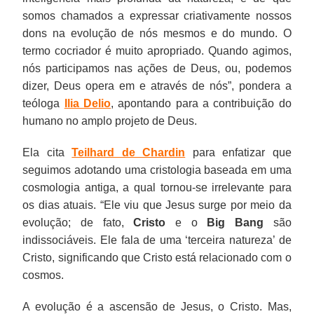
somos chamados a expressar criativamente nossos
dons na evolução de nós mesmos e do mundo. O
termo cocriador é muito apropriado. Quando agimos,
nós participamos nas ações de Deus, ou, podemos
dizer, Deus opera em e através de nós”, pondera a
teóloga
Ilia Delio
, apontando para a contribuição do
humano no amplo projeto de Deus.
Ela cita
Teilhard de Chardin
para enfatizar que
seguimos adotando uma cristologia baseada em uma
cosmologia antiga, a qual tornou-se irrelevante para
os dias atuais. “Ele viu que Jesus surge por meio da
evolução; de fato,
Cristo
e o
Big Bang
são
indissociáveis. Ele fala de uma ‘terceira natureza’ de
Cristo, significando que Cristo está relacionado com o
cosmos.
A evolução é a ascensão de Jesus, o Cristo. Mas,