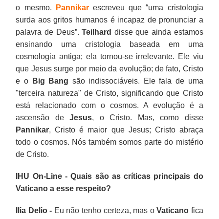
o mesmo.
Pannikar
escreveu que “uma cristologia
surda aos gritos humanos é incapaz de pronunciar a
palavra de Deus”.
Teilhard
disse que ainda estamos
ensinando uma cristologia baseada em uma
cosmologia antiga; ela tornou-se irrelevante. Ele viu
que Jesus surge por meio da evolução; de fato, Cristo
e o
Big Bang
são indissociáveis. Ele fala de uma
"terceira natureza" de Cristo, significando que Cristo
está relacionado com o cosmos. A evolução é a
ascensão de
Jesus
, o Cristo. Mas, como disse
Pannikar
, Cristo é maior que Jesus; Cristo abraça
todo o cosmos. Nós também somos parte do mistério
de Cristo.
IHU On-Line - Quais são as críticas principais do
Vaticano a esse respeito?
Ilia Delio -
Eu não tenho certeza, mas o
Vaticano
fica