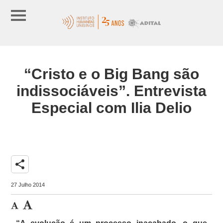
“Cristo e o Big Bang são
indissociáveis”. Entrevista
Especial com Ilia Delio
share
27 Julho 2014