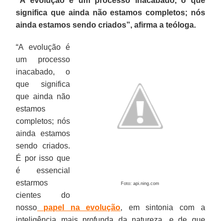
“A evolução é um processo inacabado, o que
significa que ainda não estamos completos; nós
ainda estamos sendo criados”, afirma a teóloga.
“A evolução é
um processo
inacabado, o
que significa
que ainda não
estamos
completos; nós
ainda estamos
sendo criados.
É por isso que
é essencial
estarmos
Foto: api.ning.com
cientes do
nosso
papel na evolução
, em sintonia com a
inteligência mais profunda da natureza, e de que