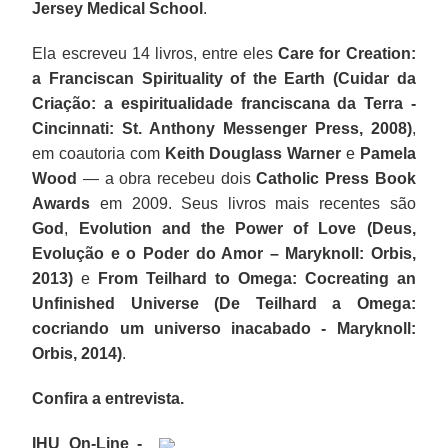
Jersey Medical School
.
Ela escreveu 14 livros, entre eles
Care for Creation:
a Franciscan Spirituality of the Earth (Cuidar da
Criação: a espiritualidade franciscana da Terra -
Cincinnati: St. Anthony Messenger Press, 2008)
,
em coautoria com
Keith Douglass Warner
e
Pamela
Wood
— a obra recebeu dois
Catholic Press Book
Awards
em 2009. Seus livros mais recentes são
God
,
Evolution and the Power of Love (Deus,
Evolução e o Poder do Amor – Maryknoll: Orbis,
2013)
e
From Teilhard to Omega: Cocreating an
Unfinished Universe (De Teilhard a Omega:
cocriando um universo inacabado - Maryknoll:
Orbis, 2014)
.
Confira a entrevista.
IHU On-Line -