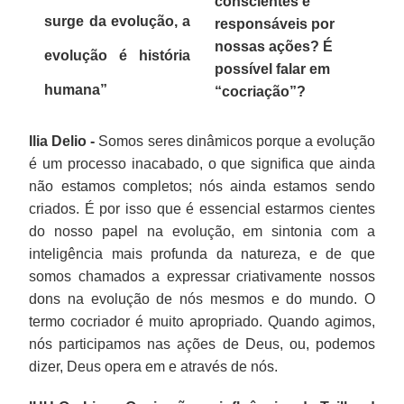
conscientes e
surge da evolução, a
responsáveis por
nossas ações? É
evolução é história
possível falar em
humana”
“cocriação”?
Ilia Delio -
Somos seres dinâmicos porque a evolução
é um processo inacabado, o que significa que ainda
não estamos completos; nós ainda estamos sendo
criados. É por isso que é essencial estarmos cientes
do nosso papel na evolução, em sintonia com a
inteligência mais profunda da natureza, e de que
somos chamados a expressar criativamente nossos
dons na evolução de nós mesmos e do mundo. O
termo cocriador é muito apropriado. Quando agimos,
nós participamos nas ações de Deus, ou, podemos
dizer, Deus opera em e através de nós.