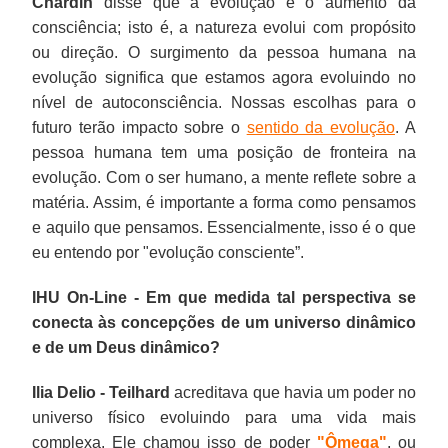
Chardin
disse que a evolução é o aumento da
consciência; isto é, a natureza evolui com propósito
ou direção. O surgimento da pessoa humana na
evolução significa que estamos agora evoluindo no
nível de autoconsciência. Nossas escolhas para o
futuro terão impacto sobre o
sentido da evolução
. A
pessoa humana tem uma posição de fronteira na
evolução. Com o ser humano, a mente reflete sobre a
matéria. Assim, é importante a forma como pensamos
e aquilo que pensamos. Essencialmente, isso é o que
eu entendo por "evolução consciente”.
IHU On-Line - Em que medida tal perspectiva se
conecta às concepções de um universo dinâmico
e de um Deus dinâmico?
Ilia Delio - Teilhard
acreditava que havia um poder no
universo físico evoluindo para uma vida mais
complexa. Ele chamou isso de poder
"Ômega"
, ou