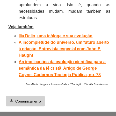
aprofundem a vida. Isto é, quando as
necessidades mudam, mudam também as
estruturas.
Veja também
:
Ilia Delio, uma teóloga e sua evolução
A incompletude do universo, um futuro aberto
à criação. Entrevista especial com John F.
Haught
As implicações da evolução científica para a
semântica da fé cristã. Artigo de George
Coyne. Cadernos Teologia Pública, no. 78
Por Márcia Junges e Luciano Gallas / Tradução: Claudia Sbardelotto
⚠️
Comunicar erro