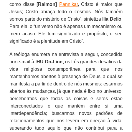
como disse
[Raimon]
Pannikar
, Cristo é maior que
Jesus; Cristo abraça todo o cosmos. Nós também
somos parte do mistério de Cristo”, sintetiza
Ilia Delio
.
Para ela, o “universo não é apenas um mecanismo ou
mero acaso. Ele tem significado e propósito, e seu
significado é a plenitude em Cristo”.
A teóloga enumera na entrevista a seguir, concedida
por e-mail à
IHU On-Line
, os três grandes desafios da
vida religiosa contemporânea para que nos
mantenhamos abertos à presença de Deus, a qual se
manifesta a partir de dentro de nós mesmos: estarmos
abertos às mudanças, já que nada é fixo no universo;
percebermos que todas as coisas e seres estão
interconectados e que mantêm entre si uma
interdependência; buscarmos novos padrões de
relacionamentos que nos levem em direção à vida,
superando tudo aquilo que não contribui para a