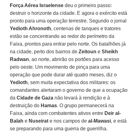
Força Aérea Israelense
deu o primeiro passo:
destruir o horizonte da cidade. E agora o exército está
pronto para uma operação terrestre. Segundo o jornal
Yedioth Ahronoth
, centenas de tanques e tratores
estão se concentrando ao redor do perímetro da
Faixa, prontos para entrar pelo norte. Os batalhões já
na cidade, perto dos bairros de
Zeitoun
e
Sheikh
Radwan
, ao norte, abrirão os portões para acesso
pelo oeste. Um movimento de pinça para uma
operação que pode durar até quatro meses, diz o
Yedioth
, sem muita expectativa dos militares: os
comandantes alertaram o governo de que a ocupação
da
Cidade de Gaza
não levará à rendição e à
destruição do
Hamas
. O grupo permanecerá na
Faixa, ainda com combatentes ativos entre
Deir al-
Balah
e
Nuseirat
e nos campos de
al-Mawasi
, e está
se preparando para uma guerra de guerrilha.