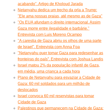
acabando". Artigo de Kholoud Jarada
Netanyahu dedica um trecho da orla a Trump:
"Ele ama nossas praias, até mesmo as de Gaza"
"Os EUA afundam o direito internacional. Assim
Gaza morre entre ilegalidade e barbárie."
Entrevista com Luis Moreno Ocampo
"A carestia de Gaza abriu os olhos de uma parte
de Israel". Entrevista com Anna Foa
"Netanyahu quer tomar Gaza para redesenhar as
fronteiras do país”. Entrevista com Joshua Landis
Israel matou 2% da população infantil de Gaza,
em média, uma criança a cada hora
Plano de Netanyahu para esvaziar a Cidade de
Gaza: 60 mil soldados para um milhão de
deslocados
Israel convoca 60 mil reservistas para tomar
Cidade de Gaza
Palestinos que permanecem na Cidade de Gaza: