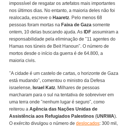
impossível de resgatar os artefatos mais importantes
nos últimos dias. No entanto, a maioria deles não foi
realocada, escreve o
Haaretz
. Pelo menos 68
pessoas foram mortas na
Faixa de Gaza
somente
ontem, 10 delas buscando ajuda. As
IDF
assumiram a
responsabilidade pela eliminação de "11 agentes do
Hamas nos túneis de Beit Hanoun". O número de
mortos desde o início da guerra é de 64.800, a
maioria civis.
"A cidade é um castelo de cartas, o horizonte de Gaza
está mudando", comentou o ministro da Defesa
israelense,
Israel Katz
. Milhares de pessoas
marcharam para o sul na tentativa de sobreviver em
uma terra onde "nenhum lugar é seguro", como
reiterou a
Agência das Nações Unidas de
Assistência aos Refugiados Palestinos
(
UNRWA
).
O exército divulgou o número de
deslocados
: 300 mil,