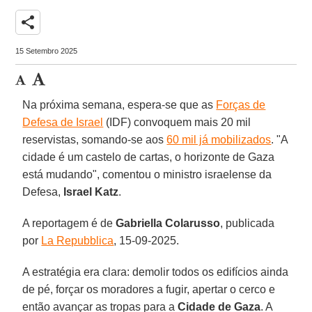
share
15 Setembro 2025
Na próxima semana, espera-se que as
Forças de
Defesa de Israel
(IDF) convoquem mais 20 mil
reservistas, somando-se aos
60 mil já mobilizados
. "A
cidade é um castelo de cartas, o horizonte de Gaza
está mudando", comentou o ministro israelense da
Defesa,
Israel Katz
.
A reportagem é de
Gabriella Colarusso
, publicada
por
La Repubblica
, 15-09-2025.
A estratégia era clara: demolir todos os edifícios ainda
de pé, forçar os moradores a fugir, apertar o cerco e
então avançar as tropas para a
Cidade de Gaza
. A