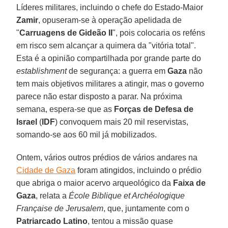
Líderes militares, incluindo o chefe do Estado-Maior
Zamir
, opuseram-se à operação apelidada de
"
Carruagens de Gideão II
", pois colocaria os reféns
em risco sem alcançar a quimera da "vitória total".
Esta é a opinião compartilhada por grande parte do
establishment
de segurança: a guerra em
Gaza
não
tem mais objetivos militares a atingir, mas o governo
parece não estar disposto a parar. Na próxima
semana, espera-se que as
Forças de Defesa de
Israel
(
IDF
) convoquem mais 20 mil reservistas,
somando-se aos 60 mil já mobilizados.
Ontem, vários outros prédios de vários andares na
Cidade de Gaza
foram atingidos, incluindo o prédio
que abriga o maior acervo arqueológico da
Faixa de
Gaza
, relata a
École Biblique et Archéologique
Française de Jerusalem
, que, juntamente com o
Patriarcado Latino
, tentou a missão quase