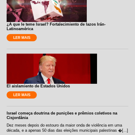
¿A que le teme Israel? Fortalecimiento de lazos Irán-
Latinoamérica
LER MAIS
El aislamiento de Estados Unidos
LER MAIS
Israel começa doutrina de punições e prêmios coletivos na
Cisjordânia
Dez meses depois do estouro da maior onda de violência em uma
década, e a apenas 50 dias das eleições municipais palestinas �[...]