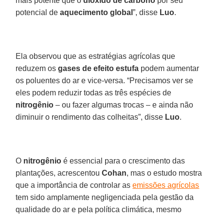
mais potente que o
dióxido de carbono
por seu
potencial de
aquecimento global
”, disse
Luo
.
Ela observou que as estratégias agrícolas que
reduzem os
gases de efeito estufa
podem aumentar
os poluentes do ar e vice-versa. “Precisamos ver se
eles podem reduzir todas as três espécies de
nitrogênio
– ou fazer algumas trocas – e ainda não
diminuir o rendimento das colheitas”, disse
Luo
.
O
nitrogênio
é essencial para o crescimento das
plantações, acrescentou
Cohan
, mas o estudo mostra
que a importância de controlar as
emissões agrícolas
tem sido amplamente negligenciada pela gestão da
qualidade do ar e pela política climática, mesmo