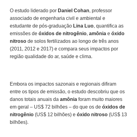
O estudo liderado por
Daniel Cohan
, professor
associado de engenharia civil e ambiental e
estudante de pós-graduação
Lina Luo
, quantifica as
emissões de
óxidos de nitrogênio
,
amônia
e
óxido
nitroso
de solos fertilizados ao longo de três anos
(2011, 2012 e 2017) e compara seus impactos por
região qualidade do ar, saúde e clima.
Embora os impactos sazonais e regionais difiram
entre os tipos de emissão, o estudo descobriu que os
danos totais anuais da
amônia
foram muito maiores
em geral – US$ 72 bilhões – do que os de
óxidos de
nitrogênio
(US$ 12 bilhões) e
óxido nitroso
(US$ 13
bilhões).