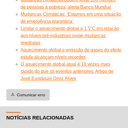
de pessoas à pobreza, alerta Banco Mundial
Mudanças Climáticas: ‘Estamos em uma situação
de emergência planetária’
Limitar o aquecimento global a 1,5°C em relação
aos níveis pré-industriais exige mudanças
imediatas
Aquecimento global e emissão de gases do efeito
estufa alcançam níveis recordes
O aquecimento global atual é 10 vezes mais
rápido do que os eventos anteriores. Artigo de
José Eustáquio Diniz Alves
⚠️
Comunicar erro
NOTÍCIAS RELACIONADAS