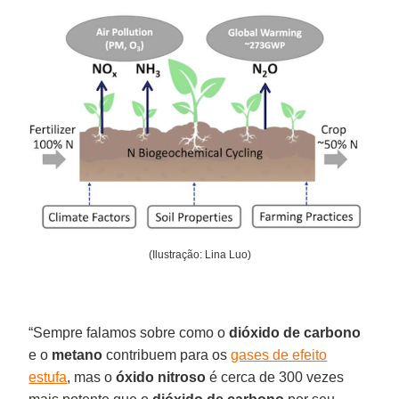
(Ilustração: Lina Luo)
“Sempre falamos sobre como o
dióxido de carbono
e o
metano
contribuem para os
gases de efeito
estufa
, mas o
óxido nitroso
é cerca de 300 vezes