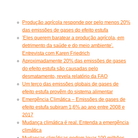
Produção agrícola responde por pelo menos 20%
das emissões de gases do efeito estufa
'Eles querem baratear a produção agrícola, em
detrimento da saúde e do meio ambiente'.
Entrevista com Karen Friedrich
Aproximadamente 20% das emissões de gases
do efeito estufa são causadas pelo
desmatamento, revela relatório da FAO
Um terço das emissões globais de gases de
efeito estufa provêm do sistema alimentar
Emergência Climática – Emissões de gases de
efeito estufa subiram 1,6% ao ano entre 2008 e
2017
Mudança climática é real. Entenda a emergência
climática
Mudanças climáticas podem levar 100 milhões