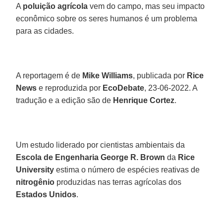
A
poluição agrícola
vem do campo, mas seu impacto
econômico sobre os seres humanos é um problema
para as cidades.
A reportagem é de
Mike Williams
, publicada por
Rice
News
e reproduzida por
EcoDebate
, 23-06-2022. A
tradução e a edição são de
Henrique Cortez
.
Um estudo liderado por cientistas ambientais da
Escola de Engenharia George R. Brown
da
Rice
University
estima o número de espécies reativas de
nitrogênio
produzidas nas terras agrícolas dos
Estados Unidos
.