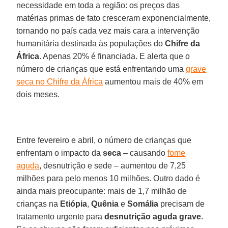
necessidade em toda a região: os preços das
matérias primas de fato cresceram exponencialmente,
tornando no país cada vez mais cara a intervenção
humanitária destinada às populações do
Chifre da
África
. Apenas 20% é financiada. E alerta que o
número de crianças que está enfrentando uma
grave
seca no Chifre da África
aumentou mais de 40% em
dois meses.
Entre fevereiro e abril, o número de crianças que
enfrentam o impacto da
seca
– causando
fome
aguda
, desnutrição e sede – aumentou de 7,25
milhões para pelo menos 10 milhões. Outro dado é
ainda mais preocupante: mais de 1,7 milhão de
crianças na
Etiópia
,
Quênia
e
Somália
precisam de
tratamento urgente para
desnutrição aguda grave
.