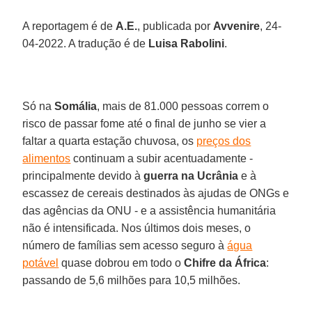
A reportagem é de
A.E.
, publicada por
Avvenire
, 24-
04-2022. A tradução é de
Luisa Rabolini
.
Só na
Somália
, mais de 81.000 pessoas correm o
risco de passar fome até o final de junho se vier a
faltar a quarta estação chuvosa, os
preços dos
alimentos
continuam a subir acentuadamente -
principalmente devido à
guerra na Ucrânia
e à
escassez de cereais destinados às ajudas de ONGs e
das agências da ONU - e a assistência humanitária
não é intensificada. Nos últimos dois meses, o
número de famílias sem acesso seguro à
água
potável
quase dobrou em todo o
Chifre da África
:
passando de 5,6 milhões para 10,5 milhões.