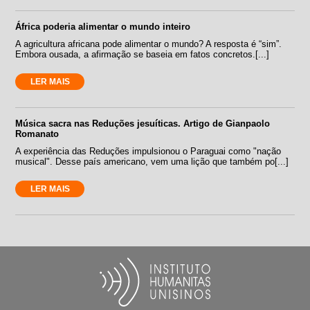
África poderia alimentar o mundo inteiro
A agricultura africana pode alimentar o mundo? A resposta é “sim”.
Embora ousada, a afirmação se baseia em fatos concretos.[...]
LER MAIS
Música sacra nas Reduções jesuíticas. Artigo de Gianpaolo
Romanato
A experiência das Reduções impulsionou o Paraguai como "nação
musical". Desse país americano, vem uma lição que também po[...]
LER MAIS