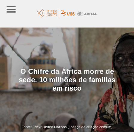
O Chifre da África morre de
sede. 10 milhões de famílias
em risco
Fonte: Frickr United Nations (licença de criação comum)