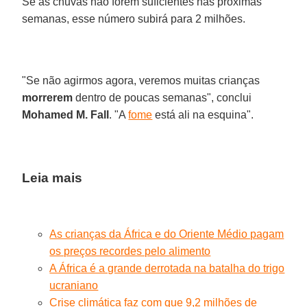
Se as chuvas não forem suficientes nas próximas
semanas, esse número subirá para 2 milhões.
"Se não agirmos agora, veremos muitas crianças
morrerem
dentro de poucas semanas", conclui
Mohamed M. Fall
. "A
fome
está ali na esquina".
Leia mais
As crianças da África e do Oriente Médio pagam
os preços recordes pelo alimento
A África é a grande derrotada na batalha do trigo
ucraniano
Crise climática faz com que 9,2 milhões de