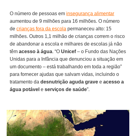
O número de pessoas em
insegurança alimentar
aumentou de 9 milhões para 16 milhões. O número
de
crianças fora da escola
permaneceu alto: 15
milhões. Outros 1,1 milhão de crianças correm o risco
de abandonar a escola e milhares de escolas já não
têm
acesso à água
. “O
Unicef
– o Fundo das Nações
Unidas para a Infância que denunciou a situação em
um documento – está trabalhando em toda a região”
para fornecer ajudas que salvam vidas, incluindo o
tratamento da
desnutrição aguda grave
e
acesso a
água potável
e
serviços de saúde
”.