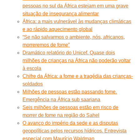
pessoas no sul da África estejam em uma grave
situação de insegurança alimentar
África: a mais vulnerável às mudanças climáticas
e ao rápido aquecimento global
“Se não salvarmos o ambiente, nós, africanos,
morreremos de fome”
Dramático relatório do Unicef. Quase dois
milhões de crianças na África não poderão voltar
à escola
Chifre da África: a fome e a tragédia das crianças-
soldados
Milhões de pessoas estão passando fome.
Emergência na África sub saariana
Seis milhões de pessoas estão em risco de
morrer de fome na região do Sahel
O avanço do império da sede e as disputas
geopolíticas pelos recursos hídricos. Entrevista
especial com Maurício Waldman