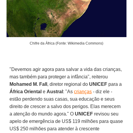
Chifre da África (Fonte: Wikimedia Commons)
"Devemos agir agora para salvar a vida das crianças,
mas também para proteger a infância", reiterou
Mohamed M. Fall
, diretor regional do
UNICEF
para a
África Oriental
e
Austral
: "As
crianças
- diz ele -
estão perdendo suas casas, sua educação e seus
direito de crescer a salvo dos perigos. Elas merecem
a atenção do mundo agora." O
UNICEF
revisou seu
apelo de emergência de US$ 119 milhões para quase
US$ 250 milhões para atender à crescente