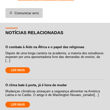
⚠️
Comunicar erro
NOTÍCIAS RELACIONADAS
O combate à Aids na África e o papel das religiosas
Depois de uma longa carreira na academia, a maioria dos estudiosos
esperam por uma aposentadoria livre das demandas do ensino, da
[...]
LER MAIS
O clima bate à porta, já é hora de mudar
Mudanças climáticas ameaçam a segurança alimentar na América
Latina e no Caribe. O artigo é de Washington Novaes, jornalist[...]
LER MAIS