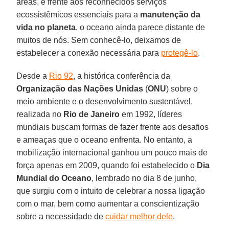
áreas, e frente aos reconhecidos serviços
ecossistêmicos essenciais para a
manutenção da
vida no planeta
, o oceano ainda parece distante de
muitos de nós. Sem conhecê-lo, deixamos de
estabelecer a conexão necessária para
protegê-lo
.
Desde a
Rio 92
, a histórica conferência da
Organização das Nações Unidas
(
ONU
) sobre o
meio ambiente e o desenvolvimento sustentável,
realizada no
Rio de Janeiro
em 1992, líderes
mundiais buscam formas de fazer frente aos desafios
e ameaças que o oceano enfrenta. No entanto, a
mobilização internacional ganhou um pouco mais de
força apenas em 2009, quando foi estabelecido o
Dia
Mundial do Oceano
, lembrado no dia 8 de junho,
que surgiu com o intuito de celebrar a nossa ligação
com o mar, bem como aumentar a conscientização
sobre a necessidade de
cuidar melhor dele
.