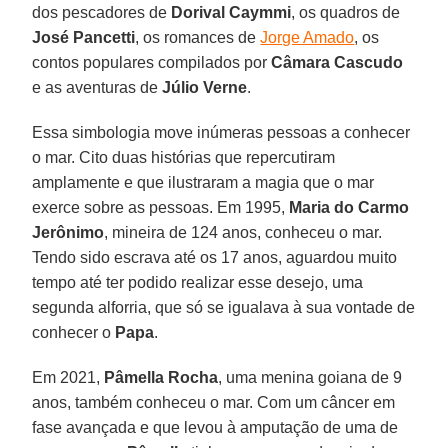
dos pescadores de
Dorival Caymmi
, os quadros de
José Pancetti
, os romances de
Jorge Amado
, os
contos populares compilados por
Câmara Cascudo
e as aventuras de
Júlio Verne
.
Essa simbologia move inúmeras pessoas a conhecer
o mar. Cito duas histórias que repercutiram
amplamente e que ilustraram a magia que o mar
exerce sobre as pessoas. Em 1995,
Maria do Carmo
Jerônimo
, mineira de 124 anos, conheceu o mar.
Tendo sido escrava até os 17 anos, aguardou muito
tempo até ter podido realizar esse desejo, uma
segunda alforria, que só se igualava à sua vontade de
conhecer o
Papa
.
Em 2021,
Pâmella Rocha
, uma menina goiana de 9
anos, também conheceu o mar. Com um câncer em
fase avançada e que levou à amputação de uma de