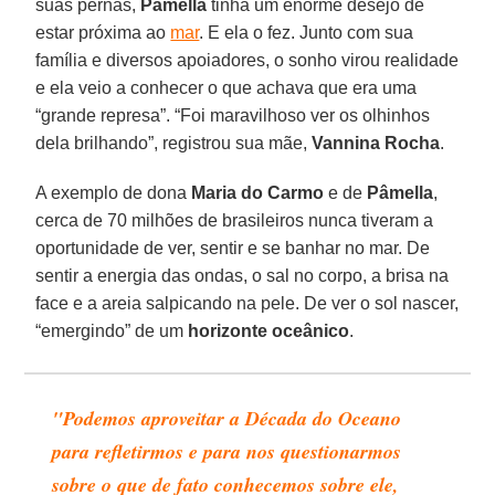
suas pernas,
Pâmella
tinha um enorme desejo de
estar próxima ao
mar
. E ela o fez. Junto com sua
família e diversos apoiadores, o sonho virou realidade
e ela veio a conhecer o que achava que era uma
“grande represa”. “Foi maravilhoso ver os olhinhos
dela brilhando”, registrou sua mãe,
Vannina Rocha
.
A exemplo de dona
Maria do Carmo
e de
Pâmella
,
cerca de 70 milhões de brasileiros nunca tiveram a
oportunidade de ver, sentir e se banhar no mar. De
sentir a energia das ondas, o sal no corpo, a brisa na
face e a areia salpicando na pele. De ver o sol nascer,
“emergindo” de um
horizonte oceânico
.
"Podemos aproveitar a Década do Oceano
para refletirmos e para nos questionarmos
sobre o que de fato conhecemos sobre ele,