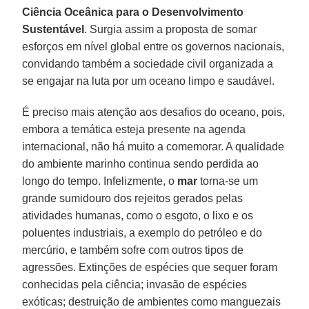
Ciência Oceânica para o Desenvolvimento
Sustentável
. Surgia assim a proposta de somar
esforços em nível global entre os governos nacionais,
convidando também a sociedade civil organizada a
se engajar na luta por um oceano limpo e saudável.
É preciso mais atenção aos desafios do oceano, pois,
embora a temática esteja presente na agenda
internacional, não há muito a comemorar. A qualidade
do ambiente marinho continua sendo perdida ao
longo do tempo. Infelizmente, o
mar
torna-se um
grande sumidouro dos rejeitos gerados pelas
atividades humanas, como o esgoto, o lixo e os
poluentes industriais, a exemplo do petróleo e do
mercúrio, e também sofre com outros tipos de
agressões. Extinções de espécies que sequer foram
conhecidas pela ciência; invasão de espécies
exóticas; destruição de ambientes como manguezais