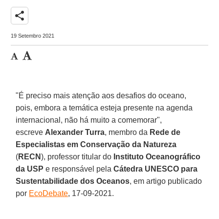
share
19 Setembro 2021
"É preciso mais atenção aos desafios do oceano,
pois, embora a temática esteja presente na agenda
internacional, não há muito a comemorar",
escreve
Alexander Turra
, membro da
Rede de
Especialistas em Conservação da Natureza
(
RECN
), professor titular do
Instituto Oceanográfico
da USP
e responsável pela
Cátedra UNESCO para
Sustentabilidade dos Oceanos
, em artigo publicado
por
EcoDebate
, 17-09-2021.