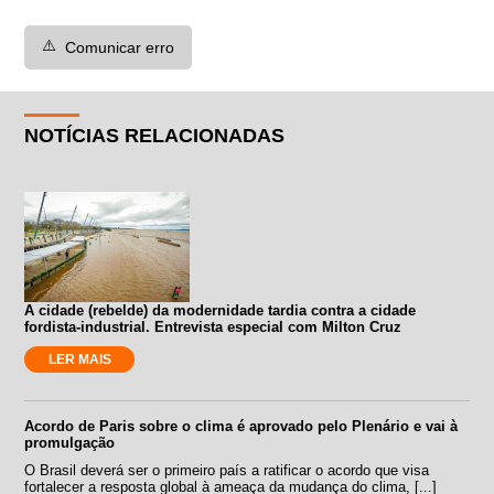
⚠️
Comunicar erro
NOTÍCIAS RELACIONADAS
A cidade (rebelde) da modernidade tardia contra a cidade
fordista-industrial. Entrevista especial com Milton Cruz
LER MAIS
Acordo de Paris sobre o clima é aprovado pelo Plenário e vai à
promulgação
O Brasil deverá ser o primeiro país a ratificar o acordo que visa
fortalecer a resposta global à ameaça da mudança do clima, [...]