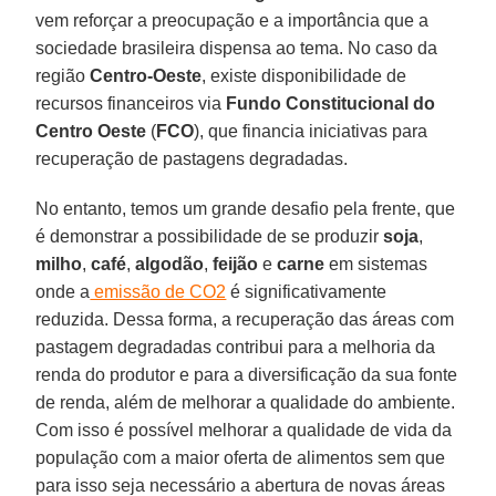
vem reforçar a preocupação e a importância que a
sociedade brasileira dispensa ao tema. No caso da
região
Centro-Oeste
, existe disponibilidade de
recursos financeiros via
Fundo Constitucional do
Centro Oeste
(
FCO
), que financia iniciativas para
recuperação de pastagens degradadas.
No entanto, temos um grande desafio pela frente, que
é demonstrar a possibilidade de se produzir
soja
,
milho
,
café
,
algodão
,
feijão
e
carne
em sistemas
onde a
emissão de CO2
é significativamente
reduzida. Dessa forma, a recuperação das áreas com
pastagem degradadas contribui para a melhoria da
renda do produtor e para a diversificação da sua fonte
de renda, além de melhorar a qualidade do ambiente.
Com isso é possível melhorar a qualidade de vida da
população com a maior oferta de alimentos sem que
para isso seja necessário a abertura de novas áreas