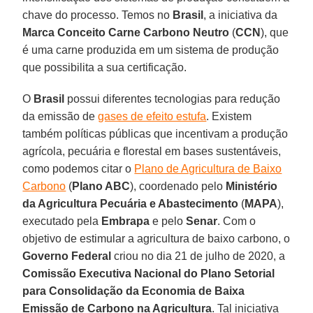
chave do processo. Temos no
Brasil
, a iniciativa da
Marca Conceito Carne Carbono Neutro
(
CCN
), que
é uma carne produzida em um sistema de produção
que possibilita a sua certificação.
O
Brasil
possui diferentes tecnologias para redução
da emissão de
gases de efeito estufa
. Existem
também políticas públicas que incentivam a produção
agrícola, pecuária e florestal em bases sustentáveis,
como podemos citar o
Plano de Agricultura de Baixo
Carbono
(
Plano ABC
), coordenado pelo
Ministério
da Agricultura Pecuária e Abastecimento
(
MAPA
),
executado pela
Embrapa
e pelo
Senar
. Com o
objetivo de estimular a agricultura de baixo carbono, o
Governo
Federal
criou no dia 21 de julho de 2020, a
Comissão Executiva Nacional do Plano Setorial
para Consolidação da Economia de Baixa
Emissão de Carbono na Agricultura
. Tal iniciativa