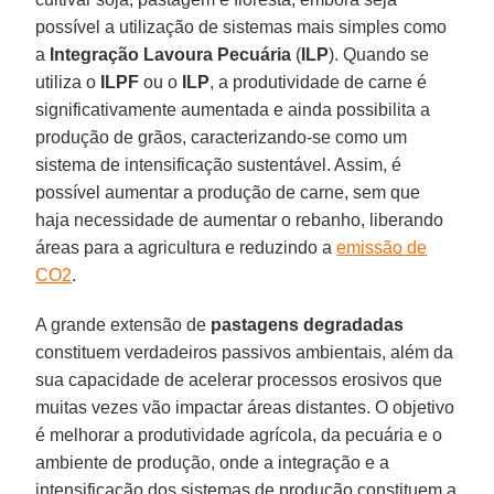
possível a utilização de sistemas mais simples como
a
Integração Lavoura Pecuária
(
ILP
). Quando se
utiliza o
ILPF
ou o
ILP
, a produtividade de carne é
significativamente aumentada e ainda possibilita a
produção de grãos, caracterizando-se como um
sistema de intensificação sustentável. Assim, é
possível aumentar a produção de carne, sem que
haja necessidade de aumentar o rebanho, liberando
áreas para a agricultura e reduzindo a
emissão de
CO2
.
A grande extensão de
pastagens degradadas
constituem verdadeiros passivos ambientais, além da
sua capacidade de acelerar processos erosivos que
muitas vezes vão impactar áreas distantes. O objetivo
é melhorar a produtividade agrícola, da pecuária e o
ambiente de produção, onde a integração e a
intensificação dos sistemas de produção constituem a