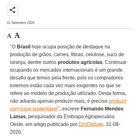
share
01 Setembro 2020
"O
Brasil
hoje ocupa posição de destaque na
produção de grãos, carnes, fibras, celulose, suco de
laranja, dentre outros
produtos
agrícolas
. Continuar
ocupando os mercados internacionais é um grande
desafio que temos pela frente, pois os compradores
externos estão cada vez mais exigentes no que se
refere ao modelo de produção utilizado. Desta forma,
não adianta apenas produzir mais, é preciso
produzir
com base sustentável
", escreve
Fernando Mendes
Lamas
, pesquisador da Embrapa Agropecuária
Oeste, em artigo publicado por
EcoDebate
, 31-08-
2020.