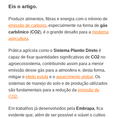
Eis o artigo.
Produzir alimentos, fibras e energia com o mínimo de
emissão de carbono
, especialmente na forma de
gás
carbônico
(
CO2
), é o grande desafio para a
moderna
agricultura
.
Prática agrícola como o
Sistema Plantio Direto
é
capaz de fixar quantidades significativas de
CO2
no
agroecossistema, contribuindo assim para a menor
emissão desse gás para a atmosfera e, desta forma,
mitigar o
efeito estufa
e o
aquecimento global
. Os
sistemas de manejo do solo e de produção utilizados
são fundamentais para a redução da
emissão de
CO2
.
Em trabalhos já desenvolvidos pela
Embrapa
, fica
evidente que, além de ser possível e viável o cultivo