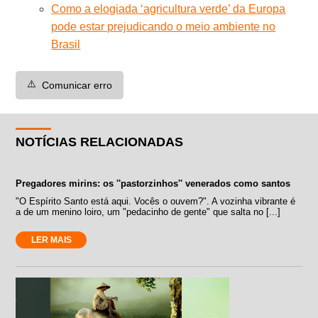
Como a elogiada ‘agricultura verde’ da Europa
pode estar prejudicando o meio ambiente no
Brasil
⚠️
Comunicar erro
NOTÍCIAS RELACIONADAS
Pregadores mirins: os ''pastorzinhos'' venerados como santos
"O Espírito Santo está aqui. Vocês o ouvem?". A vozinha vibrante é
a de um menino loiro, um "pedacinho de gente" que salta no [...]
LER MAIS