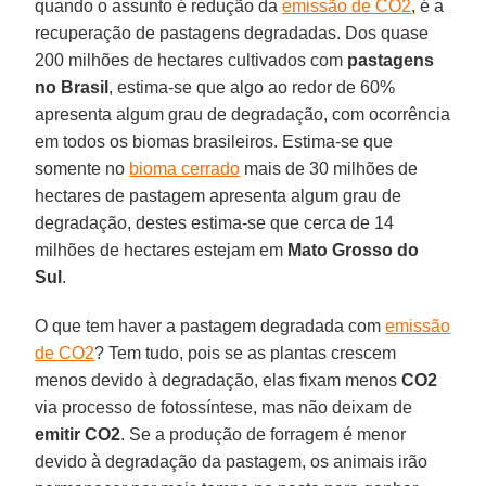
quando o assunto é redução da
emissão de CO2
, é a
recuperação de pastagens degradadas. Dos quase
200 milhões de hectares cultivados com
pastagens
no
Brasil
, estima-se que algo ao redor de 60%
apresenta algum grau de degradação, com ocorrência
em todos os biomas brasileiros. Estima-se que
somente no
bioma cerrado
mais de 30 milhões de
hectares de pastagem apresenta algum grau de
degradação, destes estima-se que cerca de 14
milhões de hectares estejam em
Mato Grosso do
Sul
.
O que tem haver a pastagem degradada com
emissão
de CO2
? Tem tudo, pois se as plantas crescem
menos devido à degradação, elas fixam menos
CO2
via processo de fotossíntese, mas não deixam de
emitir CO2
. Se a produção de forragem é menor
devido à degradação da pastagem, os animais irão