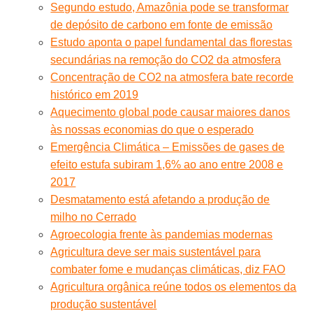
Segundo estudo, Amazônia pode se transformar
de depósito de carbono em fonte de emissão
Estudo aponta o papel fundamental das florestas
secundárias na remoção do CO2 da atmosfera
Concentração de CO2 na atmosfera bate recorde
histórico em 2019
Aquecimento global pode causar maiores danos
às nossas economias do que o esperado
Emergência Climática – Emissões de gases de
efeito estufa subiram 1,6% ao ano entre 2008 e
2017
Desmatamento está afetando a produção de
milho no Cerrado
Agroecologia frente às pandemias modernas
Agricultura deve ser mais sustentável para
combater fome e mudanças climáticas, diz FAO
Agricultura orgânica reúne todos os elementos da
produção sustentável