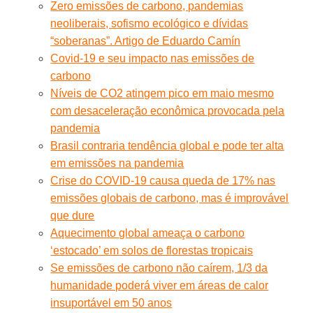
Zero emissões de carbono, pandemias
neoliberais, sofismo ecológico e dívidas
“soberanas”. Artigo de Eduardo Camín
Covid-19 e seu impacto nas emissões de
carbono
Níveis de CO2 atingem pico em maio mesmo
com desaceleração econômica provocada pela
pandemia
Brasil contraria tendência global e pode ter alta
em emissões na pandemia
Crise do COVID-19 causa queda de 17% nas
emissões globais de carbono, mas é improvável
que dure
Aquecimento global ameaça o carbono
‘estocado’ em solos de florestas tropicais
Se emissões de carbono não caírem, 1/3 da
humanidade poderá viver em áreas de calor
insuportável em 50 anos