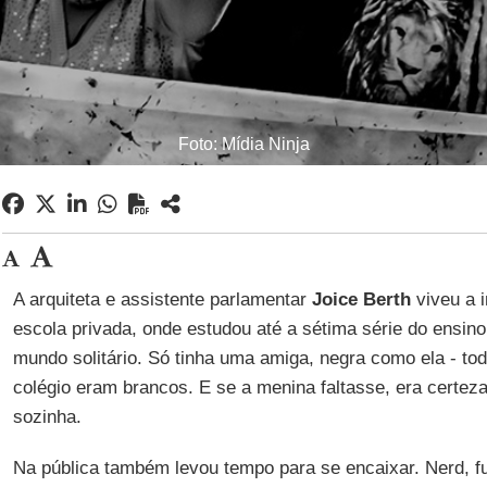
Foto: Mídia Ninja
A arquiteta e assistente parlamentar
Joice Berth
viveu a i
escola privada, onde estudou até a sétima série do ensin
mundo solitário. Só tinha uma amiga, negra como ela - to
colégio eram brancos. E se a menina faltasse, era certeza
sozinha.
Na pública também levou tempo para se encaixar. Nerd, fu