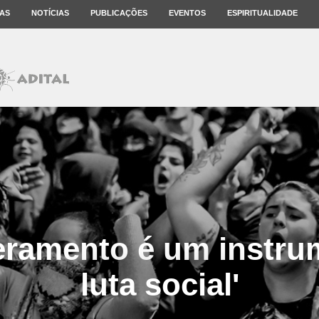
AS
NOTÍCIAS
PUBLICAÇÕES
EVENTOS
ESPIRITUALIDADE
ramento é um instru
luta social'