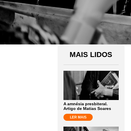
MAIS LIDOS
A amnésia presbiteral.
Artigo de Matias Soares
LER MAIS