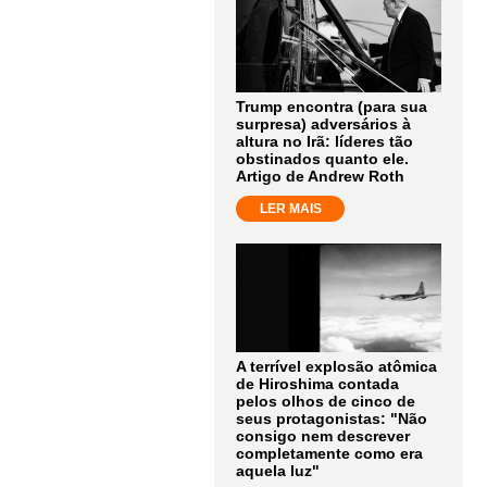
Trump encontra (para sua
surpresa) adversários à
altura no Irã: líderes tão
obstinados quanto ele.
Artigo de Andrew Roth
LER MAIS
A terrível explosão atômica
de Hiroshima contada
pelos olhos de cinco de
seus protagonistas: "Não
consigo nem descrever
completamente como era
aquela luz"