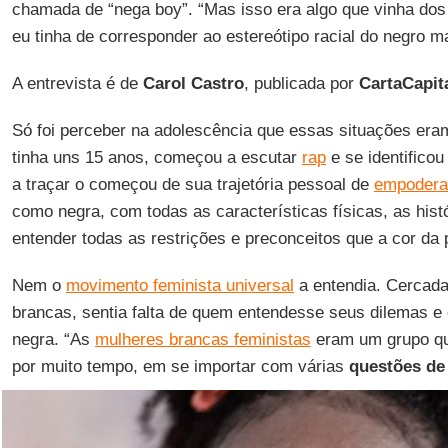
chamada de “nega boy”. “Mas isso era algo que vinha do
eu tinha de corresponder ao estereótipo racial do negro m
A entrevista é de
Carol Castro
, publicada por
CartaCapit
Só foi perceber na adolescência que essas situações era
tinha uns 15 anos, começou a escutar
rap
e se identificou
a traçar o começou de sua trajetória pessoal de
empodera
como negra, com todas as características físicas, as hist
entender todas as restrições e preconceitos que a cor da 
Nem o
movimento feminista universal
a entendia. Cercada
brancas, sentia falta de quem entendesse seus dilemas e
negra. “As
mulheres brancas feministas
eram um grupo q
por muito tempo, em se importar com várias
questões de