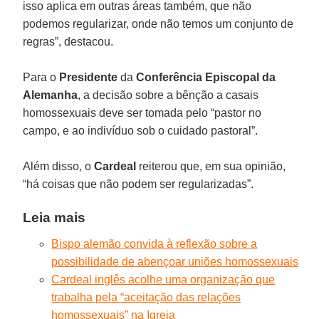
isso aplica em outras áreas também, que não
podemos regularizar, onde não temos um conjunto de
regras”, destacou.
Para o
Presidente
da
Conferência Episcopal da
Alemanha
, a decisão sobre a bênção a casais
homossexuais deve ser tomada pelo “pastor no
campo, e ao indivíduo sob o cuidado pastoral”.
Além disso, o
Cardeal
reiterou que, em sua opinião,
“há coisas que não podem ser regularizadas”.
Leia mais
Bispo alemão convida à reflexão sobre a
possibilidade de abençoar uniões homossexuais
Cardeal inglês acolhe uma organização que
trabalha pela “aceitação das relações
homossexuais” na Igreja