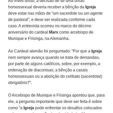
Ao invés disso, a decisão de se uma união
homossexual deveria receber a bênção da
Igreja
deve estar nas mãos de “um sacerdote ou um agente
de pastoral”, e deve ser realizada conforme cada
caso. A entrevista ocorreu no marco do décimo
aniversário do cardeal
Marx
como arcebispo de
Munique e Frisinga, na Alemanha.
Ao Cardeal alemão foi perguntado: “Por que a
Igreja
nem sempre avança quando se trata de demandas,
por parte de alguns católicos, sobre, por exemplo, a
ordenação de diaconisas, a bênção a casais
homossexuais ou a abolição do celibato (sacerdotal)
obrigatório?”.
O Arcebispo de Munique e Frisinga apontou que, para
ele, a pergunta importante que deve ser feita é sobre
como “a
Igreja
pode enfrentar os desafios colocados