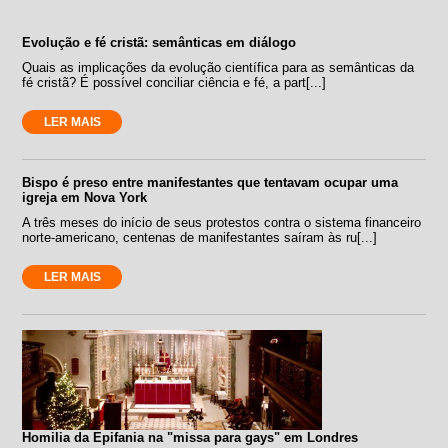
Evolução e fé cristã: semânticas em diálogo
Quais as implicações da evolução científica para as semânticas da
fé cristã? É possível conciliar ciência e fé, a part[...]
LER MAIS
Bispo é preso entre manifestantes que tentavam ocupar uma
igreja em Nova York
A três meses do início de seus protestos contra o sistema financeiro
norte-americano, centenas de manifestantes saíram às ru[...]
LER MAIS
Homilia da Epifania na "missa para gays" em Londres