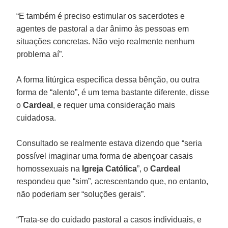
“E também é preciso estimular os sacerdotes e
agentes de pastoral a dar ânimo às pessoas em
situações concretas. Não vejo realmente nenhum
problema aí”.
A forma litúrgica específica dessa bênção, ou outra
forma de “alento”, é um tema bastante diferente, disse
o
Cardeal
, e requer uma consideração mais
cuidadosa.
Consultado se realmente estava dizendo que “seria
possível imaginar uma forma de abençoar casais
homossexuais na
Igreja Católica
”, o
Cardeal
respondeu que “sim”, acrescentando que, no entanto,
não poderiam ser “soluções gerais”.
“Trata-se do cuidado pastoral a casos individuais, e