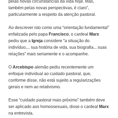
pelas novas circunstâncias da vida hoje. Mas,
também pelas novas perspectivas, é claro”,
particularmente a respeito da atenção pastoral.
Ao descrever isto como uma “orientação fundamental”
enfatizada pelo papa
Francisco
, o cardeal
Marx
pediu que a
Igreja
considere “a situação do
indivíduo,... sua história de vida, sua biografia... suas
relações” mais seriamente e o acompanhe.
O
Arcebispo
alemão pediu recentemente um
enfoque individual ao cuidado pastoral, que,
conforme disse, não está sujeito a regularizações
gerais e nem ao relativismo.
Esse “cuidado pastoral mais próximo” também deve
ser aplicado aos homossexuais, disse o cardeal
Marx
na entrevista.