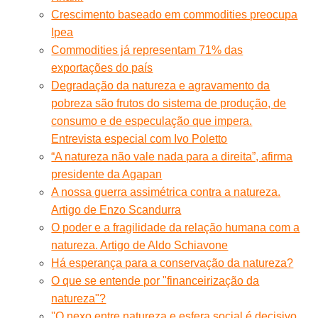
Crescimento baseado em commodities preocupa
Ipea
Commodities já representam 71% das
exportações do país
Degradação da natureza e agravamento da
pobreza são frutos do sistema de produção, de
consumo e de especulação que impera.
Entrevista especial com Ivo Poletto
“A natureza não vale nada para a direita”, afirma
presidente da Agapan
A nossa guerra assimétrica contra a natureza.
Artigo de Enzo Scandurra
O poder e a fragilidade da relação humana com a
natureza. Artigo de Aldo Schiavone
Há esperança para a conservação da natureza?
O que se entende por "financeirização da
natureza"?
''O nexo entre natureza e esfera social é decisivo