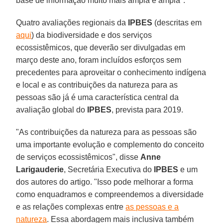
base de informação muito mais ampla e ampla".
Quatro avaliações regionais da
IPBES
(descritas em
aqui
) da biodiversidade e dos serviços
ecossistêmicos, que deverão ser divulgadas em
março deste ano, foram incluídos esforços sem
precedentes para aproveitar o conhecimento indígena
e local e as contribuições da natureza para as
pessoas são já é uma característica central da
avaliação global do
IPBES
, prevista para 2019.
"As contribuições da natureza para as pessoas são
uma importante evolução e complemento do conceito
de serviços ecossistêmicos", disse
Anne
Larigauderie
, Secretária Executiva do
IPBES
e um
dos autores do artigo. "Isso pode melhorar a forma
como enquadramos e compreendemos a diversidade
e as relações complexas entre
as pessoas e a
natureza
. Essa abordagem mais inclusiva também