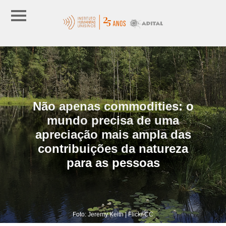
Não apenas commodities: o
mundo precisa de uma
apreciação mais ampla das
contribuições da natureza
para as pessoas
Foto: Jeremy Keith | Flickr CC