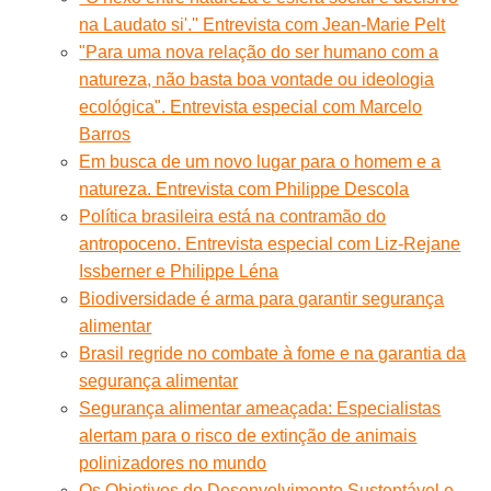
na Laudato si'.'' Entrevista com Jean-Marie Pelt
"Para uma nova relação do ser humano com a
natureza, não basta boa vontade ou ideologia
ecológica". Entrevista especial com Marcelo
Barros
Em busca de um novo lugar para o homem e a
natureza. Entrevista com Philippe Descola
Política brasileira está na contramão do
antropoceno. Entrevista especial com Liz-Rejane
Issberner e Philippe Léna
Biodiversidade é arma para garantir segurança
alimentar
Brasil regride no combate à fome e na garantia da
segurança alimentar
Segurança alimentar ameaçada: Especialistas
alertam para o risco de extinção de animais
polinizadores no mundo
Os Objetivos do Desenvolvimento Sustentável e