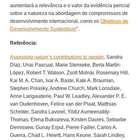
aumentará a relevância e o valor da evidência pericial
sobre a natureza na abordagem de compromissos de
desenvolvimento internacional, como os
Objetivos de
Desenvolvimento Sustentável
".
Referência:
Assessing nature’s contributions to people
. Sandra
Díaz, Unai Pascual, Marie Stenseke, Berta Martín-
López, Robert T. Watson, Zsolt Molnár, Rosemary Hill,
Kai M. A. Chan, Ivar A. Baste, Kate A. Brauman,
Stephen Polasky, Andrew Church, Mark Lonsdale,
Anne Larigauderie, Paul W. Leadley, Alexander P. E.
van Oudenhoven, Felice van der Plaat, Matthias
Schröter, Sandra Lavorel, Yildiz Aumeeruddy-
Thomas, Elena Bukvareva, Kirsten Davies, Sebsebe
Demissew, Gunay Erpul, Pierre Failler, Carlos A.
Guerra, Chad L. Hewitt, Hans Keune, Sarah Lindley,