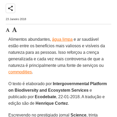
share
23 Janeiro 2018
Alimentos abundantes,
água limpa
e ar saudável
estão entre os benefícios mais valiosos e visíveis da
natureza para as pessoas. Isso reforçou a crença
generalizada e cada vez mais controversa de que a
natureza é principalmente uma fonte de serviços ou
commodities
.
O texto é elaborado por
Intergovernmental Platform
on Biodiversity and Ecosystem Services
e
publicado por
Ecodebate
, 22-01-2018. A tradução e
edição são de
Henrique Cortez
.
Escrevendo no prestigiado jornal
Science
, trinta