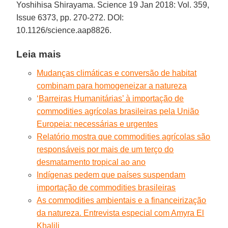
Yoshihisa Shirayama. Science 19 Jan 2018: Vol. 359,
Issue 6373, pp. 270-272. DOI:
10.1126/science.aap8826.
Leia mais
Mudanças climáticas e conversão de habitat
combinam para homogeneizar a natureza
‘Barreiras Humanitárias’ à importação de
commodities agrícolas brasileiras pela União
Europeia: necessárias e urgentes
Relatório mostra que commodities agrícolas são
responsáveis por mais de um terço do
desmatamento tropical ao ano
Indígenas pedem que países suspendam
importação de commodities brasileiras
As commodities ambientais e a financeirização
da natureza. Entrevista especial com Amyra El
Khalili