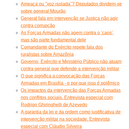
Ameaça ou "voz isolada"? Deputados dividem-se
sobre general Mourão
General fala em intervenção se Justiça não agir
contra corrupção
As Forças Armadas não agem contra o 'caos',
mas são parte fundamental dele
Comandante do Exército repete fala dos
ruralistas sobre Amazônia
Governo, Exército e Ministério Público não atuam
contra general que defende a intervenção militar
O que significa a convocação das Forças
Armadas em Brasília - e por que isso é polêmico
Os impactos da intervenção das Forças Armadas
nos conflitos sociais. Entrevista especial com
Rodrigo Ghiringhelli de Azevedo
A garantia da lei e da ordem como justificativa de
intervenção militar na sociedade. Entrevista
especial com Cláudio Silveira