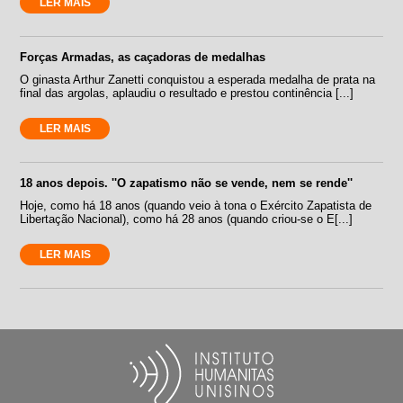
LER MAIS
Forças Armadas, as caçadoras de medalhas
O ginasta Arthur Zanetti conquistou a esperada medalha de prata na
final das argolas, aplaudiu o resultado e prestou continência [...]
LER MAIS
18 anos depois. ''O zapatismo não se vende, nem se rende''
Hoje, como há 18 anos (quando veio à tona o Exército Zapatista de
Libertação Nacional), como há 28 anos (quando criou-se o E[...]
LER MAIS