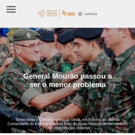
General Mourão passou a
ser o menor problema
Temer visita o Comando-geral do Oeste, em Brasília, ao lado do
Comandante do Exército Eduardo Dias da Costa Villas-Boas (ao centro) |
Foto: Reprodução / Internet