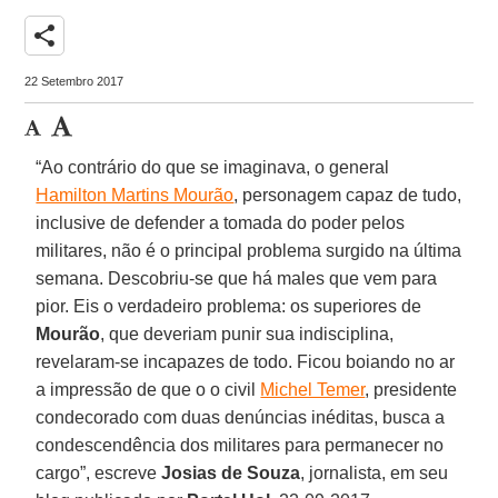
share
22 Setembro 2017
“Ao contrário do que se imaginava, o general
Hamilton Martins Mourão
, personagem capaz de tudo,
inclusive de defender a tomada do poder pelos
militares, não é o principal problema surgido na última
semana. Descobriu-se que há males que vem para
pior. Eis o verdadeiro problema: os superiores de
Mourão
, que deveriam punir sua indisciplina,
revelaram-se incapazes de todo. Ficou boiando no ar
a impressão de que o o civil
Michel Temer
, presidente
condecorado com duas denúncias inéditas, busca a
condescendência dos militares para permanecer no
cargo”, escreve
Josias de Souza
, jornalista, em seu