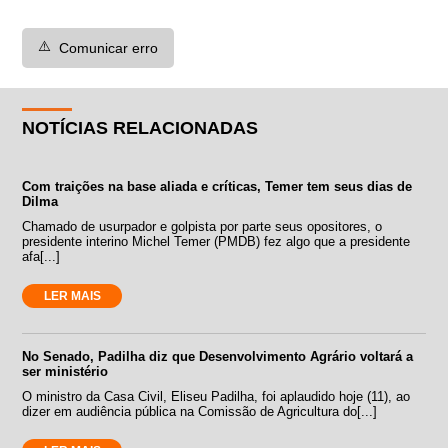
⚠️
Comunicar erro
NOTÍCIAS RELACIONADAS
Com traições na base aliada e críticas, Temer tem seus dias de
Dilma
Chamado de usurpador e golpista por parte seus opositores, o
presidente interino Michel Temer (PMDB) fez algo que a presidente
afa[...]
LER MAIS
No Senado, Padilha diz que Desenvolvimento Agrário voltará a
ser ministério
O ministro da Casa Civil, Eliseu Padilha, foi aplaudido hoje (11), ao
dizer em audiência pública na Comissão de Agricultura do[...]