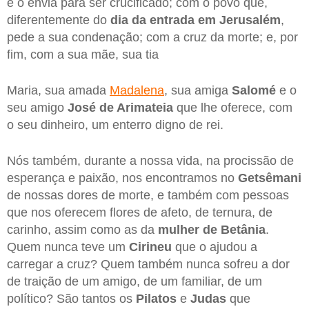
e o envia para ser crucificado; com o povo que,
diferentemente do
dia da entrada em Jerusalém
,
pede a sua condenação; com a cruz da morte; e, por
fim, com a sua mãe, sua tia
Maria, sua amada
Madalena
, sua amiga
Salomé
e o
seu amigo
José de Arimateia
que lhe oferece, com
o seu dinheiro, um enterro digno de rei.
Nós também, durante a nossa vida, na procissão de
esperança e paixão, nos encontramos no
Getsêmani
de nossas dores de morte, e também com pessoas
que nos oferecem flores de afeto, de ternura, de
carinho, assim como as da
mulher de Betânia
.
Quem nunca teve um
Cirineu
que o ajudou a
carregar a cruz? Quem também nunca sofreu a dor
de traição de um amigo, de um familiar, de um
político? São tantos os
Pilatos
e
Judas
que