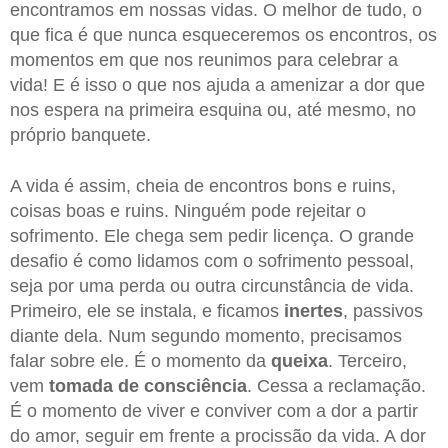
encontramos em nossas vidas. O melhor de tudo, o
que fica é que nunca esqueceremos os encontros, os
momentos em que nos reunimos para celebrar a
vida! E é isso o que nos ajuda a amenizar a dor que
nos espera na primeira esquina ou, até mesmo, no
próprio banquete.
A vida é assim, cheia de encontros bons e ruins,
coisas boas e ruins. Ninguém pode rejeitar o
sofrimento. Ele chega sem pedir licença. O grande
desafio é como lidamos com o sofrimento pessoal,
seja por uma perda ou outra circunstância de vida.
Primeiro, ele se instala, e ficamos
inertes
, passivos
diante dela. Num segundo momento, precisamos
falar sobre ele. É o momento da
queixa
. Terceiro,
vem
tomada de consciência
. Cessa a reclamação.
É o momento de viver e conviver com a dor a partir
do amor, seguir em frente a procissão da vida. A dor