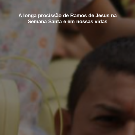
A longa procissão de Ramos de Jesus na
Semana Santa e em nossas vidas