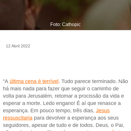
Foto: Cathopic
12 Abril 2022
"A
última cena é terrível
. Tudo parece terminado. Não
há mais nada para fazer que seguir o caminho de
volta para Jerusalém, retomar a procissão da vida e
esperar a morte. Ledo engano! É aí que renasce a
esperança. Em pouco tempo, três dias,
Jesus
ressuscitaria
para devolver a esperança aos seus
seguidores, apesar de tudo e de todos. Deus, o Pai,