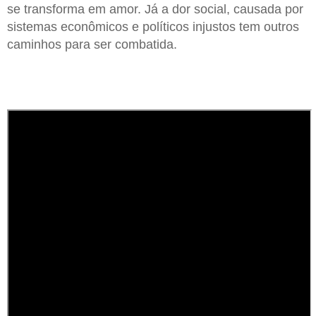
se transforma em amor. Já a dor social, causada por
sistemas econômicos e políticos injustos tem outros
caminhos para ser combatida.