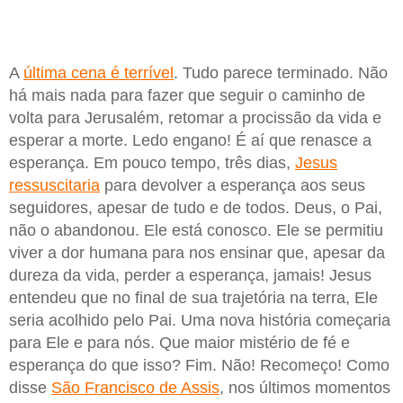
A
última cena é terrível
. Tudo parece terminado. Não
há mais nada para fazer que seguir o caminho de
volta para Jerusalém, retomar a procissão da vida e
esperar a morte. Ledo engano! É aí que renasce a
esperança. Em pouco tempo, três dias,
Jesus
ressuscitaria
para devolver a esperança aos seus
seguidores, apesar de tudo e de todos. Deus, o Pai,
não o abandonou. Ele está conosco. Ele se permitiu
viver a dor humana para nos ensinar que, apesar da
dureza da vida, perder a esperança, jamais! Jesus
entendeu que no final de sua trajetória na terra, Ele
seria acolhido pelo Pai. Uma nova história começaria
para Ele e para nós. Que maior mistério de fé e
esperança do que isso? Fim. Não! Recomeço! Como
disse
São Francisco de Assis
, nos últimos momentos