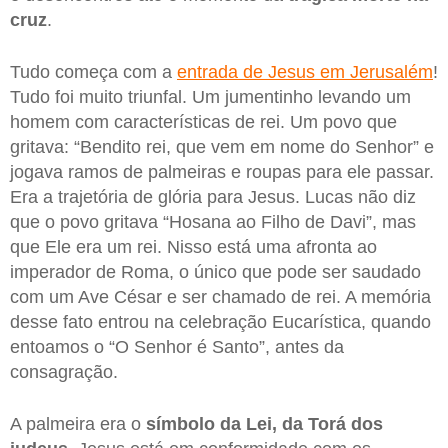
cruz
.
Tudo começa com a
entrada de Jesus em Jerusalém
!
Tudo foi muito triunfal. Um jumentinho levando um
homem com características de rei. Um povo que
gritava: “Bendito rei, que vem em nome do Senhor” e
jogava ramos de palmeiras e roupas para ele passar.
Era a trajetória de glória para Jesus. Lucas não diz
que o povo gritava “Hosana ao Filho de Davi”, mas
que Ele era um rei. Nisso está uma afronta ao
imperador de Roma, o único que pode ser saudado
com um Ave César e ser chamado de rei. A memória
desse fato entrou na celebração Eucarística, quando
entoamos o “O Senhor é Santo”, antes da
consagração.
A palmeira era o
símbolo da Lei, da Torá dos