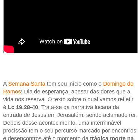
A
Semana Santa
tem seu início como o
Domingo de
Ramos
! Dia de esperança, apesar das dores que a
vida nos reserva. O texto sobre o qual vamos refletir
é
Lc 19,28-40
. Trata-se da narrativa lucana da
entrada de Jesus em Jerusalém, sendo aclamado rei.
Depois desse acontecimento, uma interminável
procissão tem o seu percurso marcado por encontros
e desencontros até o momento da
trágica morte na