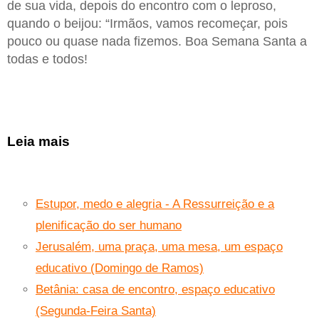
de sua vida, depois do encontro com o leproso,
quando o beijou: “Irmãos, vamos recomeçar, pois
pouco ou quase nada fizemos. Boa Semana Santa a
todas e todos!
Leia mais
Estupor, medo e alegria - A Ressurreição e a
plenificação do ser humano
Jerusalém, uma praça, uma mesa, um espaço
educativo (Domingo de Ramos)
Betânia: casa de encontro, espaço educativo
(Segunda-Feira Santa)