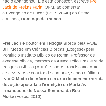
não o abandonou. Ele está conosco", escreve
Frei
Jacir de Freitas Faria
, OFM, ao comentar
o Evangelho de Lucas (Lc 19,28-40) do último
domingo,
Domingo de Ramos
.
Frei Jacir
é doutor em Teologia Bíblica pela FAJE-
BH. Mestre em Ciências Bíblicas (Exegese) pelo
Pontifício Instituto Bíblico de Roma. Professor de
exegese bíblica, membro da Associação Brasileira de
Pesquisa Bíblica (ABIB) e padre Franciscano. Autor
de dez livros e coautor de quatorze, sendo o último
livro
O Medo do Inferno e a arte de bem morrer: da
devoção apócrifa à Dormição de Maria às
irmandades de Nossa Senhora da Boa
Morte
(Vozes, 2019).