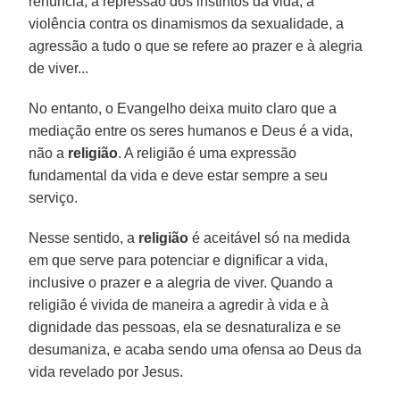
renúncia, a repressão dos instintos da vida, a
violência contra os dinamismos da sexualidade, a
agressão a tudo o que se refere ao prazer e à alegria
de viver...
No entanto, o Evangelho deixa muito claro que a
mediação entre os seres humanos e Deus é a vida,
não a
religião
. A religião é uma expressão
fundamental da vida e deve estar sempre a seu
serviço.
Nesse sentido, a
religião
é aceitável só na medida
em que serve para potenciar e dignificar a vida,
inclusive o prazer e a alegria de viver. Quando a
religião é vivida de maneira a agredir à vida e à
dignidade das pessoas, ela se desnaturaliza e se
desumaniza, e acaba sendo uma ofensa ao Deus da
vida revelado por Jesus.