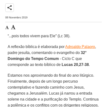
share
08 Novembro 2019
“...pois todos vivem para Ele” (Lc 38).
A reflexão bíblica é elaborada por
Adroaldo Palaoro
,
padre jesuíta, comentando o evangelho do
32°
Domingo do Tempo Comum
- Ciclo C que
corresponde ao texto bíblico de
Lucas 20,27-38
.
Estamos nos aproximando do final do ano litúrgico.
Finalmente, depois de um longo percurso
contemplativo e fazendo caminho com Jesus,
chegamos a Jerusalém. Lucas já narrou a entrada
solene na cidade e a purificação do Templo. Continua
a polêmica e os conflitos com os dirigentes religiosos.