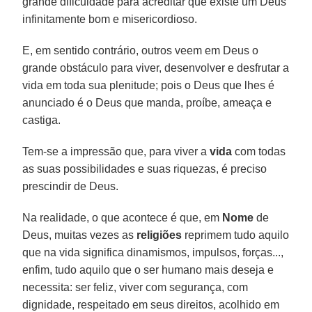
grande dificuldade para acreditar que existe um Deus
infinitamente bom e misericordioso.
E, em sentido contrário, outros veem em Deus o
grande obstáculo para viver, desenvolver e desfrutar a
vida em toda sua plenitude; pois o Deus que lhes é
anunciado é o Deus que manda, proíbe, ameaça e
castiga.
Tem-se a impressão que, para viver a
vida
com todas
as suas possibilidades e suas riquezas, é preciso
prescindir de Deus.
Na realidade, o que acontece é que, em
Nome
de
Deus, muitas vezes as
religiões
reprimem tudo aquilo
que na vida significa dinamismos, impulsos, forças...,
enfim, tudo aquilo que o ser humano mais deseja e
necessita: ser feliz, viver com segurança, com
dignidade, respeitado em seus direitos, acolhido em