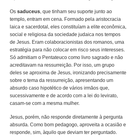
Os
saduceus
, que tinham seu suporte junto ao
templo, entram em cena. Formado pela aristocracia
laica e sacerdotal, eles constituíam a elite econômica,
social e religiosa da sociedade judaica nos tempos
de Jesus. Eram colaboracionistas dos romanos, uma
estratégia para não colocar em risco seus interesses.
Só admitiam o Pentateuco como livro sagrado e não
acreditavam na ressurreição. Por isso, um grupo
deles se aproxima de Jesus, ironizando precisamente
sobre o tema da ressurreição, apresentando um
absurdo caso hipotético de vários irmãos que,
sucessivamente e de acordo com a lei do levirato,
casam-se com a mesma mulher.
Jesus, porém, não responde diretamente à pergunta
absurda. Como bom pedagogo, aproveita a ocasião e
responde, sim, àquilo que deviam ter perguntado.