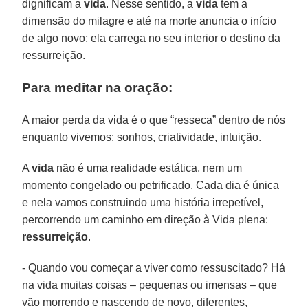
dignificam a
vida
. Nesse sentido, a
vida
tem a
dimensão do milagre e até na morte anuncia o início
de algo novo; ela carrega no seu interior o destino da
ressurreição.
Para meditar na oração:
A maior perda da vida é o que “resseca” dentro de nós
enquanto vivemos: sonhos, criatividade, intuição.
A
vida
não é uma realidade estática, nem um
momento congelado ou petrificado. Cada dia é única
e nela vamos construindo uma história irrepetível,
percorrendo um caminho em direção à Vida plena:
ressurreição
.
- Quando vou começar a viver como ressuscitado? Há
na vida muitas coisas – pequenas ou imensas – que
vão morrendo e nascendo de novo, diferentes,