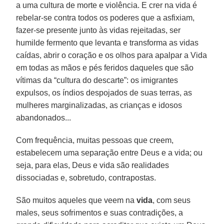
a uma cultura de morte e violência. E crer na vida é
rebelar-se contra todos os poderes que a asfixiam,
fazer-se presente junto às vidas rejeitadas, ser
humilde fermento que levanta e transforma as vidas
caídas, abrir o coração e os olhos para apalpar a Vida
em todas as mãos e pés feridos daqueles que são
vítimas da “cultura do descarte”: os imigrantes
expulsos, os índios despojados de suas terras, as
mulheres marginalizadas, as crianças e idosos
abandonados...
Com frequência, muitas pessoas que creem,
estabelecem uma separação entre Deus e a vida; ou
seja, para elas, Deus e vida são realidades
dissociadas e, sobretudo, contrapostas.
São muitos aqueles que veem na
vida
, com seus
males, seus sofrimentos e suas contradições, a