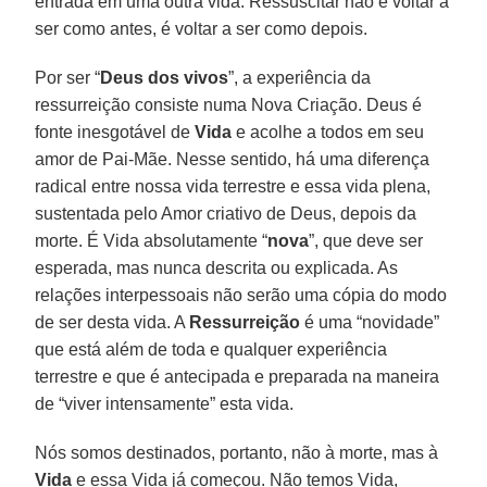
entrada em uma outra vida. Ressuscitar não é voltar a
ser como antes, é voltar a ser como depois.
Por ser “
Deus dos vivos
”, a experiência da
ressurreição consiste numa Nova Criação. Deus é
fonte inesgotável de
Vida
e acolhe a todos em seu
amor de Pai-Mãe. Nesse sentido, há uma diferença
radical entre nossa vida terrestre e essa vida plena,
sustentada pelo Amor criativo de Deus, depois da
morte. É Vida absolutamente “
nova
”, que deve ser
esperada, mas nunca descrita ou explicada. As
relações interpessoais não serão uma cópia do modo
de ser desta vida. A
Ressurreição
é uma “novidade”
que está além de toda e qualquer experiência
terrestre e que é antecipada e preparada na maneira
de “viver intensamente” esta vida.
Nós somos destinados, portanto, não à morte, mas à
Vida
e essa Vida já começou. Não temos Vida,