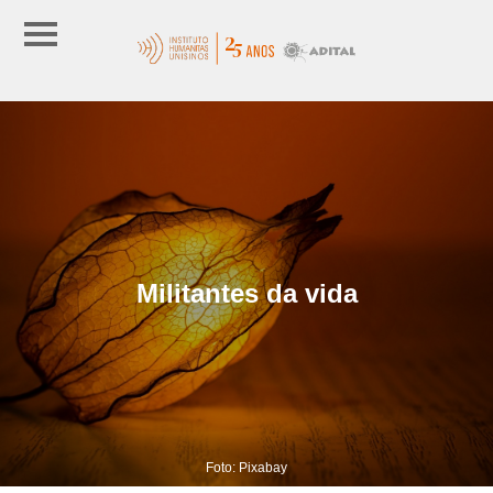
Militantes da vida
Foto: Pixabay