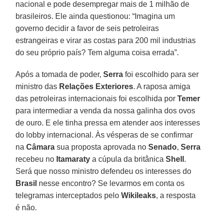
nacional e pode desempregar mais de 1 milhão de
brasileiros. Ele ainda questionou: “Imagina um
governo decidir a favor de seis petroleiras
estrangeiras e virar as costas para 200 mil industrias
do seu próprio país? Tem alguma coisa errada”.
Após a tomada de poder,
Serra
foi escolhido para ser
ministro das
Relações Exteriores
. A raposa amiga
das petroleiras internacionais foi escolhida por
Temer
para intermediar a venda da nossa galinha dos ovos
de ouro. E ele tinha pressa em atender aos interesses
do lobby internacional. Às vésperas de se confirmar
na
Câmara
sua proposta aprovada no
Senado
,
Serra
recebeu no
Itamaraty
a cúpula da britânica
Shell
.
Será que nosso ministro defendeu os interesses do
Brasil
nesse encontro? Se levarmos em conta os
telegramas interceptados pelo
Wikileaks
, a resposta
é não.