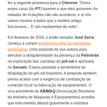
fez a seguinte promessa para a
Chevron
: “Deixa
esses caras (do
PT
) fazerem o que eles quiserem. As
rodadas de licitações não vão acontecer, e aí nós
vamos mostrar a todos que o modelo antigo
funcionava… E nós mudaremos de volta”.
Em fevereiro de 2016, o então senador
José Serra
começa a cumprir a
promessa feita às petroleiras
americanas
. Uma proposta de sua autoria para
derrubar a obrigatoriedade da presença da
Petrobrás
na exploração das camadas do
pré-sal
é aprovada
no
Senado
. Estava plantada a sementinha da
dilapidação do pré-sal brasileiro. A proposta também
previa acabar com a exigência de contratação de
conteúdo local na fabricação de equipamentos. O
vice-presidente da
ABIMAQ
(Associação Brasileira
da Indústria de Máquinas e Equipamentos) acredita
que esta medida afetará gravemente a indústria