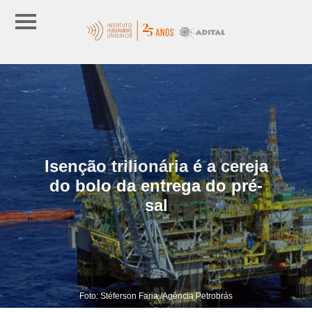
Isenção trilionária é a cereja
do bolo da entrega do pré-
sal
Foto: Stéferson Faria /Agência Petrobrás