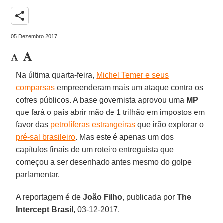
share
05 Dezembro 2017
Na última quarta-feira,
Michel Temer e seus
comparsas
empreenderam mais um ataque contra os
cofres públicos. A base governista aprovou uma
MP
que fará o país abrir mão de 1 trilhão em impostos em
favor das
petrolíferas estrangeiras
que irão explorar o
pré-sal brasileiro
. Mas este é apenas um dos
capítulos finais de um roteiro entreguista que
começou a ser desenhado antes mesmo do golpe
parlamentar.
A reportagem é de
João Filho
, publicada por
The
Intercept Brasil
, 03-12-2017.