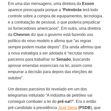
Em uma das mensagens, uma diretora da
Exxon
aparece preocupada porque a “
Petrobrás
terá todo
controle sobre a compra de equipamentos, tecnologia
e a contratação de pessoal, o que poderia prejudicar
os fornecedores americanos”. Em outra, uma diretora
da
Chevron
diz que o governo está fazendo uso
político do novo modelo e afirma que “as regras
sempre podem mudar depois”. Ela ainda afirmou que
a nova estratégia a ser adotada é “recrutar novos
parceiros para trabalhar no
Senado
, buscando
aprovar emendas essenciais na lei, assim como
empurrar a decisão para depois das eleições de
outubro”.
Um desses parceiros foi revelado em um dos
telegramas intitulado “A indústria de petróleo vai
conseguir combater a lei do
pré-sal
?”. Era o então
pré-candidato à presidência
José Serra
(
PSDB
), que