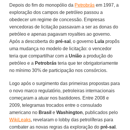
Depois do fim do monopólio da
Petrobrás
em 1997, a
exploração dos campos de petróleo passou a
obedecer um regime de concessão. Empresas
vencedoras de licitação passavam a ser as donas do
petróleo e apenas pagavam royalties ao governo.
Após a descoberta do
pré-sal
, o governo
Lula
propôs
uma mudança no modelo de licitação: o vencedor
teria que compartilhar com a
União
a produção do
petróleo e a
Petrobrás
teria que ter obrigatoriamente
no mínimo 30% de participação nos consórcios.
Logo após o surgimento das primeiras propostas para
o novo marco regulatório, petroleiras internacionais
começaram a atuar nos bastidores. Entre 2008 e
2009, telegramas trocados entre o consulado
americano no
Brasil
e
Washington
, publicados pelo
WikiLeaks
, revelaram o lobby das petrolíferas para
combater as novas regras da exploração do
pré-sal
.