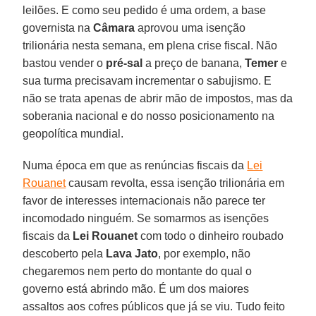
leilões. E como seu pedido é uma ordem, a base
governista na
Câmara
aprovou uma isenção
trilionária nesta semana, em plena crise fiscal. Não
bastou vender o
pré-sal
a preço de banana,
Temer
e
sua turma precisavam incrementar o sabujismo. E
não se trata apenas de abrir mão de impostos, mas da
soberania nacional e do nosso posicionamento na
geopolítica mundial.
Numa época em que as renúncias fiscais da
Lei
Rouanet
causam revolta, essa isenção trilionária em
favor de interesses internacionais não parece ter
incomodado ninguém. Se somarmos as isenções
fiscais da
Lei Rouanet
com todo o dinheiro roubado
descoberto pela
Lava Jato
, por exemplo, não
chegaremos nem perto do montante do qual o
governo está abrindo mão. É um dos maiores
assaltos aos cofres públicos que já se viu. Tudo feito