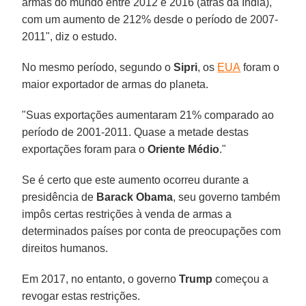
armas do mundo entre 2012 e 2016 (atrás da Índia),
com um aumento de 212% desde o período de 2007-
2011", diz o estudo.
No mesmo período, segundo o
Sipri
, os
EUA
foram o
maior exportador de armas do planeta.
"Suas exportações aumentaram 21% comparado ao
período de 2001-2011. Quase a metade destas
exportações foram para o
Oriente Médio
."
Se é certo que este aumento ocorreu durante a
presidência de
Barack Obama
, seu governo também
impôs certas restrições à venda de armas a
determinados países por conta de preocupações com
direitos humanos.
Em 2017, no entanto, o governo
Trump
começou a
revogar estas restrições.