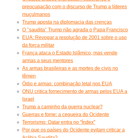
preocupação com o discurso de Trump a líderes
muçulmanos
Trump aposta na diplomacia das crenças
O "saudita" Trump não agrada o Papa Francisco
EUA: Revogar a resolução de 2001 sobre o uso
da força militar
França ataca o Estado Islâmico, mas vende
armas a seus mentores
As armas brasileiras e as mortes de civis no
Iêmen
Ódio e armas: combinação letal nos EUA
ONU critica fornecimento de armas pelos EUA a
Israel
Trump a caminho da guerra nuclear?
Guerras e fome: a cegueira do Ocidente
Terrorismo: Qatar entra no “Índex”
Por que os países do Ocidente evitam criticar a
Arábia Saudita?