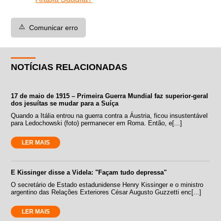
⚠️
Comunicar erro
NOTÍCIAS RELACIONADAS
17 de maio de 1915 – Primeira Guerra Mundial faz superior-geral
dos jesuítas se mudar para a Suíça
Quando a Itália entrou na guerra contra a Áustria, ficou insustentável
para Ledochowski (foto) permanecer em Roma. Então, e[...]
LER MAIS
E Kissinger disse a Videla: "Façam tudo depressa"
O secretário de Estado estadunidense Henry Kissinger e o ministro
argentino das Relações Exteriores César Augusto Guzzetti enc[...]
LER MAIS