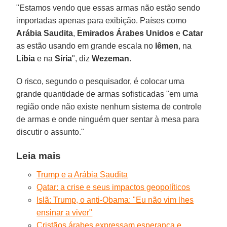
"Estamos vendo que essas armas não estão sendo
importadas apenas para exibição. Países como
Arábia Saudita
,
Emirados Árabes Unidos
e
Catar
as estão usando em grande escala no
Iêmen
, na
Líbia
e na
Síria
", diz
Wezeman
.
O risco, segundo o pesquisador, é colocar uma
grande quantidade de armas sofisticadas "em uma
região onde não existe nenhum sistema de controle
de armas e onde ninguém quer sentar à mesa para
discutir o assunto."
Leia mais
Trump e a Arábia Saudita
Qatar: a crise e seus impactos geopolíticos
Islã: Trump, o anti-Obama: "Eu não vim lhes
ensinar a viver"
Cristãos árabes expressam esperança e