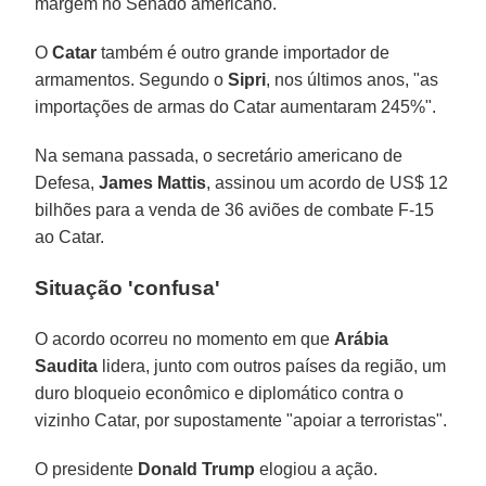
margem no Senado americano.
O
Catar
também é outro grande importador de
armamentos. Segundo o
Sipri
, nos últimos anos, "as
importações de armas do Catar aumentaram 245%".
Na semana passada, o secretário americano de
Defesa,
James Mattis
, assinou um acordo de US$ 12
bilhões para a venda de 36 aviões de combate F-15
ao Catar.
Situação 'confusa'
O acordo ocorreu no momento em que
Arábia
Saudita
lidera, junto com outros países da região, um
duro bloqueio econômico e diplomático contra o
vizinho Catar, por supostamente "apoiar a terroristas".
O presidente
Donald Trump
elogiou a ação.