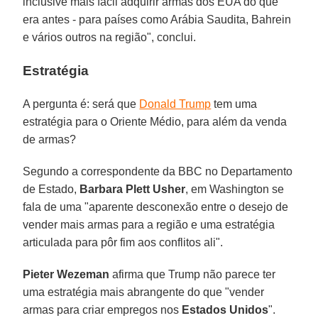
inclusive mais fácil adquirir armas dos EUA do que
era antes - para países como Arábia Saudita, Bahrein
e vários outros na região", conclui.
Estratégia
A pergunta é: será que
Donald Trump
tem uma
estratégia para o Oriente Médio, para além da venda
de armas?
Segundo a correspondente da BBC no Departamento
de Estado,
Barbara Plett Usher
, em Washington se
fala de uma "aparente desconexão entre o desejo de
vender mais armas para a região e uma estratégia
articulada para pôr fim aos conflitos ali".
Pieter Wezeman
afirma que Trump não parece ter
uma estratégia mais abrangente do que "vender
armas para criar empregos nos
Estados Unidos
".