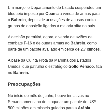
Em março, o Departamento de Estado suspendeu um
bloqueio imposto por
Obama
à venda de armas para
o
Bahrein
, depois de acusações de abusos contra
grupos de oposição ligados à maioria xiita no país.
A decisão permitirá, agora, a venda de aviões de
combate F-16 e de outras armas ao
Bahrein
, como
parte de um pacote avaliado em cerca de 2,7 bilhões.
A base da Quinta Frota da Marinha dos Estados
Unidos, que patrulha o estratégico
Golfo Pérsico
, fica
no
Bahrein
.
Preocupações
No início do mês de junho, houve tentativas no
Senado americano de bloquear um pacote de US$
500 milhões em mísseis guiados para a
Arábia