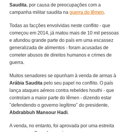
Saudita
, por causa de preocupações com a
campanha militar saudita na
guerra do Iêmen
.
Todas as facções envolvidas neste conflito - que
começou em 2014, já matou mais de 10 mil pessoas
e afundou grande parte do país em uma escassez
generalizada de alimentos - foram acusadas de
cometer abusos de direitos humanos e crimes de
guerra.
Muitos senadores se opunham à venda de armas à
Arábia Saudita
pelo seu papel no conflito. O país
lança ataques aéreos contra rebeldes houthi - que
controlam a maior parte do Iêmen - dizendo estar
"defendendo o governo legítimo" do presidente,
Abdrabbuh Mansour Hadi
.
A venda, no entanto, foi aprovada por uma estreita