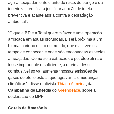
agir antecipadamente diante do risco, do perigo e da
incerteza científica a justificar adoção de tutela
preventiva e acautelatória contra a degradação
ambiental”.
“O que a
BP
e a Total querem fazer é uma operação
arriscada em águas profundas. E será próxima a um
bioma marinho único no mundo, que mal tivemos
tempo de conhecer, e onde são encontradas espécies
ameaçadas. Como se a extração do petróleo ali não
fosse imprudente o suficiente, a queima desse
combustível só vai aumentar nossas emissões de
gases de efeito estufa, que agravam as mudanças
climáticas”, disse o ativista
Thiago Almeida
, da
Campanha de Energia
do
Greenpeace
, sobre a
declaração do
MPF
.
Corais da Amazônia