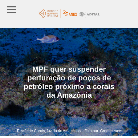
MPF quer suspender
perfuração de poços de
petróleo próximo a corais
da Amazônia
Recife de Corais, foz do rio Amazônas. | Foto por: Greenpeace