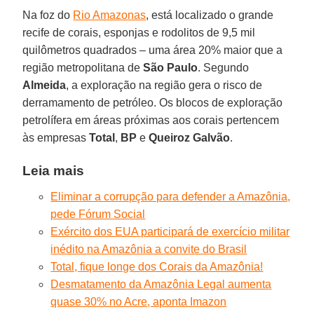
Na foz do
Rio Amazonas
, está localizado o grande
recife de corais, esponjas e rodolitos de 9,5 mil
quilômetros quadrados – uma área 20% maior que a
região metropolitana de
São Paulo
. Segundo
Almeida
, a exploração na região gera o risco de
derramamento de petróleo. Os blocos de exploração
petrolífera em áreas próximas aos corais pertencem
às empresas
Total
,
BP
e
Queiroz Galvão
.
Leia mais
Eliminar a corrupção para defender a Amazônia,
pede Fórum Social
Exército dos EUA participará de exercício militar
inédito na Amazônia a convite do Brasil
Total, fique longe dos Corais da Amazônia!
Desmatamento da Amazônia Legal aumenta
quase 30% no Acre, aponta Imazon