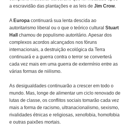
a escravidão das plantações e as leis de
Jim Crow
.
A
Europa
continuará sua lenta descida ao
autoritarismo liberal ou o que o teórico cultural
Stuart
Hall
chamou de populismo autoritário. Apesar dos
complexos acordos alcançados nos fóruns
internacionais, a destruição ecológica da Terra
continuará e a guerra contra o terror se converterá
cada vez mais em uma guerra de extermínio entre as
várias formas de niilismo.
As desigualdades continuarão a crescer em todo o
mundo. Mas, longe de alimentar um ciclo renovado de
lutas de classe, os conflitos sociais tomarão cada vez
mais a forma de racismo, ultranacionalismo, sexismo,
rivalidades étnicas e religiosas, xenofobia, homofobia
e outras paixões mortais.