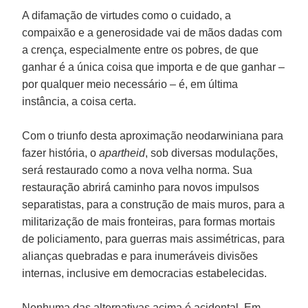
A difamação de virtudes como o cuidado, a
compaixão e a generosidade vai de mãos dadas com
a crença, especialmente entre os pobres, de que
ganhar é a única coisa que importa e de que ganhar –
por qualquer meio necessário – é, em última
instância, a coisa certa.
Com o triunfo desta aproximação neodarwiniana para
fazer história, o
apartheid
, sob diversas modulações,
será restaurado como a nova velha norma. Sua
restauração abrirá caminho para novos impulsos
separatistas, para a construção de mais muros, para a
militarização de mais fronteiras, para formas mortais
de policiamento, para guerras mais assimétricas, para
alianças quebradas e para inumeráveis divisões
internas, inclusive em democracias estabelecidas.
Nenhuma das alternativas acima é acidental. Em