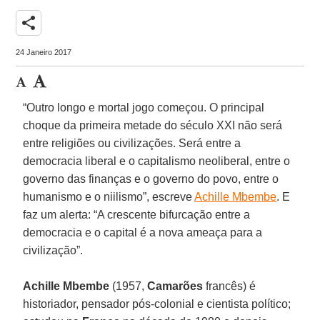
share
24 Janeiro 2017
“Outro longo e mortal jogo começou. O principal
choque da primeira metade do século XXI não será
entre religiões ou civilizações. Será entre a
democracia liberal e o capitalismo neoliberal, entre o
governo das finanças e o governo do povo, entre o
humanismo e o niilismo”, escreve
Achille Mbembe
. E
faz um alerta: “A crescente bifurcação entre a
democracia e o capital é a nova ameaça para a
civilização”.
Achille Mbembe
(1957,
Camarões
francês) é
historiador, pensador pós-colonial e cientista político;