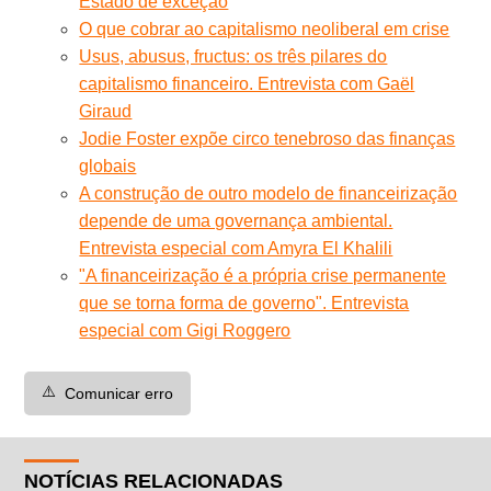
Estado de exceção
O que cobrar ao capitalismo neoliberal em crise
Usus, abusus, fructus: os três pilares do
capitalismo financeiro. Entrevista com Gaël
Giraud
Jodie Foster expõe circo tenebroso das finanças
globais
A construção de outro modelo de financeirização
depende de uma governança ambiental.
Entrevista especial com Amyra El Khalili
"A financeirização é a própria crise permanente
que se torna forma de governo". Entrevista
especial com Gigi Roggero
⚠️
Comunicar erro
NOTÍCIAS RELACIONADAS