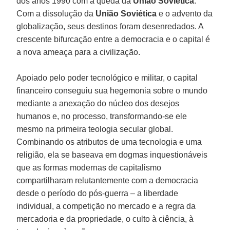
dos anos 1990 com a queda da
União
Soviética
.
Com a dissolução da
União Soviética
e o advento da
globalização, seus destinos foram desenredados. A
crescente bifurcação entre a democracia e o capital é
a nova ameaça para a civilização.
Apoiado pelo poder tecnológico e militar, o capital
financeiro conseguiu sua hegemonia sobre o mundo
mediante a anexação do núcleo dos desejos
humanos e, no processo, transformando-se ele
mesmo na primeira teologia secular global.
Combinando os atributos de uma tecnologia e uma
religião, ela se baseava em dogmas inquestionáveis
que as formas modernas de capitalismo
compartilharam relutantemente com a democracia
desde o período do pós-guerra – a liberdade
individual, a competição no mercado e a regra da
mercadoria e da propriedade, o culto à ciência, à