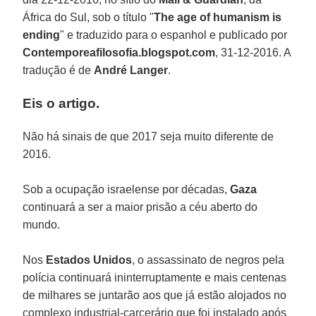
África do Sul, sob o título "
The age of humanism is
ending
" e traduzido para o espanhol e publicado por
Contemporeafilosofia.blogspot.com
, 31-12-2016. A
tradução é de
André Langer
.
Eis o artigo.
Não há sinais de que 2017 seja muito diferente de
2016.
Sob a ocupação israelense por décadas,
Gaza
continuará a ser a maior prisão a céu aberto do
mundo.
Nos
Estados Unidos
, o assassinato de negros pela
polícia continuará ininterruptamente e mais centenas
de milhares se juntarão aos que já estão alojados no
complexo industrial-carcerário que foi instalado após