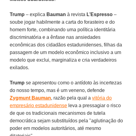
Trump
– explica
Bauman
à revista
L’Espresso
–
soube jogar habilmente a carta do forasteiro e do
homem forte, combinando uma política identitária
discriminatória e a ênfase nas ansiedades
econômicas dos cidadãos estadunidenses, filhas da
passagem de um modelo econômico inclusivo a um
modelo que exclui, marginaliza e cria verdadeiros
exilados.
Trump
se apresentou como o antídoto às incertezas
do nosso tempo, mas é um veneno, defende
Zygmunt Bauman
, razão pela qual a
vitória do
empresário estadunidense
leva a pressagiar o risco
de que os tradicionais mecanismos de tutela
democrática sejam substituídos pela "aglutinação do
poder em modelos autoritários, até mesmo
ditatoriais".