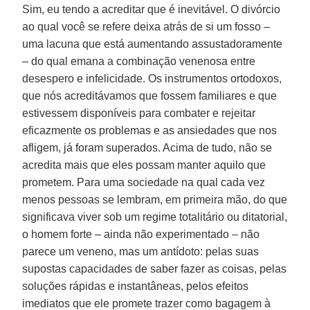
Sim, eu tendo a acreditar que é inevitável. O divórcio
ao qual você se refere deixa atrás de si um fosso –
uma lacuna que está aumentando assustadoramente
– do qual emana a combinação venenosa entre
desespero e infelicidade. Os instrumentos ortodoxos,
que nós acreditávamos que fossem familiares e que
estivessem disponíveis para combater e rejeitar
eficazmente os problemas e as ansiedades que nos
afligem, já foram superados. Acima de tudo, não se
acredita mais que eles possam manter aquilo que
prometem. Para uma sociedade na qual cada vez
menos pessoas se lembram, em primeira mão, do que
significava viver sob um regime totalitário ou ditatorial,
o homem forte – ainda não experimentado – não
parece um veneno, mas um antídoto: pelas suas
supostas capacidades de saber fazer as coisas, pelas
soluções rápidas e instantâneas, pelos efeitos
imediatos que ele promete trazer como bagagem à