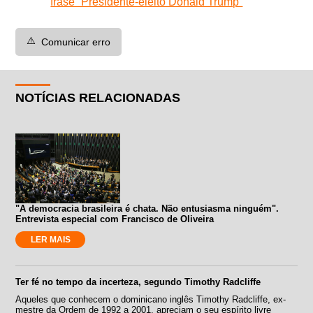
frase “Presidente-eleito Donald Trump”
⚠️
Comunicar erro
NOTÍCIAS RELACIONADAS
"A democracia brasileira é chata. Não entusiasma ninguém".
Entrevista especial com Francisco de Oliveira
LER MAIS
Ter fé no tempo da incerteza, segundo Timothy Radcliffe
Aqueles que conhecem o dominicano inglês Timothy Radcliffe, ex-
mestre da Ordem de 1992 a 2001, apreciam o seu espírito livre