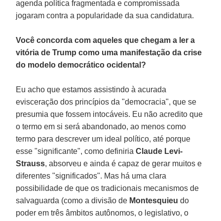
agenda política fragmentada e compromissada
jogaram contra a popularidade da sua candidatura.
Você concorda com aqueles que chegam a ler a
vitória de Trump como uma manifestação da crise
do modelo democrático ocidental?
Eu acho que estamos assistindo à acurada
evisceração dos princípios da "democracia", que se
presumia que fossem intocáveis. Eu não acredito que
o termo em si será abandonado, ao menos como
termo para descrever um ideal político, até porque
esse "significante", como definiria
Claude Levi-
Strauss
, absorveu e ainda é capaz de gerar muitos e
diferentes "significados". Mas há uma clara
possibilidade de que os tradicionais mecanismos de
salvaguarda (como a divisão de
Montesquieu
do
poder em três âmbitos autônomos, o legislativo, o