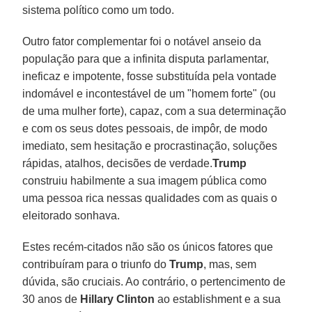
sistema político como um todo.
Outro fator complementar foi o notável anseio da
população para que a infinita disputa parlamentar,
ineficaz e impotente, fosse substituída pela vontade
indomável e incontestável de um "homem forte" (ou
de uma mulher forte), capaz, com a sua determinação
e com os seus dotes pessoais, de impôr, de modo
imediato, sem hesitação e procrastinação, soluções
rápidas, atalhos, decisões de verdade.
Trump
construiu habilmente a sua imagem pública como
uma pessoa rica nessas qualidades com as quais o
eleitorado sonhava.
Estes recém-citados não são os únicos fatores que
contribuíram para o triunfo do
Trump
, mas, sem
dúvida, são cruciais. Ao contrário, o pertencimento de
30 anos de
Hillary Clinton
ao establishment e a sua