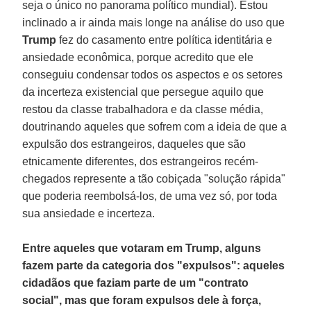
seja o único no panorama político mundial). Estou
inclinado a ir ainda mais longe na análise do uso que
Trump
fez do casamento entre política identitária e
ansiedade econômica, porque acredito que ele
conseguiu condensar todos os aspectos e os setores
da incerteza existencial que persegue aquilo que
restou da classe trabalhadora e da classe média,
doutrinando aqueles que sofrem com a ideia de que a
expulsão dos estrangeiros, daqueles que são
etnicamente diferentes, dos estrangeiros recém-
chegados represente a tão cobiçada "solução rápida"
que poderia reembolsá-los, de uma vez só, por toda
sua ansiedade e incerteza.
Entre aqueles que votaram em Trump, alguns
fazem parte da categoria dos "expulsos": aqueles
cidadãos que faziam parte de um "contrato
social", mas que foram expulsos dele à força,