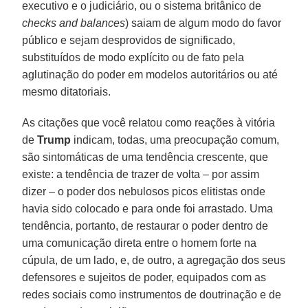
executivo e o judiciário, ou o sistema britânico de
checks and balances
) saiam de algum modo do favor
público e sejam desprovidos de significado,
substituídos de modo explícito ou de fato pela
aglutinação do poder em modelos autoritários ou até
mesmo ditatoriais.
As citações que você relatou como reações à vitória
de
Trump
indicam, todas, uma preocupação comum,
são sintomáticas de uma tendência crescente, que
existe: a tendência de trazer de volta – por assim
dizer – o poder dos nebulosos picos elitistas onde
havia sido colocado e para onde foi arrastado. Uma
tendência, portanto, de restaurar o poder dentro de
uma comunicação direta entre o homem forte na
cúpula, de um lado, e, de outro, a agregação dos seus
defensores e sujeitos de poder, equipados com as
redes sociais como instrumentos de doutrinação e de