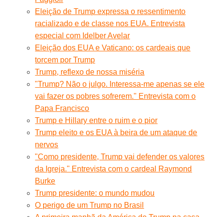
Eleição de Trump expressa o ressentimento
racializado e de classe nos EUA. Entrevista
especial com Idelber Avelar
Eleição dos EUA e Vaticano: os cardeais que
torcem por Trump
Trump, reflexo de nossa miséria
"Trump? Não o julgo. Interessa-me apenas se ele
vai fazer os pobres sofrerem." Entrevista com o
Papa Francisco
Trump e Hillary entre o ruim e o pior
Trump eleito e os EUA à beira de um ataque de
nervos
"Como presidente, Trump vai defender os valores
da Igreja." Entrevista com o cardeal Raymond
Burke
Trump presidente: o mundo mudou
O perigo de um Trump no Brasil