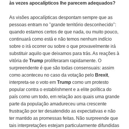
às vezes apocalípticos lhe parecem adequados?
As visões apocalípticas despontam sempre que as
pessoas entram no "grande território desconhecido":
quando estamos certos de que nada, ou muito pouco,
continuará como está e não temos nenhum indício
sobre o irá ocorrer ou sobre o que provavelmente irá
substituir aquilo que deixamos para trás. As reações à
vitória de
Trump
proliferaram rapidamente. O
surpreendente é que são todas consensuais: assim
como aconteceu no caso da votação pelo
Brexit
,
interpreta-se o voto em
Trump
como um protesto
popular contra o establishment e a elite política do
país como um todo, em relação aos quais uma grande
parte da população amadureceu uma crescente
frustração por ter desatendido as expectativas e não
ter mantido as promessas feitas. Não surpreende que
tais interpretações estejam particularmente difundidas