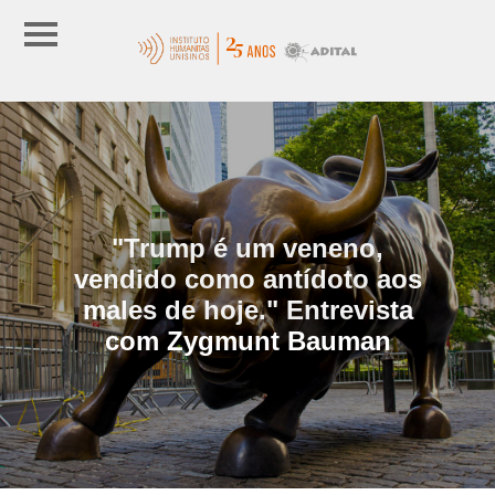
"Trump é um veneno,
vendido como antídoto aos
males de hoje." Entrevista
com Zygmunt Bauman