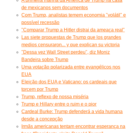
A primeira manhã da América de Trump na casa
de mexicanos sem documentos
Com Trump, analistas temem economia "volátil" e
possível recessão
"Comparar Trump a Hitler distrai da ameaça real"
Las siete propuestas de Trump que los grandes
medios censuraron... y que explican su victoria
"Dessa vez Wall Street perdeu", diz Moniz
Bandeira sobre Trump
Uma votação polarizada entre evangélicos nos
EUA
Eleição dos EUA e Vaticano: os cardeais que
torcem por Trump
Trump, reflexo de nossa miséria
Trump e Hillary entre o ruim e o pior
Cardeal Burke: Trump defenderá a vida humana
desde a concepção
Irmãs americanas tentam encontrar esperança na