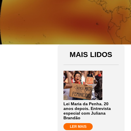
MAIS LIDOS
Lei Maria da Penha. 20
anos depois. Entrevista
especial com Juliana
Brandão
LER MAIS