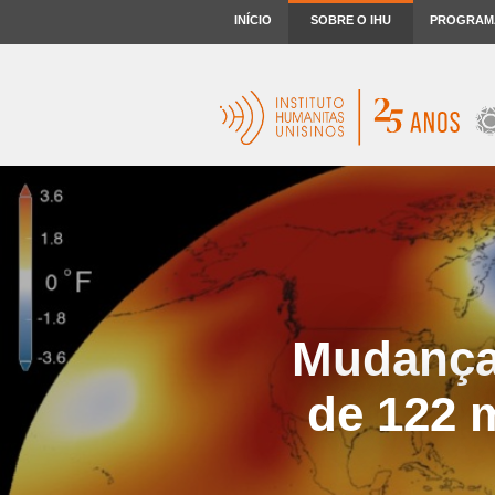
INÍCIO
SOBRE O IHU
PROGRAM
Mudanças
de 122 