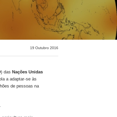
19 Outubro 2016
O
) das
Nações Unidas
ola a adaptar-se às
ilhões de pessoas na
.