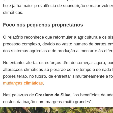
hoje já há maior prevalência de subnutrição e maior vulne
climáticas.
Foco nos pequenos proprietários
O relatório reconhece que reformular a agricultura e os s
processo complexo, devido ao vasto número de partes envo
dos sistemas agrícolas e de produção alimentar e às dif
No entanto, alerta, os esforços têm de começar agora, p
alterações climáticas só piorarão com o tempo e se nada f
pobres terão, no futuro, de enfrentar simultaneamente a f
mudanças climáticas
.
Nas palavras de
Graziano da Silva
, “os benefícios da a
custos da inação com margens muito grandes”.