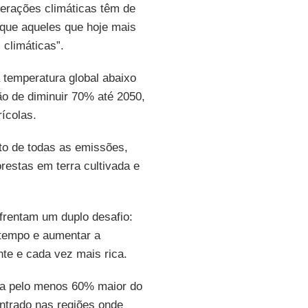
terações climáticas têm de
rque aqueles que hoje mais
climáticas”.
temperatura global abaixo
ão de diminuir 70% até 2050,
ícolas.
to de todas as emissões,
restas em terra cultivada e
frentam um duplo desafio:
 tempo e aumentar a
te e cada vez mais rica.
a pelo menos 60% maior do
ntrado nas regiões onde