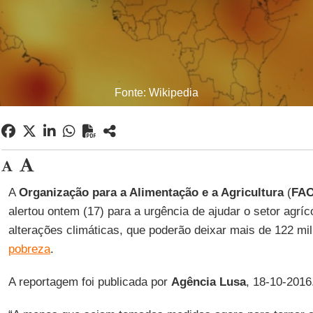
Fonte: Wikipedia
A
Organização para a Alimentação e a Agricultura
(
FA
alertou ontem (17) para a urgência de ajudar o setor agríc
alterações climáticas, que poderão deixar mais de 122 m
pobreza
.
A reportagem foi publicada por
Agência Lusa
, 18-10-2016