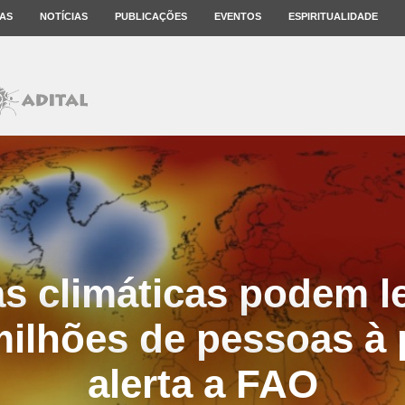
AS
NOTÍCIAS
PUBLICAÇÕES
EVENTOS
ESPIRITUALIDADE
 climáticas podem l
milhões de pessoas à 
alerta a FAO