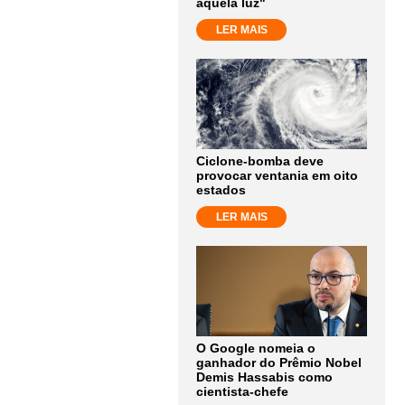
aquela luz"
LER MAIS
Ciclone-bomba deve
provocar ventania em oito
estados
LER MAIS
O Google nomeia o
ganhador do Prêmio Nobel
Demis Hassabis como
cientista-chefe