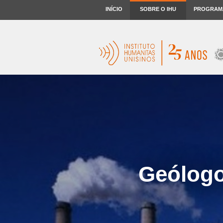
INÍCIO
SOBRE O IHU
PROGRAM
Geólogo