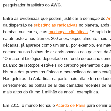
pesquisador brasileiro do
AWG
.
Entre as evidências que podem justificar a definição do
An
da dispersão de
substâncias radioativas
no planeta, após 
bombas nucleares, e as
mudanças climáticas
. “A rápida 
na atmosfera nos últimos 200 anos, especialmente mais r
décadas, já aparece como um sinal, por exemplo, em mate
oceano ou nas bolhas de ar aprisionadas nas geleiras da A
“O material biológico depositado no fundo do oceano com
balanço de isótopos estáveis do carbono [elementos cuja di
história dos processos físicos e metabólicos do ambiente
Nas geleiras da Antártida, na parte mais alta e fria do lado
derretimento, as bolhas de ar das camadas recentes de 
mais altos do último 1 milhão de anos”, exemplifica.
Em 2015, o mundo fechou o
Acordo de Paris
para definir 