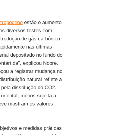
tropoceno
estão o aumento
os diversos testes com
introdução de gás carbônico
apidamente nas últimas
rial depositado no fundo do
ntártida”, explicou Nobre.
eçou a registrar mudança no
stribuição natural reflete a
] pela dissolução do CO2.
 oriental, menos sujeita a
neve mostram os valores
objetivos e medidas práticas