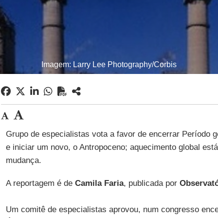
Imagem: Larry Lee Photography/Corbis
Grupo de especialistas vota a favor de encerrar Período g
e iniciar um novo, o Antropoceno; aquecimento global está 
mudança.
A reportagem é de
Camila Faria
, publicada por
Observató
Um comitê de especialistas aprovou, num congresso enc