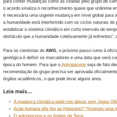
para conter mudanças como as citadas pelo grupo de cient
o acordo sinaliza o reconhecimento quase que unânime e
é necessária uma urgente mudança em nível global para a
a humanidade está interferindo com os ciclos naturais do 
estabilizar o sistema climático em curto intervalo de temp
obstáculo que a humanidade coletivamente já enfrentou”, 
Para os cientistas do
AWG
, o próximo passo rumo à ofici
geológica é definir os marcadores e uma data que será co
época do homem. Para que o
Antropoceno
seja de fato de
recomendação do grupo precisa ser aprovada oficialmente 
órgãos acadêmicos, o que pode levar alguns anos.
Leia mais...
A mudança climática pode nos deixar sem Jogos Olí
Ação humana pôs fim ao Holoceno? "Vivemos uma n
O antropoceno e os limites da Terra