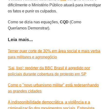
dificilmente o Ministério Público atuará para investigar
os fatos e punir os culpados.
Como se dizia nas equações,
CQD
(Como
Queríamos Demonstrar).
Leia mais...
Temer quer corte de 30% em área social e mais verba
para militares e agronegócio
'Sai, lixo': repórter da BBC Brasil é agredido por
policiais durante cobertura de protesto em SP
Como o "novo urbanismo militar" está redesenhando
as grandes cidades
A indisponibilidade democrática, a violência e a
criminalização dos movimentos sociais. Entrevista