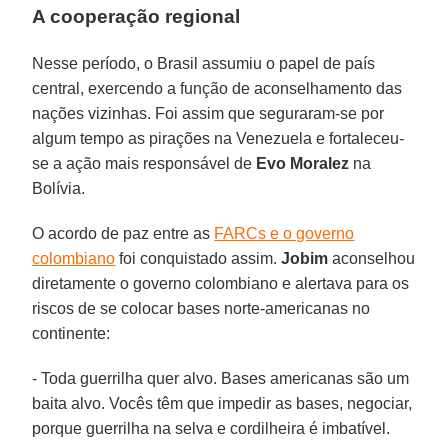
A cooperação regional
Nesse período, o Brasil assumiu o papel de país
central, exercendo a função de aconselhamento das
nações vizinhas. Foi assim que seguraram-se por
algum tempo as pirações na Venezuela e fortaleceu-
se a ação mais responsável de
Evo Moralez
na
Bolívia.
O acordo de paz entre as
FARCs e o governo
colombiano
foi conquistado assim.
Jobim
aconselhou
diretamente o governo colombiano e alertava para os
riscos de se colocar bases norte-americanas no
continente:
- Toda guerrilha quer alvo. Bases americanas são um
baita alvo. Vocês têm que impedir as bases, negociar,
porque guerrilha na selva e cordilheira é imbatível.