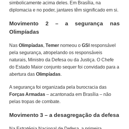
simbolicamente acima deles. Em Brasília, na
diplomacia e no poder, jantares têm significado em si.
Movimento 2 – a segurança nas
Olimpíadas
Nas
Olimpíadas
,
Temer
nomeou o
GSI
responsável
pela segurança, atropelando os responsáveis
naturais, Ministro da Defesa ou da Justiça. O Chefe
do Estado Maior conjunto sequer foi convidado para a
abertura das
Olimpíadas
.
A segurança foi organizada pela burocracia das
Forças Armadas
– acantonada em Brasília – não
pelas tropas de combate.
Movimento 3 – a desagregação da defesa
Na Estratégia Nacional de Defesa, a primeira