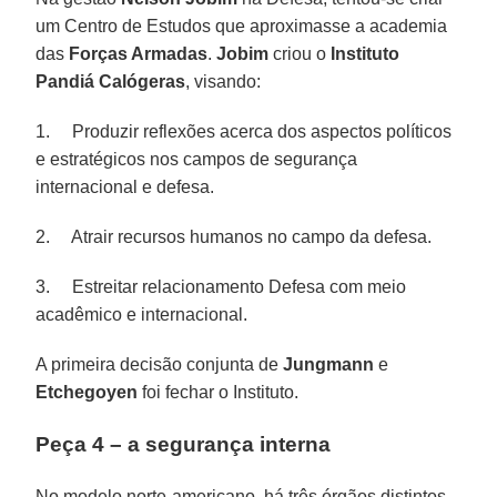
um Centro de Estudos que aproximasse a academia
das
Forças Armadas
.
Jobim
criou o
Instituto
Pandiá Calógeras
, visando:
1. Produzir reflexões acerca dos aspectos políticos
e estratégicos nos campos de segurança
internacional e defesa.
2. Atrair recursos humanos no campo da defesa.
3. Estreitar relacionamento Defesa com meio
acadêmico e internacional.
A primeira decisão conjunta de
Jungmann
e
Etchegoyen
foi fechar o Instituto.
Peça 4 – a segurança interna
No modelo norte-americano, há três órgãos distintos