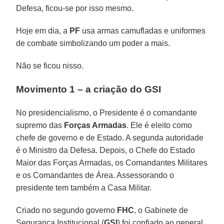
Defesa, ficou-se por isso mesmo.
Hoje em dia, a
PF
usa armas camufladas e uniformes
de combate simbolizando um poder a mais.
Não se ficou nisso.
Movimento 1 – a criação do GSI
No presidencialismo, o Presidente é o comandante
supremo das
Forças Armadas
. Ele é eleito como
chefe de governo e de Estado. A segunda autoridade
é o Ministro da Defesa. Depois, o Chefe do Estado
Maior das Forças Armadas, os Comandantes Militares
e os Comandantes de Área. Assessorando o
presidente tem também a Casa Militar.
Criado no segundo governo
FHC
, o Gabinete de
Segurança Institucional (
GSI
) foi confiado ao general