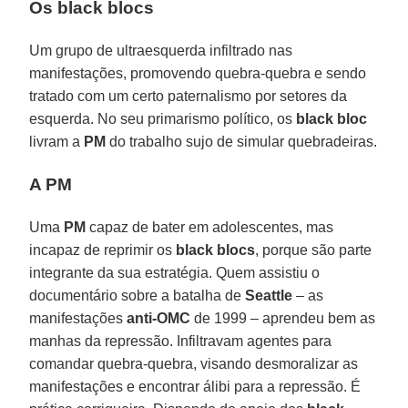
Os black blocs
Um grupo de ultraesquerda infiltrado nas
manifestações, promovendo quebra-quebra e sendo
tratado com um certo paternalismo por setores da
esquerda. No seu primarismo político, os
black bloc
livram a
PM
do trabalho sujo de simular quebradeiras.
A PM
Uma
PM
capaz de bater em adolescentes, mas
incapaz de reprimir os
black blocs
, porque são parte
integrante da sua estratégia. Quem assistiu o
documentário sobre a batalha de
Seattle
– as
manifestações
anti-OMC
de 1999 – aprendeu bem as
manhas da repressão. Infiltravam agentes para
comandar quebra-quebra, visando desmoralizar as
manifestações e encontrar álibi para a repressão. É