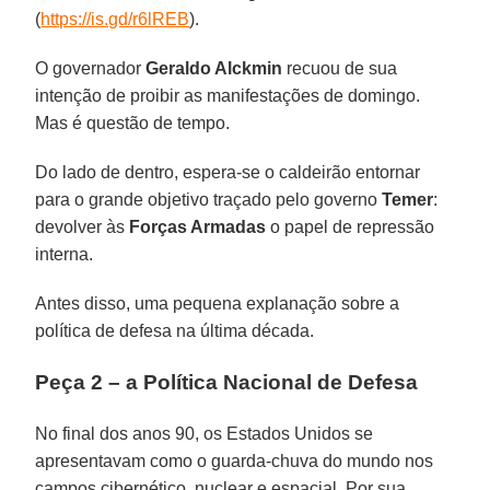
(
https://is.gd/r6lREB
).
O governador
Geraldo Alckmin
recuou de sua
intenção de proibir as manifestações de domingo.
Mas é questão de tempo.
Do lado de dentro, espera-se o caldeirão entornar
para o grande objetivo traçado pelo governo
Temer
:
devolver às
Forças Armadas
o papel de repressão
interna.
Antes disso, uma pequena explanação sobre a
política de defesa na última década.
Peça 2 – a Política Nacional de Defesa
No final dos anos 90, os Estados Unidos se
apresentavam como o guarda-chuva do mundo nos
campos cibernético, nuclear e espacial. Por sua