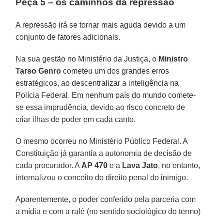
Peça 5 – os caminhos da repressão
A repressão irá se tornar mais aguda devido a um
conjunto de fatores adicionais.
Na sua gestão no Ministério da Justiça, o
Ministro
Tarso Genro
cometeu um dos grandes erros
estratégicos, ao descentralizar a inteligência na
Polícia Federal. Em nenhum país do mundo comete-
se essa imprudência, devido ao risco concreto de
criar ilhas de poder em cada canto.
O mesmo ocorreu no Ministério Público Federal. A
Constituição já garantia a autonomia de decisão de
cada procurador. A
AP 470
e a
Lava Jato
, no entanto,
internalizou o conceito do direito penal do inimigo.
Aparentemente, o poder conferido pela parceria com
a mídia e com a ralé (no sentido sociológico do termo)