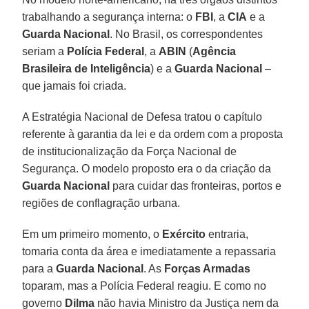
trabalhando a segurança interna: o
FBI
, a
CIA
e a
Guarda Nacional
. No Brasil, os correspondentes
seriam a
Polícia Federal
, a
ABIN
(
Agência
Brasileira de Inteligência
) e a
Guarda Nacional
–
que jamais foi criada.
A Estratégia Nacional de Defesa tratou o capítulo
referente à garantia da lei e da ordem com a proposta
de institucionalização da Força Nacional de
Segurança. O modelo proposto era o da criação da
Guarda Nacional
para cuidar das fronteiras, portos e
regiões de conflagração urbana.
Em um primeiro momento, o
Exército
entraria,
tomaria conta da área e imediatamente a repassaria
para a
Guarda Nacional
. As
Forças Armadas
toparam, mas a Polícia Federal reagiu. E como no
governo
Dilma
não havia Ministro da Justiça nem da