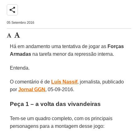
share
05 Setembro 2016
Há em andamento uma tentativa de jogar as
Forças
Armadas
na tarefa menor da repressão interna.
Entenda.
O comentário é de
Luís Nassif
, jornalista, publicado
por
Jornal GGN
, 05-09-2016.
Peça 1 – a volta das vivandeiras
Tem-se um quadro completo, com os principais
personagens para a montagem desse jogo: