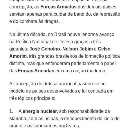
concepção, as
Forças Armadas
dos demais países
serviam apenas para cuidar de bandido, da repressão
e do combate às drogas.
Na última década, no Brasil houve enorme avanço
na Política Nacional de Defesa graças a três
gigantes:
José Genoíno
,
Nelson Jobim
e
Celso
Amorim
, três grandes brasileiros de formação política
distinta, mas que entenderam perfeitamente o papel
das
Forças Armadas
em uma nação moderna.
A concepção de defesa nacional baseou-se no
modelo de países desenvolvidos e foi centrada em
três tópicos principais:
1. A
energia nuclear
, sob responsabilidade da
Marinha, com as usinas, o enriquecimento do ciclo do
urânio e os submarinos nucleares.