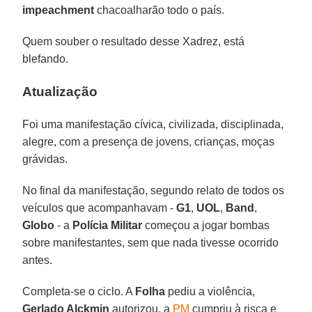
impeachment
chacoalharão todo o país.
Quem souber o resultado desse Xadrez, está
blefando.
Atualização
Foi uma manifestação cívica, civilizada, disciplinada,
alegre, com a presença de jovens, crianças, moças
grávidas.
No final da manifestação, segundo relato de todos os
veículos que acompanhavam -
G1
,
UOL
,
Band
,
Globo
- a
Polícia Militar
começou a jogar bombas
sobre manifestantes, sem que nada tivesse ocorrido
antes.
Completa-se o ciclo. A
Folha
pediu a violência,
Gerlado Alckmin
autorizou, a
PM
cumpriu à risca e