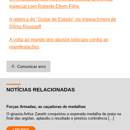
especial com Roberto Efrem Filho
A retórica do "Golpe de Estado" no impeachment de
Dilma Rousseff
A volta ao mundo dos abusos policiais contra as
manifestações
⚠️
Comunicar erro
NOTÍCIAS RELACIONADAS
Forças Armadas, as caçadoras de medalhas
O ginasta Arthur Zanetti conquistou a esperada medalha de prata na
final das argolas, aplaudiu o resultado e prestou continência [...]
LER MAIS