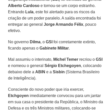
Alberto Cardoso
e tornou-se um corpo estranho.
Entrando
Lula
, este foi alertado para os riscos da
criação de um poder paralelo. A saída encontrada foi
entregar ao general
Jorge Armando Félix
, pouco
efetivo.
No governo
Dilma
, o
GSI
foi corretamente extinto,
ficando apenas o
Gabinete Militar
.
Mal assumiu o interinato,
Michel Temer
recriou o
GSI
e nomeou o general
Sérgio Etchegoyen
, colocando
debaixo dele a
ABIN
e a
Sisbin
(Sistema Brasileiro
de Inteligência).
Consciente do novo poder que iria exercer,
Etchgoyen
imediatamente convocou para um jantar
em sua casa o presidente da República, o Ministro da
Defesa e os três Ministros militares, colocando-se