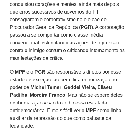
conquistou corações e mentes, ainda mais depois
que erros sucessivos de governos do
PT
consagraram o corporativismo na eleição do
Procurador Geral da República (
PGR
). A corporação
passou a se comportar como classe média
convencional, estimulando as ações de repressão
contra o inimigo comum e criticando internamente as
manifestações de crítica.
O
MPF
e o
PGR
são responsáveis diretos por esse
estado de exceção, ao permitir a entronização no
poder de
Michel Temer
,
Geddel Vieira
,
Eliseu
Padilha
,
Moreira Franco
. Mas não se espere deles
nenhuma ação visando coibir essa escalada
antidemocrática. É mais fácil ver o
MPF
como linha
auxiliar da repressão do que como baluarte da
legalidade.