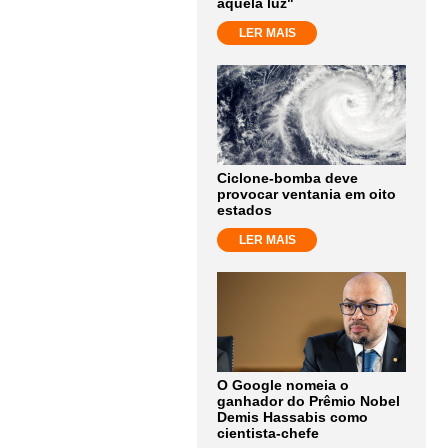
aquela luz"
LER MAIS
Ciclone-bomba deve
provocar ventania em oito
estados
LER MAIS
O Google nomeia o
ganhador do Prêmio Nobel
Demis Hassabis como
cientista-chefe