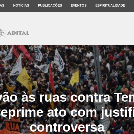
AS
NOTÍCIAS
PUBLICAÇÕES
EVENTOS
ESPIRITUALIDADE
vão às ruas contra T
eprime ato com justif
controversa