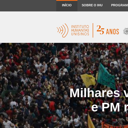
INÍCIO
SOBRE O IHU
PROGRAM
Milhares 
e PM r