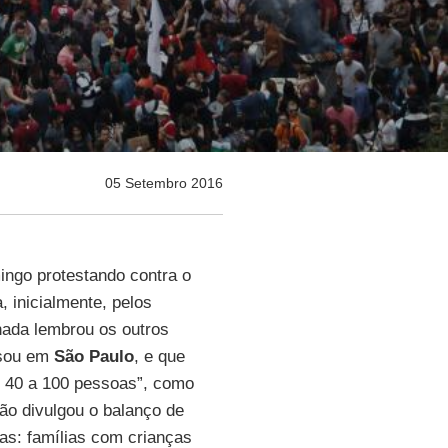
05 Setembro 2016
ingo protestando contra o
inicialmente, pelos
nada lembrou os outros
ssou em
São Paulo
, e que
e 40 a 100 pessoas”, como
ão divulgou o balanço de
as: famílias com crianças