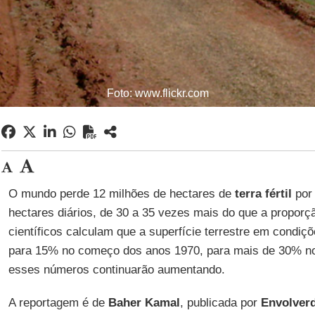
Foto: www.flickr.com
O mundo perde 12 milhões de hectares de
terra fértil
por 
hectares diários, de 30 a 35 vezes mais do que a proporçã
científicos calculam que a superfície terrestre em condi
para 15% no começo dos anos 1970, para mais de 30% no 
esses números continuarão aumentando.
A reportagem é de
Baher Kamal
, publicada por
Envolver