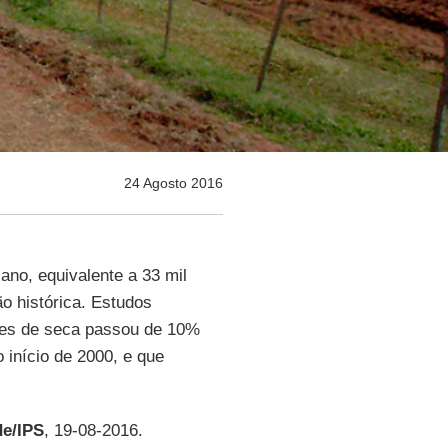
24 Agosto 2016
ano, equivalente a 33 mil
o histórica. Estudos
ções de seca passou de 10%
início de 2000, e que
de/IPS
, 19-08-2016.