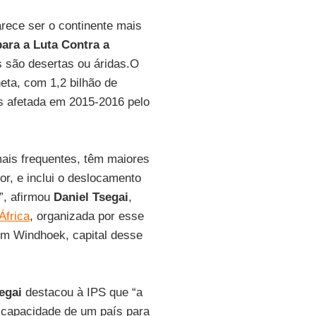
rece ser o continente mais
ara a Luta Contra a
s são desertas ou áridas.O
eta, com 1,2 bilhão de
is afetada em 2015-2016 pelo
ais frequentes, têm maiores
r, e inclui o deslocamento
”, afirmou
Daniel Tsegai
,
África
, organizada por esse
 em Windhoek, capital desse
egai
destacou à IPS que “a
a capacidade de um país para