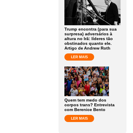
Trump encontra (para sua
surpresa) adversários à
altura no Irã: líderes tão
obstinados quanto ele.
Artigo de Andrew Roth
LER MAIS
Quem tem medo dos
corpos trans? Entrevista
com Berenice Bento
LER MAIS