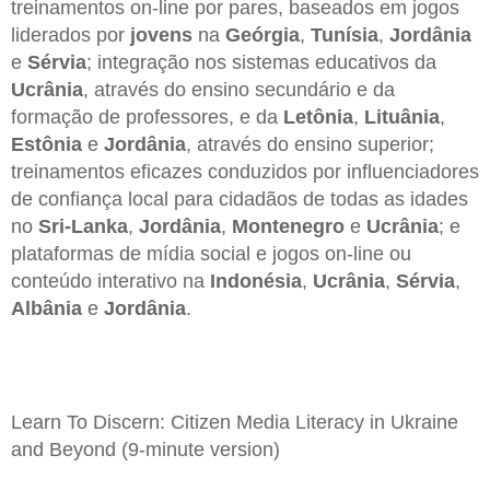
treinamentos on-line por pares, baseados em jogos
liderados por
jovens
na
Geórgia
,
Tunísia
,
Jordânia
e
Sérvia
; integração nos sistemas educativos da
Ucrânia
, através do ensino secundário e da
formação de professores, e da
Letônia
,
Lituânia
,
Estônia
e
Jordânia
, através do ensino superior;
treinamentos eficazes conduzidos por influenciadores
de confiança local para cidadãos de todas as idades
no
Sri-Lanka
,
Jordânia
,
Montenegro
e
Ucrânia
; e
plataformas de mídia social e jogos on-line ou
conteúdo interativo na
Indonésia
,
Ucrânia
,
Sérvia
,
Albânia
e
Jordânia
.
Learn To Discern: Citizen Media Literacy in Ukraine
and Beyond (9-minute version)