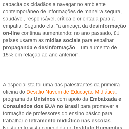
capacita os cidadãos a navegar no ambiente
contemporâneo de informações de maneira segura,
saudável, responsável, crítica e orientada para a
empatia. Segundo ela, “a ameaça da
desinformação
on-line
continua aumentando: no ano passado, 81
países usaram as
mídias sociais
para espalhar
propaganda e desinformação
– um aumento de
15% em relação ao ano anterior”.
A especialista foi uma das palestrantes da primeira
oficina do
Desafio Nuvem de Educação Midiática
,
programa da
Unisinos
com apoio da
Embaixada e
Consulados dos EUA no Brasil
para promover a
formação de professores do ensino básico para
trabalhar o
letramento midiático nas escolas
.
Nesta entrevista concedida ao
Instituto Humanitas