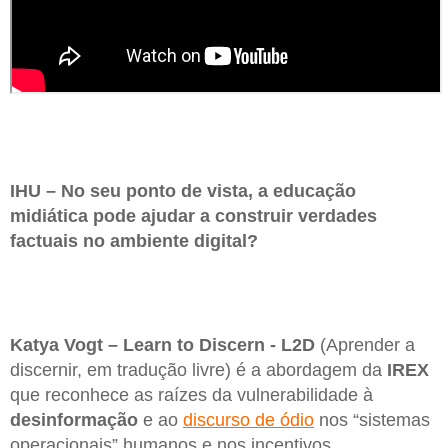
IHU – No seu ponto de vista, a educação
midiática pode ajudar a construir verdades
factuais no ambiente digital?
Katya Vogt – Learn to Discern -
L2D
(Aprender a
discernir, em tradução livre) é a abordagem da
IREX
que reconhece as raízes da vulnerabilidade à
desinformação
e ao
discurso de ódio
nos “sistemas
operacionais” humanos e nos incentivos