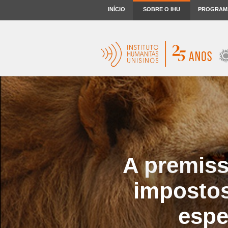
INÍCIO
SOBRE O IHU
PROGRAM
A premiss
impostos
espe