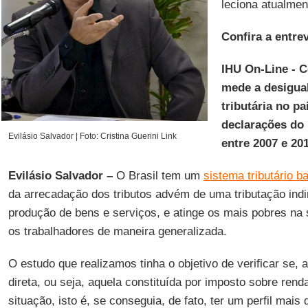
leciona atualmen
Confira a entrev
IHU On-Line - C
mede a desigual
tributária no pa
declarações do
Evilásio Salvador | Foto: Cristina Guerini Link
entre 2007 e 20
Evilásio Salvador –
O Brasil tem um
sistema tributário ba
da arrecadação dos tributos advém de uma tributação ind
produção de bens e serviços, e atinge os mais pobres na 
os trabalhadores de maneira generalizada.
O estudo que realizamos tinha o objetivo de verificar se, 
direta, ou seja, aquela constituída por imposto sobre rend
situação, isto é, se conseguia, de fato, ter um perfil mais 