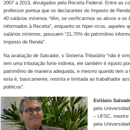
2007 a 2013, divulgados pela Receita Federal. Entre as c
professor pontua que os declarantes do Imposto de Rend
40 salários mínimos “têm, se verificarmos os ativos e os 
informados à Receita”, enquanto os hiper-ricos, aqueles
salários mínimos, possuem “21,70% do patrimônio inform
Imposto de Renda”.
Na avaliação de Salvador, o Sistema Tributário “não é si
tem uma tributação forte indireta, ele também é injusto po
patrimônio de maneira adequada, e mesmo quando tem a t
esta é, basicamente, restrita e limitada ao trabalhador as
públicos”.
Evilásio Salvad
pela Universidad
– UFSC, mestre e
pela Universidad