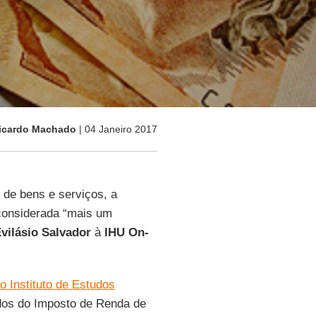
Ricardo Machado
| 04 Janeiro 2017
 de bens e serviços, a
 considerada “mais um
vilásio Salvador
à
IHU On-
o Instituto de Estudos
ados do Imposto de Renda de