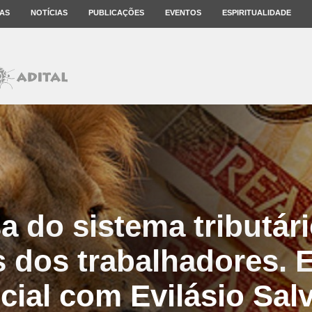
AS
NOTÍCIAS
PUBLICAÇÕES
EVENTOS
ESPIRITUALIDADE
a do sistema tributári
 dos trabalhadores. E
cial com Evilásio Sal