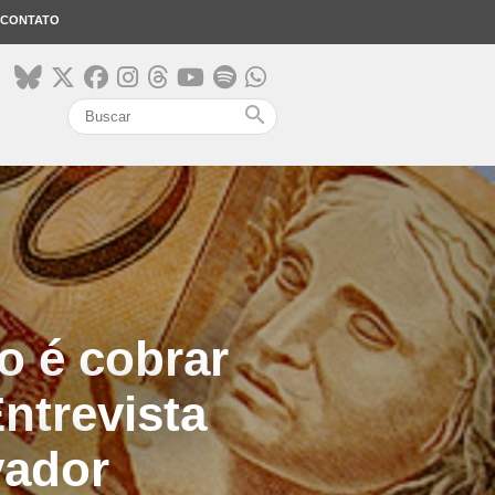
CONTATO
search
o é cobrar
ntrevista
vador