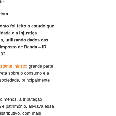
te.
ista.
omo foi feito o estudo que
dade e a injustiça
ís, utilizando dados das
 Imposto de Renda – IR
13?
stante injusto
: grande parte
ireta sobre o consumo e a
sociedade, principalmente
ao menos, a tributação
a e patrimônio, aliviava essa
distributivo, com mais