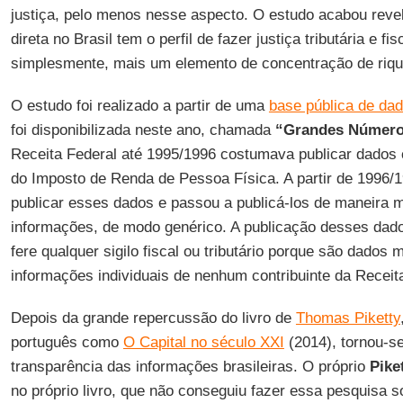
justiça, pelo menos nesse aspecto. O estudo acabou reve
direta no Brasil tem o perfil de fazer justiça tributária e fis
simplesmente, mais um elemento de concentração de riqu
O estudo foi realizado a partir de uma
base pública de dad
foi disponibilizada neste ano, chamada
“Grandes Número
Receita Federal até 1995/1996 costumava publicar dados 
do Imposto de Renda de Pessoa Física. A partir de 1996/
publicar esses dados e passou a publicá-los de maneira m
informações, de modo genérico. A publicação desses da
fere qualquer sigilo fiscal ou tributário porque são dados 
informações individuais de nenhum contribuinte da Receit
Depois da grande repercussão do livro de
Thomas Piketty
português como
O Capital no século XXI
(2014), tornou-se
transparência das informações brasileiras. O próprio
Pike
no próprio livro, que não conseguiu fazer essa pesquisa s