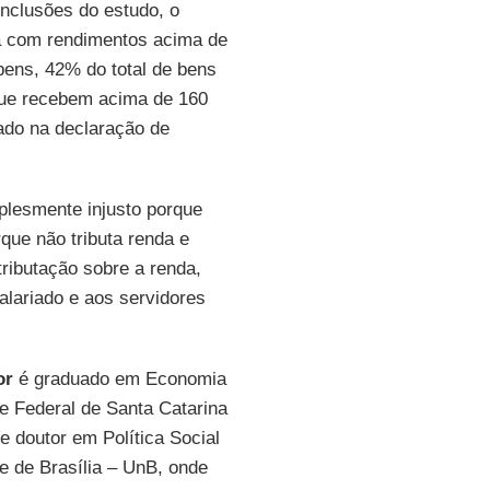
onclusões do estudo, o
a com rendimentos acima de
bens, 42% do total de bens
 que recebem acima de 160
ado na declaração de
mplesmente injusto porque
rque não tributa renda e
ributação sobre a renda,
salariado e aos servidores
or
é graduado em Economia
e Federal de Santa Catarina
 doutor em Política Social
e de Brasília – UnB, onde