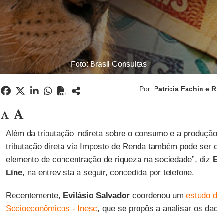
Foto: Brasil Consultas
Por:
Patricia Fachin e 
Além da tributação indireta sobre o consumo e a produção
tributação direta via Imposto de Renda também pode ser
elemento de concentração de riqueza na sociedade”, diz
E
Line
, na entrevista a seguir, concedida por telefone.
Recentemente,
Evilásio Salvador
coordenou um
estudo d
Socioeconômicos - Inesc
, que se propôs a analisar os d