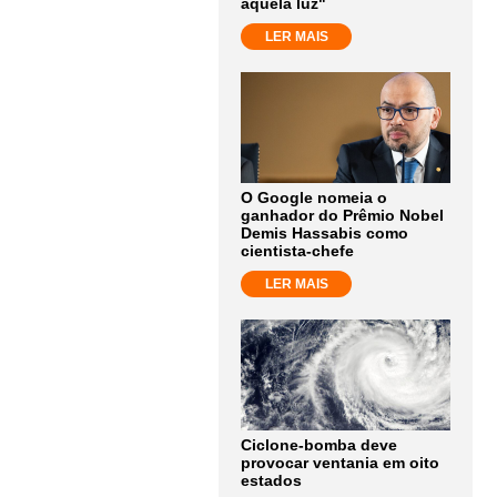
aquela luz"
LER MAIS
O Google nomeia o
ganhador do Prêmio Nobel
Demis Hassabis como
cientista-chefe
LER MAIS
Ciclone-bomba deve
provocar ventania em oito
estados