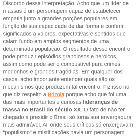
Discordo dessa interpretação. Acho que um líder de
massas é um personagem capaz de estabelecer
empatia junto a grandes porções populares em
função de sua capacidade de dar forma e conferir
significados a valores, expectativas e sentidos que
calam fundo em amplos segmentos de uma
determinada população. O resultado desse encontro
pode produzir episódios grandiosos e heróicos,
assim como pode ser o combustível para crimes
medonhos e grandes tragédias. Em qualquer dos
casos, acho importante entender quais são os
mecanismos que produzem tal encontro. Fiz isso no
que diz respeito a
Brizola
porque acho que foi uma
das mais importantes e curiosas
lideranças de
massa no Brasil do século XX
. O fato de não ter
chegado a presidir o Brasil só torna sua envergadura
mais admirável. Ali onde seus críticos só enxergavam
"populismo" e mistificações havia um personagem