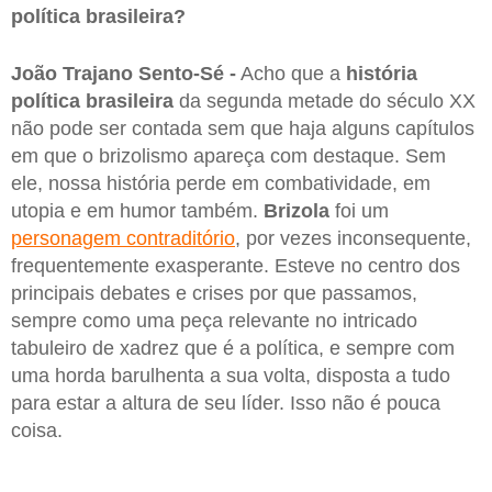
política brasileira?
João Trajano Sento-Sé -
Acho que a
história
política brasileira
da segunda metade do século XX
não pode ser contada sem que haja alguns capítulos
em que o brizolismo apareça com destaque. Sem
ele, nossa história perde em combatividade, em
utopia e em humor também.
Brizola
foi um
personagem contraditório
, por vezes inconsequente,
frequentemente exasperante. Esteve no centro dos
principais debates e crises por que passamos,
sempre como uma peça relevante no intricado
tabuleiro de xadrez que é a política, e sempre com
uma horda barulhenta a sua volta, disposta a tudo
para estar a altura de seu líder. Isso não é pouca
coisa.