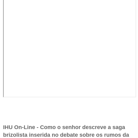
IHU On-Line - Como o senhor descreve a saga
brizolista inserida no debate sobre os rumos da