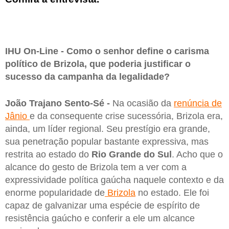
IHU On-Line - Como o senhor define o carisma
político de Brizola, que poderia justificar o
sucesso da campanha da legalidade?
João Trajano Sento-Sé -
Na ocasião da
renúncia de
Jânio
e da consequente crise sucessória, Brizola era,
ainda, um líder regional. Seu prestígio era grande,
sua penetração popular bastante expressiva, mas
restrita ao estado do
Rio Grande do Sul
. Acho que o
alcance do gesto de Brizola tem a ver com a
expressividade política gaúcha naquele contexto e da
enorme popularidade de
Brizola
no estado. Ele foi
capaz de galvanizar uma espécie de espírito de
resistência gaúcho e conferir a ele um alcance