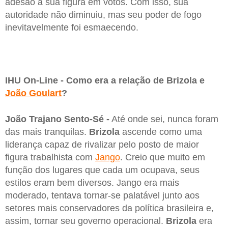
adesão a sua figura em votos. Com isso, sua
autoridade não diminuiu, mas seu poder de fogo
inevitavelmente foi esmaecendo.
IHU On-Line - Como era a relação de Brizola e
João Goulart
?
João Trajano Sento-Sé -
Até onde sei, nunca foram
das mais tranquilas.
Brizola
ascende como uma
liderança capaz de rivalizar pelo posto de maior
figura trabalhista com
Jango
. Creio que muito em
função dos lugares que cada um ocupava, seus
estilos eram bem diversos. Jango era mais
moderado, tentava tornar-se palatável junto aos
setores mais conservadores da política brasileira e,
assim, tornar seu governo operacional.
Brizola
era