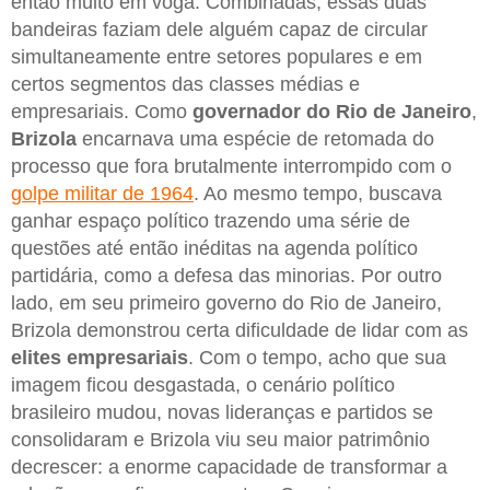
então muito em voga. Combinadas, essas duas
bandeiras faziam dele alguém capaz de circular
simultaneamente entre setores populares e em
certos segmentos das classes médias e
empresariais. Como
governador do Rio de Janeiro
,
Brizola
encarnava uma espécie de retomada do
processo que fora brutalmente interrompido com o
golpe militar de 1964
. Ao mesmo tempo, buscava
ganhar espaço político trazendo uma série de
questões até então inéditas na agenda político
partidária, como a defesa das minorias. Por outro
lado, em seu primeiro governo do Rio de Janeiro,
Brizola demonstrou certa dificuldade de lidar com as
elites empresariais
. Com o tempo, acho que sua
imagem ficou desgastada, o cenário político
brasileiro mudou, novas lideranças e partidos se
consolidaram e Brizola viu seu maior patrimônio
decrescer: a enorme capacidade de transformar a