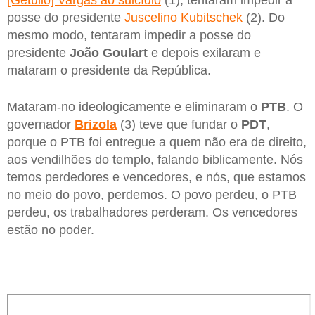
[Getúlio] Vargas ao suicídio
(1), tentaram impedir a
posse do presidente
Juscelino Kubitschek
(2). Do
mesmo modo, tentaram impedir a posse do
presidente
João Goulart
e depois exilaram e
mataram o presidente da República.
Mataram-no ideologicamente e eliminaram o
PTB
. O
governador
Brizola
(3) teve que fundar o
PDT
,
porque o PTB foi entregue a quem não era de direito,
aos vendilhões do templo, falando biblicamente. Nós
temos perdedores e vencedores, e nós, que estamos
no meio do povo, perdemos. O povo perdeu, o PTB
perdeu, os trabalhadores perderam. Os vencedores
estão no poder.