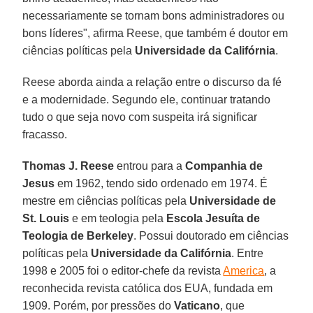
necessariamente se tornam bons administradores ou
bons líderes", afirma Reese, que também é doutor em
ciências políticas pela
Universidade da Califórnia
.
Reese aborda ainda a relação entre o discurso da fé
e a modernidade. Segundo ele, continuar tratando
tudo o que seja novo com suspeita irá significar
fracasso.
Thomas J. Reese
entrou para a
Companhia de
Jesus
em 1962, tendo sido ordenado em 1974. É
mestre em ciências políticas pela
Universidade de
St. Louis
e em teologia pela
Escola Jesuíta de
Teologia de
Berkeley
. Possui doutorado em ciências
políticas pela
Universidade da Califórnia
. Entre
1998 e 2005 foi o editor-chefe da revista
America
, a
reconhecida revista católica dos EUA, fundada em
1909. Porém, por pressões do
Vaticano
, que