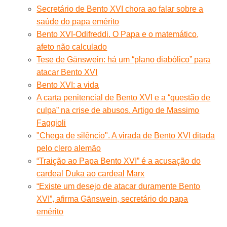
Secretário de Bento XVI chora ao falar sobre a
saúde do papa emérito
Bento XVI-Odifreddi. O Papa e o matemático,
afeto não calculado
Tese de Gänswein: há um “plano diabólico” para
atacar Bento XVI
Bento XVI: a vida
A carta penitencial de Bento XVI e a “questão de
culpa” na crise de abusos. Artigo de Massimo
Faggioli
"Chega de silêncio". A virada de Bento XVI ditada
pelo clero alemão
“Traição ao Papa Bento XVI” é a acusação do
cardeal Duka ao cardeal Marx
“Existe um desejo de atacar duramente Bento
XVI”, afirma Gänswein, secretário do papa
emérito