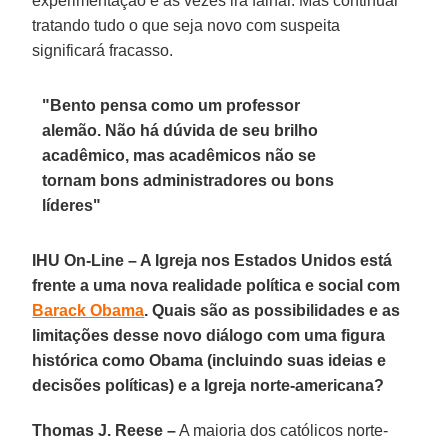
experimentação e às vezes irá falhar. Mas continuar
tratando tudo o que seja novo com suspeita
significará fracasso.
"Bento pensa como um professor
alemão. Não há dúvida de seu brilho
acadêmico, mas acadêmicos não se
tornam bons administradores ou bons
líderes"
IHU On-Line – A Igreja nos Estados Unidos está
frente a uma nova realidade política e social com
Barack Obama
. Quais são as possibilidades e as
limitações desse novo diálogo com uma figura
histórica como Obama (incluindo suas ideias e
decisões políticas) e a Igreja norte-americana?
Thomas J. Reese –
A maioria dos católicos norte-