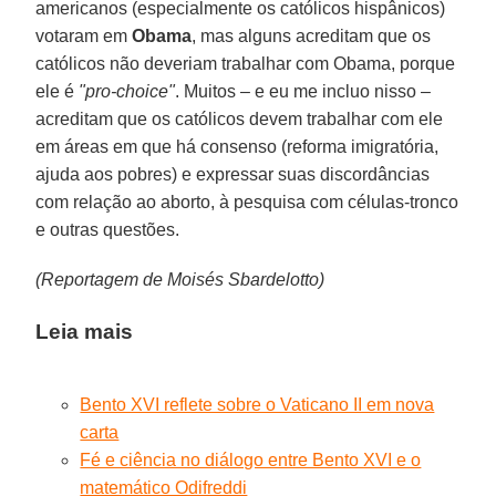
americanos (especialmente os católicos hispânicos)
votaram em
Obama
, mas alguns acreditam que os
católicos não deveriam trabalhar com Obama, porque
ele é
"pro-choice"
. Muitos – e eu me incluo nisso –
acreditam que os católicos devem trabalhar com ele
em áreas em que há consenso (reforma imigratória,
ajuda aos pobres) e expressar suas discordâncias
com relação ao aborto, à pesquisa com células-tronco
e outras questões.
(Reportagem de Moisés Sbardelotto)
Leia mais
Bento XVI reflete sobre o Vaticano II em nova
carta
Fé e ciência no diálogo entre Bento XVI e o
matemático Odifreddi