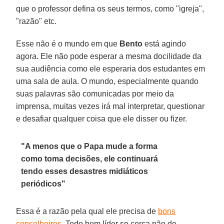
que o professor defina os seus termos, como "igreja",
"razão" etc.
Esse não é o mundo em que
Bento
está agindo
agora. Ele não pode esperar a mesma docilidade da
sua audiência como ele esperaria dos estudantes em
uma sala de aula. O mundo, especialmente quando
suas palavras são comunicadas por meio da
imprensa, muitas vezes irá mal interpretar, questionar
e desafiar qualquer coisa que ele disser ou fizer.
"A menos que o Papa mude a forma
como toma decisões, ele continuará
tendo esses desastres midiáticos
periódicos"
Essa é a razão pela qual ele precisa de
bons
conselheiros
. Todo bom líder se cerca não de