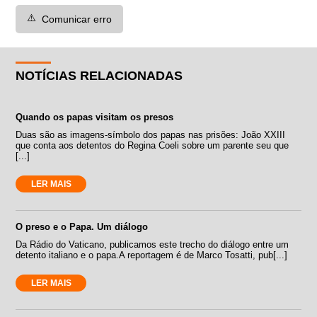
⚠️
Comunicar erro
NOTÍCIAS RELACIONADAS
Quando os papas visitam os presos
Duas são as imagens-símbolo dos papas nas prisões: João XXIII
que conta aos detentos do Regina Coeli sobre um parente seu que
[...]
LER MAIS
O preso e o Papa. Um diálogo
Da Rádio do Vaticano, publicamos este trecho do diálogo entre um
detento italiano e o papa.A reportagem é de Marco Tosatti, pub[...]
LER MAIS