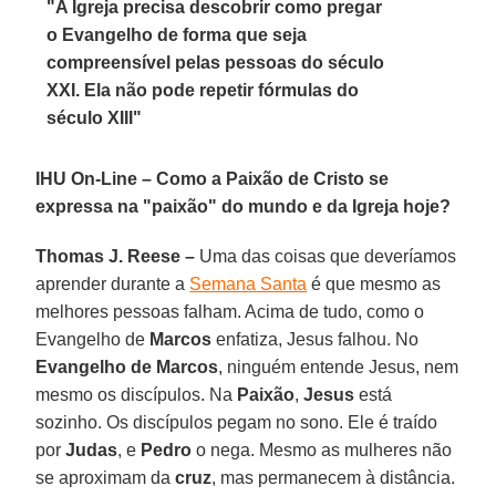
"A Igreja precisa descobrir como pregar
o Evangelho de forma que seja
compreensível pelas pessoas do século
XXI. Ela não pode repetir fórmulas do
século XIII"
IHU On-Line – Como a Paixão de Cristo se
expressa na "paixão" do mundo e da Igreja hoje?
Thomas J. Reese –
Uma das coisas que deveríamos
aprender durante a
Semana Santa
é que mesmo as
melhores pessoas falham. Acima de tudo, como o
Evangelho de
Marcos
enfatiza, Jesus falhou. No
Evangelho de Marcos
, ninguém entende Jesus, nem
mesmo os discípulos. Na
Paixão
,
Jesus
está
sozinho. Os discípulos pegam no sono. Ele é traído
por
Judas
, e
Pedro
o nega. Mesmo as mulheres não
se aproximam da
cruz
, mas permanecem à distância.