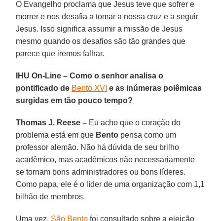
O Evangelho proclama que Jesus teve que sofrer e
morrer e nos desafia a tomar a nossa cruz e a seguir
Jesus. Isso significa assumir a missão de Jesus
mesmo quando os desafios são tão grandes que
parece que iremos falhar.
IHU On-Line – Como o senhor analisa o
pontificado de
Bento XVI
e as inúmeras polêmicas
surgidas em tão pouco tempo?
Thomas J. Reese –
Eu acho que o coração do
problema está em que
Bento
pensa como um
professor alemão. Não há dúvida de seu brilho
acadêmico, mas acadêmicos não necessariamente
se tornam bons administradores ou bons líderes.
Como papa, ele é o líder de uma organização com 1,1
bilhão de membros.
Uma vez,
São Bento
foi consultado sobre a eleição