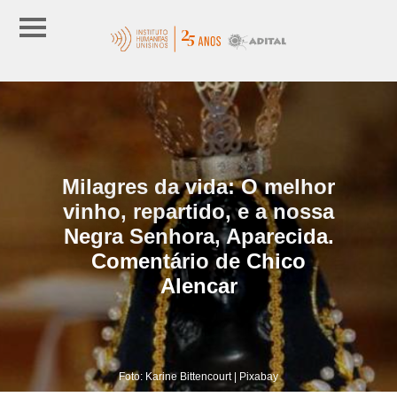
Milagres da vida: O melhor
vinho, repartido, e a nossa
Negra Senhora, Aparecida.
Comentário de Chico
Alencar
Foto: Karine Bittencourt | Pixabay