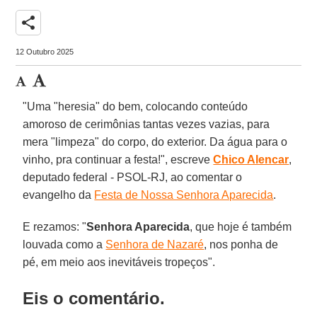
share
12 Outubro 2025
"Uma "heresia" do bem, colocando conteúdo
amoroso de cerimônias tantas vezes vazias, para
mera "limpeza" do corpo, do exterior. Da água para o
vinho, pra continuar a festa!", escreve
Chico Alencar
,
deputado federal - PSOL-RJ, ao comentar o
evangelho da
Festa de Nossa Senhora Aparecida
.
E rezamos: "
Senhora Aparecida
, que hoje é também
louvada como a
Senhora de Nazaré
, nos ponha de
pé, em meio aos inevitáveis tropeços".
Eis o comentário.