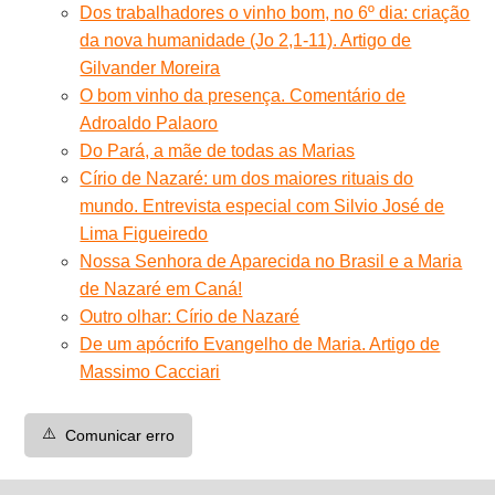
Dos trabalhadores o vinho bom, no 6º dia: criação
da nova humanidade (Jo 2,1-11). Artigo de
Gilvander Moreira
O bom vinho da presença. Comentário de
Adroaldo Palaoro
Do Pará, a mãe de todas as Marias
Círio de Nazaré: um dos maiores rituais do
mundo. Entrevista especial com Silvio José de
Lima Figueiredo
Nossa Senhora de Aparecida no Brasil e a Maria
de Nazaré em Caná!
Outro olhar: Círio de Nazaré
De um apócrifo Evangelho de Maria. Artigo de
Massimo Cacciari
⚠️
Comunicar erro