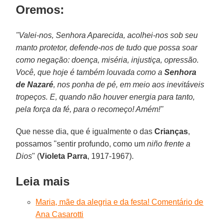
Oremos:
"Valei-nos, Senhora Aparecida, acolhei-nos sob seu
manto protetor, defende-nos de tudo que possa soar
como negação: doença, miséria, injustiça, opressão.
Você, que hoje é também louvada como a
Senhora
de Nazaré
, nos ponha de pé, em meio aos inevitáveis
tropeços. E, quando não houver energia para tanto,
pela força da fé, para o recomeço! Amém!"
Que nesse dia, que é igualmente o das
Crianças
,
possamos "sentir profundo, como um
niño frente a
Dios
" (
Violeta Parra
, 1917-1967).
Leia mais
Maria, mãe da alegria e da festa! Comentário de
Ana Casarotti