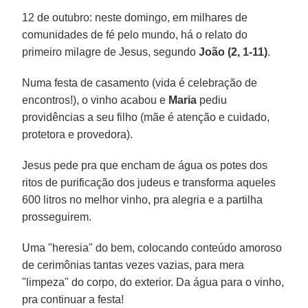
12 de outubro: neste domingo, em milhares de
comunidades de fé pelo mundo, há o relato do
primeiro milagre de Jesus, segundo
João (2, 1-11)
.
Numa festa de casamento (vida é celebração de
encontros!), o vinho acabou e
Maria
pediu
providências a seu filho (mãe é atenção e cuidado,
protetora e provedora).
Jesus pede pra que encham de água os potes dos
ritos de purificação dos judeus e transforma aqueles
600 litros no melhor vinho, pra alegria e a partilha
prosseguirem.
Uma "heresia" do bem, colocando conteúdo amoroso
de cerimônias tantas vezes vazias, para mera
"limpeza" do corpo, do exterior. Da água para o vinho,
pra continuar a festa!