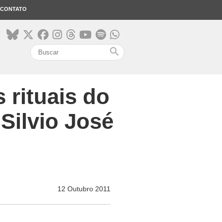
CONTATO
search
 rituais do
Silvio José
12 Outubro 2011