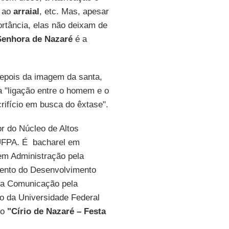
o ao
arraial
, etc. Mas, apesar
tância, elas não deixam de
Senhora de Nazaré
é a
depois da imagem da santa,
a "ligação entre o homem e o
rifício em busca do êxtase".
r do Núcleo de Altos
FPA. É bacharel em
em Administração pela
ento do Desenvolvimento
 da Comunicação pela
to da Universidade Federal
ro
"Círio de Nazaré – Festa