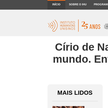
INÍCIO
SOBRE O IHU
PROGRAM
Círio de N
mundo. Ent
MAIS LIDOS