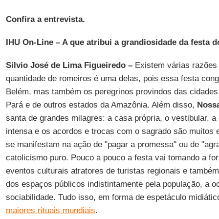
Confira a entrevista.
IHU On-Line – A que atribui a grandiosidade da festa d
Silvio José de Lima Figueiredo –
Existem várias razões 
quantidade de romeiros é uma delas, pois essa festa cong
Belém, mas também os peregrinos provindos das cidades 
Pará e de outros estados da Amazônia. Além disso,
Nossa
santa de grandes milagres: a casa própria, o vestibular, a
intensa e os acordos e trocas com o sagrado são muitos e
se manifestam na ação de "pagar a promessa" ou de "agra
catolicismo puro. Pouco a pouco a festa vai tomando a fo
eventos culturais atratores de turistas regionais e també
dos espaços públicos indistintamente pela população, a o
sociabilidade. Tudo isso, em forma de espetáculo midiátic
maiores rituais mundiais
.