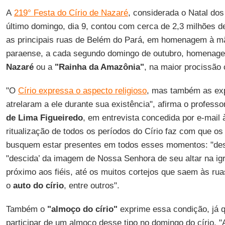
A
219° Festa do Círio de Nazaré
, considerada o Natal dos
último domingo, dia 9, contou com cerca de 2,3 milhões d
as principais ruas de Belém do Pará, em homenagem à mã
paraense, a cada segundo domingo de outubro, homenag
Nazaré
ou a
"Rainha da Amazônia"
, na maior procissão 
"O
Círio expressa o aspecto religioso
, mas também as exp
atrelaram a ele durante sua existência", afirma o profess
de Lima Figueiredo
, em entrevista concedida por e-mail 
ritualização de todos os períodos do
Círio
faz com que os p
busquem estar presentes em todos esses momentos: "de
"descida’ da imagem de Nossa Senhora de seu altar na igr
próximo aos fiéis, até os muitos cortejos que saem às ru
o
auto do círio
, entre outros".
Também o
"almoço do círio"
exprime essa condição, já 
participar de um almoço desse tipo no domingo do círio. "