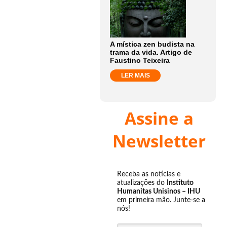
A mística zen budista na
trama da vida. Artigo de
Faustino Teixeira
LER MAIS
Assine a
Newsletter
Receba as notícias e
atualizações do
Instituto
Humanitas Unisinos – IHU
em primeira mão. Junte-se a
nós!