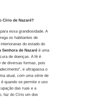
o Círio de Nazaré?
para essa grandiosidade. A
rega os habitantes de
interioranas do estado do
 Senhora de Nazaré
é uma
 cura de doenças. A fé é
 de diversas formas, pois
decimento", e ultrapassa o
rma atual, com uma série de
m é quando se permite o uso
cupação das ruas e a
o, faz do
Círio
um dos