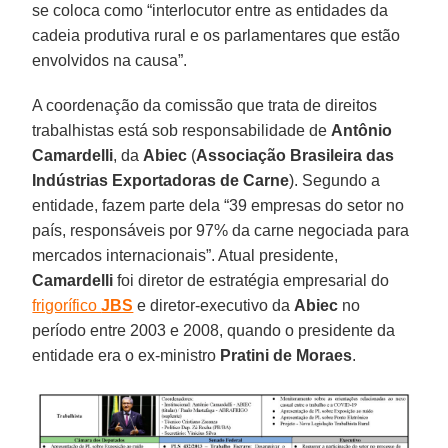
se coloca como “interlocutor entre as entidades da
cadeia produtiva rural e os parlamentares que estão
envolvidos na causa”.
A coordenação da comissão que trata de direitos
trabalhistas está sob responsabilidade de
Antônio
Camardelli
, da
Abiec
(
Associação Brasileira das
Indústrias Exportadoras de Carne
). Segundo a
entidade, fazem parte dela “39 empresas do setor no
país, responsáveis por 97% da carne negociada para
mercados internacionais”. Atual presidente,
Camardelli
foi diretor de estratégia empresarial do
frigorífico
JBS
e diretor-executivo da
Abiec
no
período entre 2003 e 2008, quando o presidente da
entidade era o ex-ministro
Pratini de Moraes
.