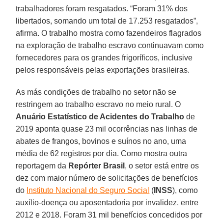
trabalhadores foram resgatados. “Foram 31% dos
libertados, somando um total de 17.253 resgatados”,
afirma. O trabalho mostra como fazendeiros flagrados
na exploração de trabalho escravo continuavam como
fornecedores para os grandes frigoríficos, inclusive
pelos responsáveis pelas exportações brasileiras.
As más condições de trabalho no setor não se
restringem ao trabalho escravo no meio rural. O
Anuário Estatístico de Acidentes do Trabalho
de
2019 aponta quase 23 mil ocorrências nas linhas de
abates de frangos, bovinos e suínos no ano, uma
média de 62 registros por dia. Como mostra outra
reportagem da
Repórter Brasil
, o setor está entre os
dez com maior número de solicitações de benefícios
do
Instituto Nacional do Seguro Social
(
INSS
), como
auxílio-doença ou aposentadoria por invalidez, entre
2012 e 2018. Foram 31 mil benefícios concedidos por