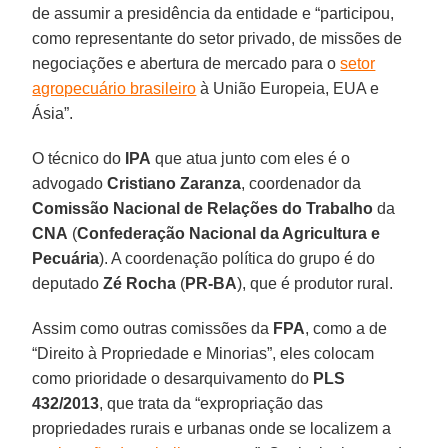
de assumir a presidência da entidade e “participou,
como representante do setor privado, de missões de
negociações e abertura de mercado para o
setor
agropecuário brasileiro
à União Europeia, EUA e
Ásia”.
O técnico do
IPA
que atua junto com eles é o
advogado
Cristiano Zaranza
, coordenador da
Comissão Nacional de Relações do Trabalho
da
CNA
(
Confederação Nacional da Agricultura e
Pecuária
). A coordenação política do grupo é do
deputado
Zé Rocha
(
PR-BA
), que é produtor rural.
Assim como outras comissões da
FPA
, como a de
“Direito à Propriedade e Minorias”, eles colocam
como prioridade o desarquivamento do
PLS
432/2013
, que trata da “expropriação das
propriedades rurais e urbanas onde se localizem a