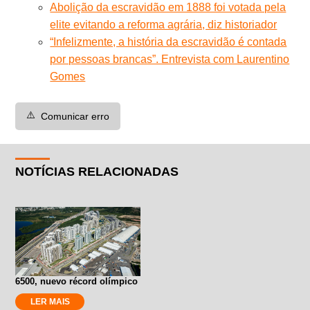
Abolição da escravidão em 1888 foi votada pela
elite evitando a reforma agrária, diz historiador
“Infelizmente, a história da escravidão é contada
por pessoas brancas”. Entrevista com Laurentino
Gomes
⚠️
Comunicar erro
NOTÍCIAS RELACIONADAS
6500, nuevo récord olímpico
LER MAIS