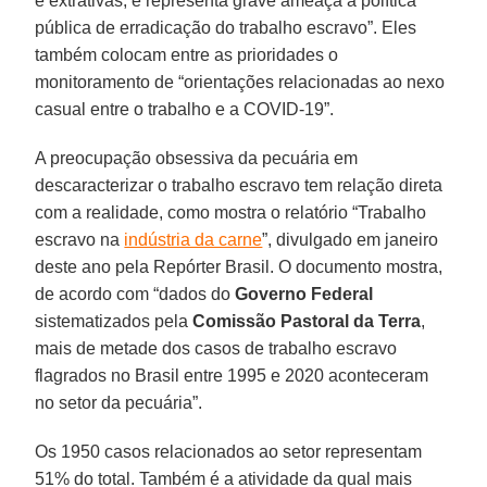
e extrativas, e representa grave ameaça à política
pública de erradicação do trabalho escravo”. Eles
também colocam entre as prioridades o
monitoramento de “orientações relacionadas ao nexo
casual entre o trabalho e a COVID-19”.
A preocupação obsessiva da pecuária em
descaracterizar o trabalho escravo tem relação direta
com a realidade, como mostra o relatório “Trabalho
escravo na
indústria da carne
”, divulgado em janeiro
deste ano pela Repórter Brasil. O documento mostra,
de acordo com “dados do
Governo Federal
sistematizados pela
Comissão Pastoral da Terra
,
mais de metade dos casos de trabalho escravo
flagrados no Brasil entre 1995 e 2020 aconteceram
no setor da pecuária”.
Os 1950 casos relacionados ao setor representam
51% do total. Também é a atividade da qual mais