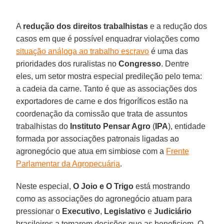
A
redução dos direitos trabalhistas
e a redução dos
casos em que é possível enquadrar violações como
situação análoga ao trabalho escravo
é uma das
prioridades dos ruralistas no
Congresso
. Dentre
eles, um setor mostra especial predileção pelo tema:
a cadeia da carne. Tanto é que as associações dos
exportadores de carne e dos frigoríficos estão na
coordenação da comissão que trata de assuntos
trabalhistas do
Instituto Pensar Agro
(
IPA
), entidade
formada por associações patronais ligadas ao
agronegócio que atua em simbiose com a
Frente
Parlamentar da Agropecuária
.
Neste especial,
O Joio e O Trigo
está mostrando
como as associações do agronegócio atuam para
pressionar o
Executivo
,
Legislativo
e
Judiciário
brasileiros a tomarem decisões que as beneficiem. O