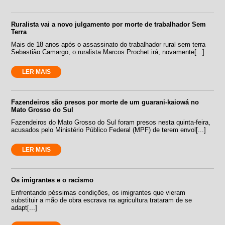
Ruralista vai a novo julgamento por morte de trabalhador Sem
Terra
Mais de 18 anos após o assassinato do trabalhador rural sem terra
Sebastião Camargo, o ruralista Marcos Prochet irá, novamente[...]
LER MAIS
Fazendeiros são presos por morte de um guarani-kaiowá no
Mato Grosso do Sul
Fazendeiros do Mato Grosso do Sul foram presos nesta quinta-feira,
acusados pelo Ministério Público Federal (MPF) de terem envol[...]
LER MAIS
Os imigrantes e o racismo
Enfrentando péssimas condições, os imigrantes que vieram
substituir a mão de obra escrava na agricultura trataram de se
adapt[...]