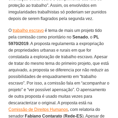
proteção ao trabalho”. Assim, os envolvidos em
irregularidades trabalhistas só poderiam ser punidos
depois de serem flagrados pela segunda vez.
O
trabalho escravo
é tema de mais um projeto tido
pela comissão como prioritário no
Senado
, o
PL
5970/2019
. A proposta regulamenta a expropriação
de propriedades urbanas e rurais em que for
constatada a exploração de trabalho escravo. Apesar
de tratar do mesmo tema do primeiro projeto, que está
arquivado, a proposta se diferencia por não reduzir as
possibilidades de enquadramento em “trabalho
escravo”. Por isso, a comissão fala em “acompanhar o
projeto” e “ver possível apensação”. O apensamento
de outra proposta é usado muitas vezes para
descaracterizar o original. A proposta está na
Comissão de Direitos Humanos
, com relatoria do
senador
Fabiano Contarato
(
Rede-ES
). Apesar de