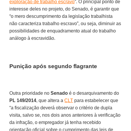
exploração de trabalho escravo
”. O principal ponto de
interesse deles no projeto, do Senado, é garantir que
“o mero descumprimento da legislação trabalhista
não caracteriza trabalho escravo”, ou seja, diminuir as
possibilidades de enquadramento atual do trabalho
análogo à escravidão.
Punição após segundo flagrante
Outra prioridade no
Senado
é o desarquivamento do
PL 149/2014
, que altera a
CLT
para estabelecer que
“a fiscalização deverá observar o critério de dupla
visita, salvo se, nos dois anos anteriores à verificação
da infração, o empregador já tenha recebido
orientação oficial sobre o cumprimento das leis de