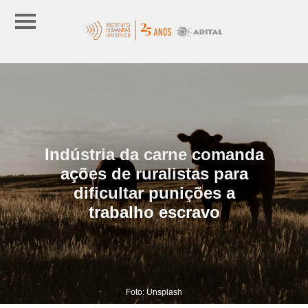
Indústria da carne comanda
ações de ruralistas para
dificultar punições a
trabalho escravo
Foto: Unsplash