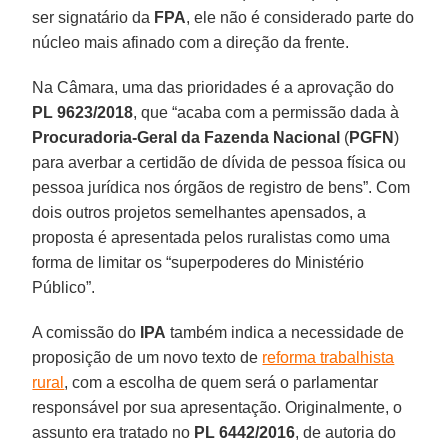
ser signatário da
FPA
, ele não é considerado parte do
núcleo mais afinado com a direção da frente.
Na Câmara, uma das prioridades é a aprovação do
PL 9623/2018
, que “acaba com a permissão dada à
Procuradoria-Geral da Fazenda Nacional
(
PGFN
)
para averbar a certidão de dívida de pessoa física ou
pessoa jurídica nos órgãos de registro de bens”. Com
dois outros projetos semelhantes apensados, a
proposta é apresentada pelos ruralistas como uma
forma de limitar os “superpoderes do Ministério
Público”.
A comissão do
IPA
também indica a necessidade de
proposição de um novo texto de
reforma trabalhista
rural
, com a escolha de quem será o parlamentar
responsável por sua apresentação. Originalmente, o
assunto era tratado no
PL 6442/2016
, de autoria do