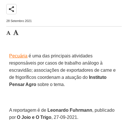
share
28 Setembro 2021
Pecuária
é uma das principais atividades
responsáveis por casos de trabalho análogo à
escravidão; associações de exportadores de carne e
de frigoríficos coordenam a atuação do
Instituto
Pensar Agro
sobre o tema.
A reportagem é de
Leonardo Fuhrmann
, publicado
por
O Joio e O Trigo
, 27-09-2021.