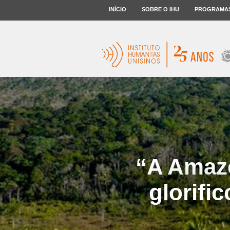
INÍCIO
SOBRE O IHU
PROGRAMA
“A Amazô
glorifi