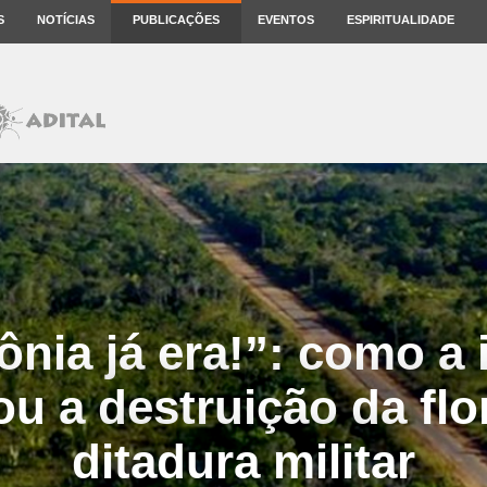
S
NOTÍCIAS
PUBLICAÇÕES
EVENTOS
ESPIRITUALIDADE
nia já era!”: como a
cou a destruição da flo
ditadura militar