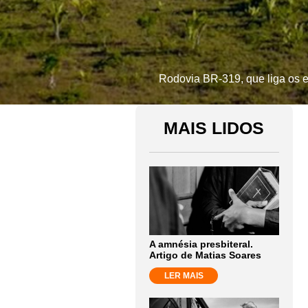
Rodovia BR-319, que liga os 
MAIS LIDOS
A amnésia presbiteral.
Artigo de Matias Soares
LER MAIS