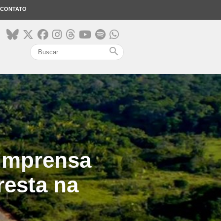
CONTATO
search
 imprensa
resta na