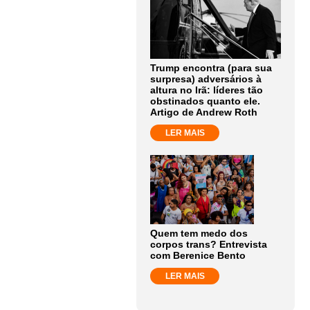
Trump encontra (para sua
surpresa) adversários à
altura no Irã: líderes tão
obstinados quanto ele.
Artigo de Andrew Roth
LER MAIS
Quem tem medo dos
corpos trans? Entrevista
com Berenice Bento
LER MAIS