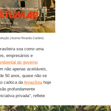
dução | Acervo Ricardo Cardim)
rasileira soa como uma
es, empresários e
iambiental do governo
m não apenas aceitáveis,
de 50 anos, quase não se
ão caótica da
Amazônia
hoje
vasão profundamente
ciativa privada”, reflete