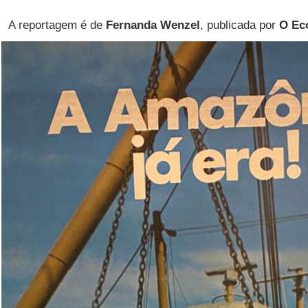
A reportagem é de
Fernanda Wenzel
, publicada por
O Ec