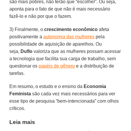
são mais pobres, não terão que “escolher”. Ou seja,
aponta para o fato de que não é mais necessário
fazê-lo e não por que o fazem.
3) Finalmente, o
crescimento econômico
afeta
positivamente a
autonomia das mulheres
pela
possibilidade de aquisição de aparelhos. Ou
seja,
Duflo
valoriza que as mulheres possam acessar
a tecnologia que facilita sua carga de trabalho, sem
questionar os
papéis de gênero
e a distribuição de
tarefas.
Em resumo, o estudo e o ensino da
Economia
Feminista
são cada vez mais necessários para ver
esse tipo de pesquisa “bem-intencionada” com olhos
críticos.
Leia mais