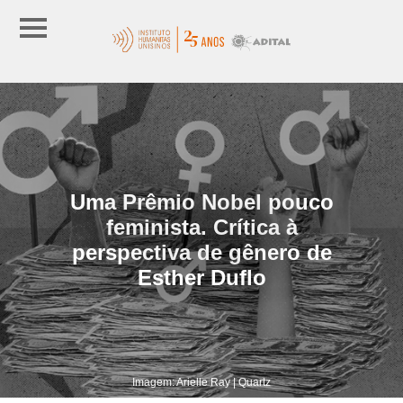
Uma Prêmio Nobel pouco
feminista. Crítica à
perspectiva de gênero de
Esther Duflo
Imagem: Arielle Ray | Quartz