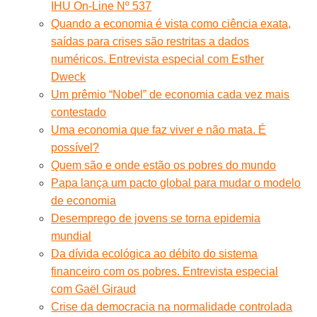
IHU On-Line Nº 537
Quando a economia é vista como ciência exata,
saídas para crises são restritas a dados
numéricos. Entrevista especial com Esther
Dweck
Um prêmio “Nobel” de economia cada vez mais
contestado
Uma economia que faz viver e não mata. É
possível?
Quem são e onde estão os pobres do mundo
Papa lança um pacto global para mudar o modelo
de economia
Desemprego de jovens se torna epidemia
mundial
Da dívida ecológica ao débito do sistema
financeiro com os pobres. Entrevista especial
com Gaël Giraud
Crise da democracia na normalidade controlada