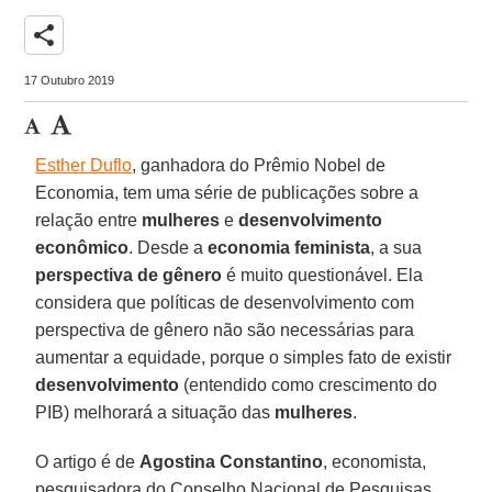
share
17 Outubro 2019
Esther Duflo
, ganhadora do Prêmio Nobel de
Economia, tem uma série de publicações sobre a
relação entre
mulheres
e
desenvolvimento
econômico
. Desde a
economia feminista
, a sua
perspectiva de gênero
é muito questionável. Ela
considera que políticas de desenvolvimento com
perspectiva de gênero não são necessárias para
aumentar a equidade, porque o simples fato de existir
desenvolvimento
(entendido como crescimento do
PIB) melhorará a situação das
mulheres
.
O artigo é de
Agostina Constantino
, economista,
pesquisadora do Conselho Nacional de Pesquisas