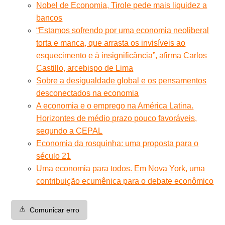
Nobel de Economia, Tirole pede mais liquidez a
bancos
“Estamos sofrendo por uma economia neoliberal
torta e manca, que arrasta os invisíveis ao
esquecimento e à insignificância”, afirma Carlos
Castillo, arcebispo de Lima
Sobre a desigualdade global e os pensamentos
desconectados na economia
A economia e o emprego na América Latina.
Horizontes de médio prazo pouco favoráveis,
segundo a CEPAL
Economia da rosquinha: uma proposta para o
século 21
Uma economia para todos. Em Nova York, uma
contribuição ecumênica para o debate econômico
⚠️
Comunicar erro