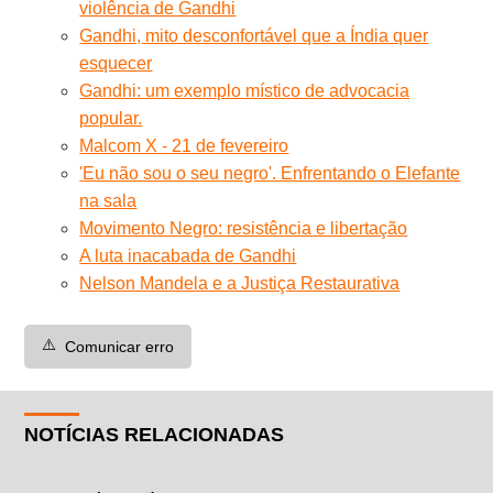
violência de Gandhi
Gandhi, mito desconfortável que a Índia quer
esquecer
Gandhi: um exemplo místico de advocacia
popular.
Malcom X - 21 de fevereiro
'Eu não sou o seu negro'. Enfrentando o Elefante
na sala
Movimento Negro: resistência e libertação
A luta inacabada de Gandhi
Nelson Mandela e a Justiça Restaurativa
⚠️
Comunicar erro
NOTÍCIAS RELACIONADAS