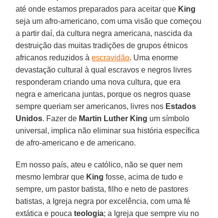
até onde estamos preparados para aceitar que
King
seja um afro-americano, com uma visão que começou
a partir daí, da cultura negra americana, nascida da
destruição das muitas tradições de grupos étnicos
africanos reduzidos à
escravidão
. Uma enorme
devastação cultural à qual escravos e negros livres
responderam criando uma nova cultura, que era
negra e americana juntas, porque os negros quase
sempre queriam ser americanos, livres nos
Estados
Unidos
. Fazer de
Martin Luther King
um símbolo
universal, implica não eliminar sua história específica
de afro-americano e de americano.
Em nosso país, ateu e católico, não se quer nem
mesmo lembrar que
King
fosse, acima de tudo e
sempre, um pastor batista, filho e neto de pastores
batistas, a Igreja negra por excelência, com uma fé
extática e pouca
teologia
; a Igreja que sempre viu no