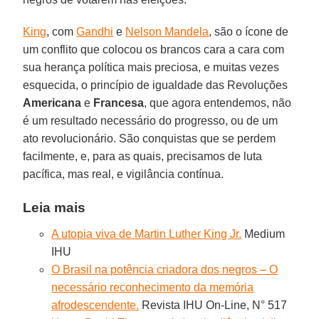
King
, com
Gandhi
e
Nelson Mandela
, são o ícone de
um conflito que colocou os brancos cara a cara com
sua herança política mais preciosa, e muitas vezes
esquecida, o princípio de igualdade das Revoluções
Americana
e
Francesa
, que agora entendemos, não
é um resultado necessário do progresso, ou de um
ato revolucionário. São conquistas que se perdem
facilmente, e, para as quais, precisamos de luta
pacífica, mas real, e vigilância contínua.
Leia mais
A utopia viva de Martin Luther King Jr.
Medium
IHU
O Brasil na potência criadora dos negros – O
necessário reconhecimento da memória
afrodescendente.
Revista IHU On-Line, N° 517