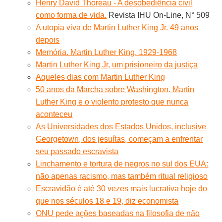
Henry David Thoreau - A desobediência civil
como forma de vida.
Revista IHU On-Line, N° 509
A utopia viva de Martin Luther King Jr. 49 anos
depois
Memória. Martin Luther King. 1929-1968
Martin Luther King Jr, um prisioneiro da justiça
Aqueles dias com Martin Luther King
50 anos da Marcha sobre Washington. Martin
Luther King e o violento protesto que nunca
aconteceu
As Universidades dos Estados Unidos, inclusive
Georgetown, dos jesuítas, começam a enfrentar
seu passado escravista
Linchamento e tortura de negros no sul dos EUA:
não apenas racismo, mas também ritual religioso
Escravidão é até 30 vezes mais lucrativa hoje do
que nos séculos 18 e 19, diz economista
ONU pede ações baseadas na filosofia de não