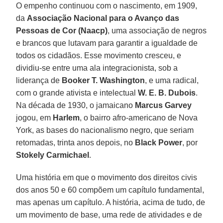
O empenho continuou com o nascimento, em 1909,
da
Associação Nacional para o Avanço das
Pessoas de Cor (Naacp)
, uma associação de negros
e brancos que lutavam para garantir a igualdade de
todos os cidadãos. Esse movimento cresceu, e
dividiu-se entre uma ala integracionista, sob a
liderança de
Booker T. Washington
, e uma radical,
com o grande ativista e intelectual
W. E. B. Dubois
.
Na década de 1930, o jamaicano
Marcus Garvey
jogou, em
Harlem
, o bairro afro-americano de Nova
York, as bases do nacionalismo negro, que seriam
retomadas, trinta anos depois, no
Black Power
, por
Stokely Carmichael
.
Uma história em que o movimento dos direitos civis
dos anos 50 e 60 compõem um capítulo fundamental,
mas apenas um capítulo. A história, acima de tudo, de
um movimento de base, uma rede de atividades e de