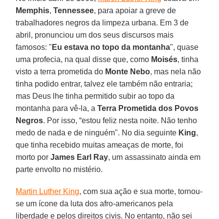
Memphis
,
Tennessee
, para apoiar a greve de
trabalhadores negros da limpeza urbana. Em 3 de
abril, pronunciou um dos seus discursos mais
famosos: "
Eu estava no topo da montanha
", quase
uma profecia, na qual disse que, como
Moisés
, tinha
visto a terra prometida do
Monte Nebo
, mas nela não
tinha podido entrar, talvez ele também não entraria;
mas Deus lhe tinha permitido subir ao topo da
montanha para vê-la, a
Terra Prometida dos Povos
Negros
. Por isso, “estou feliz nesta noite. Não tenho
medo de nada e de ninguém". No dia seguinte
King
,
que tinha recebido muitas ameaças de morte, foi
morto por
James Earl Ray
, um assassinato ainda em
parte envolto no mistério.
Martin Luther King
, com sua ação e sua morte, tornou-
se um ícone da luta dos afro-americanos pela
liberdade e pelos direitos civis. No entanto, não sei