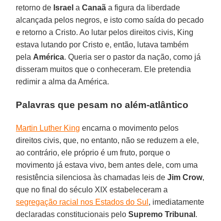
retorno de
Israel
a
Canaã
a figura da liberdade
alcançada pelos negros, e isto como saída do pecado
e retorno a Cristo. Ao lutar pelos direitos civis, King
estava lutando por Cristo e, então, lutava também
pela
América
. Queria ser o pastor da nação, como já
disseram muitos que o conheceram. Ele pretendia
redimir a alma da América.
Palavras que pesam no além-atlântico
Martin Luther King
encarna o movimento pelos
direitos civis, que, no entanto, não se reduzem a ele,
ao contrário, ele próprio é um fruto, porque o
movimento já estava vivo, bem antes dele, com uma
resistência silenciosa às chamadas leis de
Jim Crow
,
que no final do século XIX estabeleceram a
segregação racial nos Estados do Sul
, imediatamente
declaradas constitucionais pelo
Supremo Tribunal
.