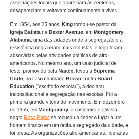
associações locais que apareciam às centenas,
desapareciam e voltavam continuamente a viver.
Em 1954, aos 25 anos,
King
tornou-se pastor da
Igreja Batista
na
Dexter Avenue
, em
Montgomery
,
Alabama
, uma das cidades onde a segregação e a
resistência negra eram mais robustas, e logo foram
absorvidas pelas atividades políticas de afro-
americanos. No mesmo ano, um caso judicial de
teste, promovido pela
Naacp
, levou a
Suprema
Corte
, no caso chamado
Brown
contra
Board
Education
("escritório escolar"), a declarar
inconstitucional a segregação nas escolas. Foi a
primeira grande vitória do movimento. Em dezembro
de 1955, em
Montgomery
, a costureira e ativista
negra
Rosa Parks
se recusou a ceder o lugar a um
homem branco em um ônibus segregado da cidade, e
foi presa. As organizações afro-americanas, lideradas