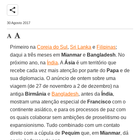
share
30 Agosto 2017
Primeiro na
Coreia do Sul
,
Sri Lanka
e
Filipinas
;
daqui a três meses em
Mianmar
e
Bangladesh
. No
próximo ano, na
Índia
. A
Ásia
é um território que
recebe cada vez mais atenção por parte do
Papa
e de
sua diplomacia. O anúncio de ontem sobre uma
viagem (de 27 de novembro a 2 de dezembro) na
antiga
Birmânia
e
Bangladesh
, antes da
Índia
,
mostram uma atenção especial de
Francisco
com o
continente asiático, e para os processos de paz com
os quais colaborar sem ambições de proselitismo ou
expansionismo. Tudo combinado com um contato
direto com a cúpula de
Pequim
que, em
Mianmar
, dá