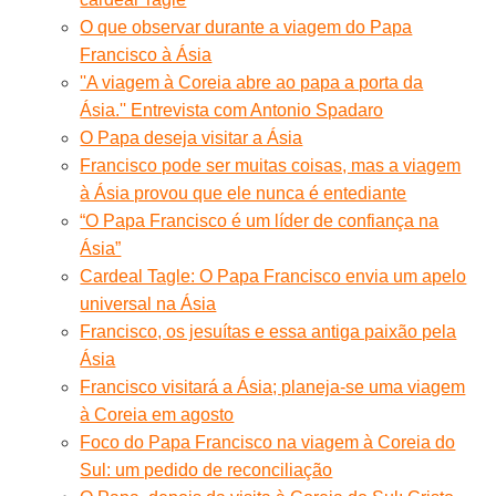
O que observar durante a viagem do Papa
Francisco à Ásia
''A viagem à Coreia abre ao papa a porta da
Ásia.'' Entrevista com Antonio Spadaro
O Papa deseja visitar a Ásia
Francisco pode ser muitas coisas, mas a viagem
à Ásia provou que ele nunca é entediante
“O Papa Francisco é um líder de confiança na
Ásia”
Cardeal Tagle: O Papa Francisco envia um apelo
universal na Ásia
Francisco, os jesuítas e essa antiga paixão pela
Ásia
Francisco visitará a Ásia; planeja-se uma viagem
à Coreia em agosto
Foco do Papa Francisco na viagem à Coreia do
Sul: um pedido de reconciliação