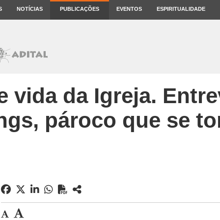
S
NOTÍCIAS
PUBLICAÇÕES
EVENTOS
ESPIRITUALIDADE
 e vida da Igreja. Entr
ngs, pároco que se t