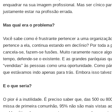
enquadrar na sua imagem profissional. Mas ser cínico par
justamente estar na profissão errada.
Mas qual era o problema?
Você sabe como é frustrante pertencer a uma organizaçã
pertence a ela, continua estando em declínio? Por toda a 
cancela-se, fazem-se fusões. Muito raramente nasce algo
tempo, defende-se o existente. E as grandes paróquias q
“vendidas” às pessoas como uma oportunidade. Como pár
que estávamos indo apenas para trás. Embora isso talvez 
E o que seria?
O pior é a inutilidade. É preciso saber que, das 500 ou 8
missa de primeira comunhão, 95% não são mais vistas ao