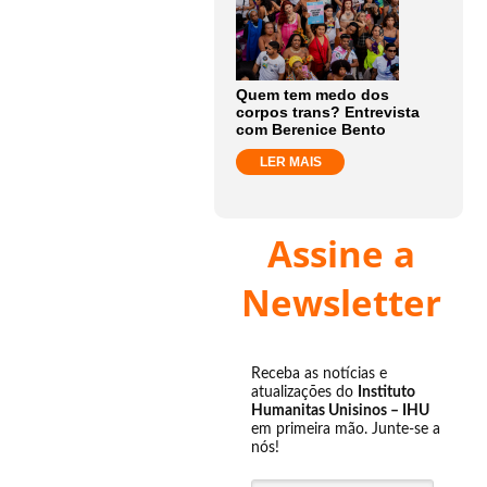
Quem tem medo dos
corpos trans? Entrevista
com Berenice Bento
LER MAIS
Assine a
Newsletter
Receba as notícias e
atualizações do
Instituto
Humanitas Unisinos – IHU
em primeira mão. Junte-se a
nós!