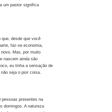
a um pastor significa
o que, desde que você
parte, faz-se economia,
 novo. Mas, por muito
ue nascem ainda são
oco, eu tinha a sensação de
não seja o pior coisa.
00 pessoas presentes na
s domingos. A natureza