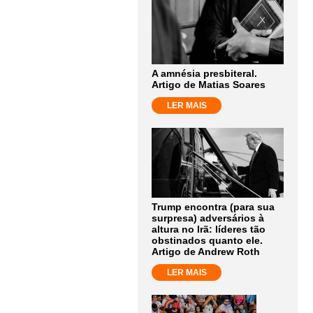
A amnésia presbiteral.
Artigo de Matias Soares
LER MAIS
Trump encontra (para sua
surpresa) adversários à
altura no Irã: líderes tão
obstinados quanto ele.
Artigo de Andrew Roth
LER MAIS