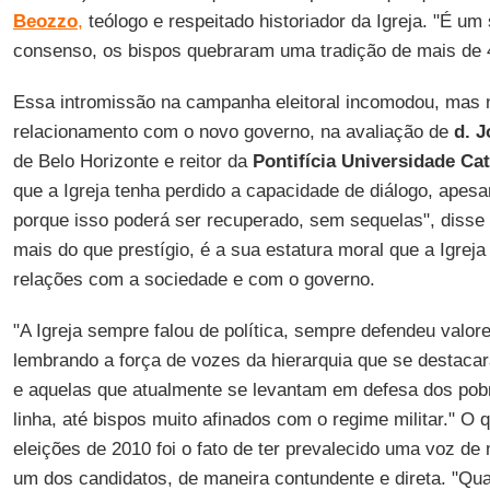
Beozzo
,
teólogo e respeitado historiador da Igreja. "É um
consenso, os bispos quebraram uma tradição de mais de 
Essa intromissão na campanha eleitoral incomodou, mas
relacionamento com o novo governo, na avaliação de
d. 
de Belo Horizonte e reitor da
Pontifícia Universidade Cat
que a Igreja tenha perdido a capacidade de diálogo, apesa
porque isso poderá ser recuperado, sem sequelas", disse 
mais do que prestígio, é a sua estatura moral que a Igreja
relações com a sociedade e com o governo.
"A Igreja sempre falou de política, sempre defendeu valor
lembrando a força de vozes da hierarquia que se destacara
e aquelas que atualmente se levantam em defesa dos pobr
linha, até bispos muito afinados com o regime militar." 
eleições de 2010 foi o fato de ter prevalecido uma voz de
um dos candidatos, de maneira contundente e direta. "Qu