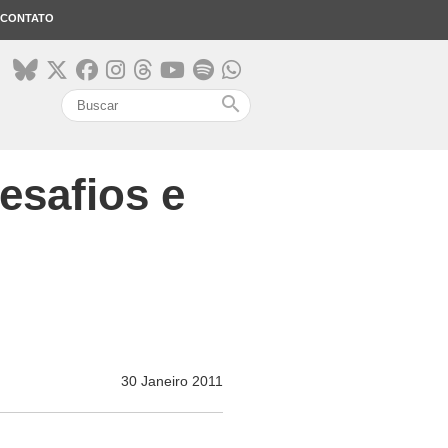
CONTATO
search
desafios e
30 Janeiro 2011