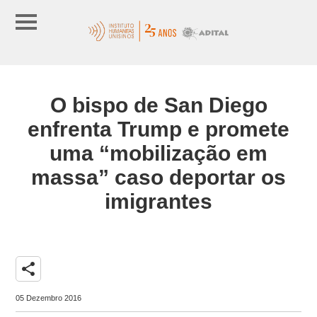
O bispo de San Diego
enfrenta Trump e promete
uma “mobilização em
massa” caso deportar os
imigrantes
share
05 Dezembro 2016