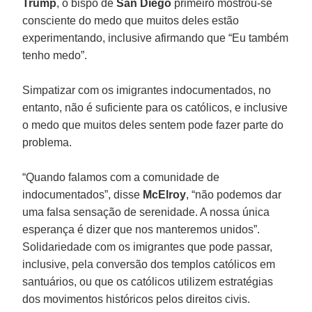
Trump
, o bispo de
San Diego
primeiro mostrou-se
consciente do medo que muitos deles estão
experimentando, inclusive afirmando que “Eu também
tenho medo”.
Simpatizar com os imigrantes indocumentados, no
entanto, não é suficiente para os católicos, e inclusive
o medo que muitos deles sentem pode fazer parte do
problema.
“Quando falamos com a comunidade de
indocumentados”, disse
McElroy
, “não podemos dar
uma falsa sensação de serenidade. A nossa única
esperança é dizer que nos manteremos unidos”.
Solidariedade com os imigrantes que pode passar,
inclusive, pela conversão dos templos católicos em
santuários, ou que os católicos utilizem estratégias
dos movimentos históricos pelos direitos civis.