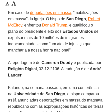
Em caso de
deportações em massa
, “mobilizações
em massa” da Igreja. O bispo de
San Diego
,
Robert
McElroy
, enfrentou
Donald Trump
, e qualificou o
plano do presidente eleito dos
Estados Unidos
de
expulsar mais de 10 milhões de imigrantes
indocumentados como “um ato de injustiça que
mancharia a nossa honra nacional”.
A reportagem é de
Cameron Doody
e publicada por
Religión Digital
, 02-12-2106. A tradução é de
André
Langer
.
Falando, na semana passada, em uma conferência
na
Universidade de San Diego
, o bispo comparou
as já anunciadas deportações em massa do magnata
republicano com as expropriações históricas de terras