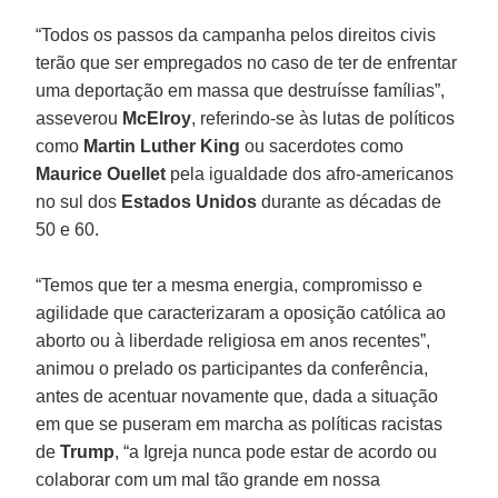
“Todos os passos da campanha pelos direitos civis
terão que ser empregados no caso de ter de enfrentar
uma deportação em massa que destruísse famílias”,
asseverou
McElroy
, referindo-se às lutas de políticos
como
Martin Luther King
ou sacerdotes como
Maurice Ouellet
pela igualdade dos afro-americanos
no sul dos
Estados Unidos
durante as décadas de
50 e 60.
“Temos que ter a mesma energia, compromisso e
agilidade que caracterizaram a oposição católica ao
aborto ou à liberdade religiosa em anos recentes”,
animou o prelado os participantes da conferência,
antes de acentuar novamente que, dada a situação
em que se puseram em marcha as políticas racistas
de
Trump
, “a Igreja nunca pode estar de acordo ou
colaborar com um mal tão grande em nossa