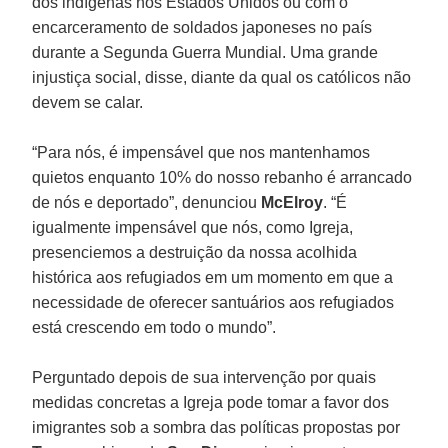
dos indígenas nos Estados Unidos ou com o
encarceramento de soldados japoneses no país
durante a Segunda Guerra Mundial. Uma grande
injustiça social, disse, diante da qual os católicos não
devem se calar.
“Para nós, é impensável que nos mantenhamos
quietos enquanto 10% do nosso rebanho é arrancado
de nós e deportado”, denunciou
McElroy
. “É
igualmente impensável que nós, como Igreja,
presenciemos a destruição da nossa acolhida
histórica aos refugiados em um momento em que a
necessidade de oferecer santuários aos refugiados
está crescendo em todo o mundo”.
Perguntado depois de sua intervenção por quais
medidas concretas a Igreja pode tomar a favor dos
imigrantes sob a sombra das políticas propostas por