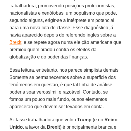
trabalhadora, promovendo posições protecionistas,
nacionalistas e xenófobas: um populismo que pode,
segundo alguns, erigir-se a intérprete em potencial
para uma nova luta de classe. Esse diagnóstico já
havia aparecido depois do referendo inglês sobre a
Brexit
: e se repete agora numa eleição americana que
premiou quem bradou contra os efeitos da
globalização e do poder das finanças.
Essa leitura, entretanto, nos parece simplista demais.
Somente se permanecermos sobre a superfície dos
fenômenos em questão, é que tal linha de análise
poderia soar verossímil e razoável. Contudo, se
formos um pouco mais fundo, outros elementos
aparecerão que devem ser levados em conta.
A classe trabalhadora que votou
Trump
(e no
Reino
Unido
, a favor da
Brexit
) é principalmente branca e