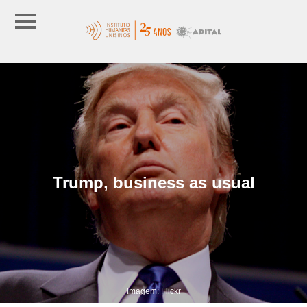
Trump, business as usual
Imagem: Flickr