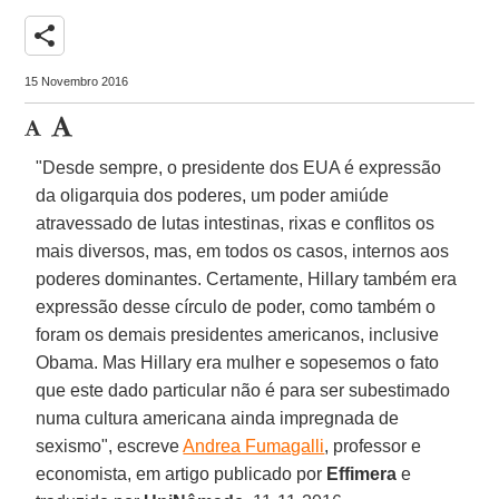
share
15 Novembro 2016
"Desde sempre, o presidente dos EUA é expressão
da oligarquia dos poderes, um poder amiúde
atravessado de lutas intestinas, rixas e conflitos os
mais diversos, mas, em todos os casos, internos aos
poderes dominantes. Certamente, Hillary também era
expressão desse círculo de poder, como também o
foram os demais presidentes americanos, inclusive
Obama. Mas Hillary era mulher e sopesemos o fato
que este dado particular não é para ser subestimado
numa cultura americana ainda impregnada de
sexismo", escreve
Andrea Fumagalli
, professor e
economista, em artigo publicado por
Effimera
e