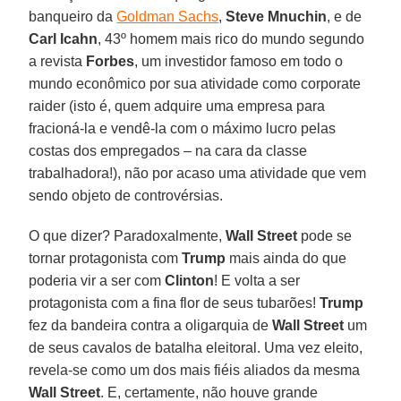
banqueiro da
Goldman Sachs
,
Steve Mnuchin
, e de
Carl Icahn
, 43º homem mais rico do mundo segundo
a revista
Forbes
, um investidor famoso em todo o
mundo econômico por sua atividade como corporate
raider (isto é, quem adquire uma empresa para
fracioná-la e vendê-la com o máximo lucro pelas
costas dos empregados – na cara da classe
trabalhadora!), não por acaso uma atividade que vem
sendo objeto de controvérsias.
O que dizer? Paradoxalmente,
Wall Street
pode se
tornar protagonista com
Trump
mais ainda do que
poderia vir a ser com
Clinton
! E volta a ser
protagonista com a fina flor de seus tubarões!
Trump
fez da bandeira contra a oligarquia de
Wall Street
um
de seus cavalos de batalha eleitoral. Uma vez eleito,
revela-se como um dos mais fiéis aliados da mesma
Wall Street
. E, certamente, não houve grande