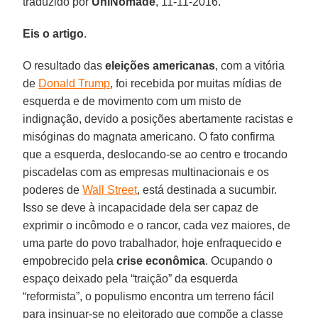
traduzido por
UniNômade
, 11-11-2016.
Eis o artigo
.
O resultado das
eleições americanas
, com a vitória
de
Donald Trump
, foi recebida por muitas mídias de
esquerda e de movimento com um misto de
indignação, devido a posições abertamente racistas e
misóginas do magnata americano. O fato confirma
que a esquerda, deslocando-se ao centro e trocando
piscadelas com as empresas multinacionais e os
poderes de
Wall Street
, está destinada a sucumbir.
Isso se deve à incapacidade dela ser capaz de
exprimir o incômodo e o rancor, cada vez maiores, de
uma parte do povo trabalhador, hoje enfraquecido e
empobrecido pela
crise econômica
. Ocupando o
espaço deixado pela “traição” da esquerda
“reformista”, o populismo encontra um terreno fácil
para insinuar-se no eleitorado que compõe a classe