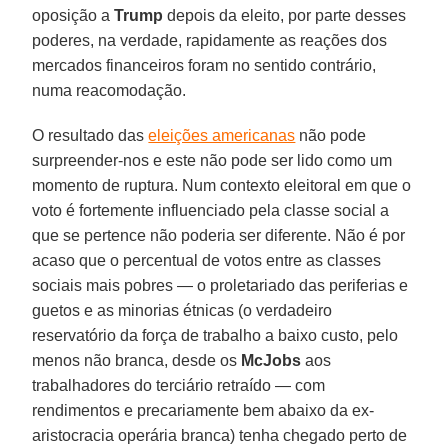
oposição a
Trump
depois da eleito, por parte desses
poderes, na verdade, rapidamente as reações dos
mercados financeiros foram no sentido contrário,
numa reacomodação.
O resultado das
eleições americanas
não pode
surpreender-nos e este não pode ser lido como um
momento de ruptura. Num contexto eleitoral em que o
voto é fortemente influenciado pela classe social a
que se pertence não poderia ser diferente. Não é por
acaso que o percentual de votos entre as classes
sociais mais pobres — o proletariado das periferias e
guetos e as minorias étnicas (o verdadeiro
reservatório da força de trabalho a baixo custo, pelo
menos não branca, desde os
McJobs
aos
trabalhadores do terciário retraído — com
rendimentos e precariamente bem abaixo da ex-
aristocracia operária branca) tenha chegado perto de