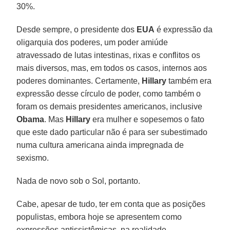
30%.
Desde sempre, o presidente dos
EUA
é expressão da
oligarquia dos poderes, um poder amiúde
atravessado de lutas intestinas, rixas e conflitos os
mais diversos, mas, em todos os casos, internos aos
poderes dominantes. Certamente,
Hillary
também era
expressão desse círculo de poder, como também o
foram os demais presidentes americanos, inclusive
Obama
. Mas
Hillary
era mulher e sopesemos o fato
que este dado particular não é para ser subestimado
numa cultura americana ainda impregnada de
sexismo.
Nada de novo sob o Sol, portanto.
Cabe, apesar de tudo, ter em conta que as posições
populistas, embora hoje se apresentem como
expressões antissistêmicas, na realidade