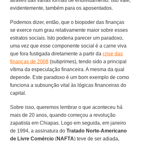
através das várias formas de endividamento. Isto vale,
evidentemente, também para os aposentados.
Podemos dizer, então, que o biopoder das finanças
se exerce num grau relativamente maior sobre esses
estratos sociais. Isto poderia parecer um paradoxo,
uma vez que esse componente social é a carne viva
que fora fustigada diretamente a partir da
crise das
finanças de 2008
(subprimes), tendo sido a principal
vítima da especulação financeira. A mesma da qual
depende. Este paradoxo é um bom exemplo de como
funciona a subsunção vital às lógicas financeiras do
capital.
Sobre isso, queremos lembrar o que aconteceu há
mais de 20 anos, quando começou a revolução
zapatista em Chiapas. Logo em seguida, em janeiro
de 1994, a assinatura do
Tratado Norte-Americano
de Livre Comércio
(
NAFTA
) teve de ser adiada,