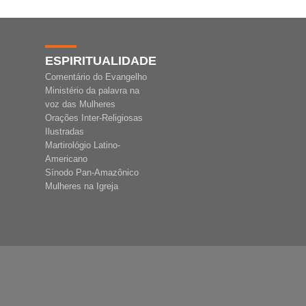
ESPIRITUALIDADE
Comentário do Evangelho
Ministério da palavra na
voz das Mulheres
Orações Inter-Religiosas
Ilustradas
Martirológio Latino-
Americano
Sínodo Pan-Amazônico
Mulheres na Igreja