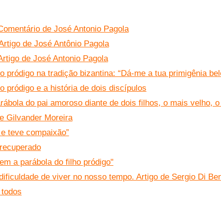
 Comentário de José Antonio Pagola
 Artigo de José Antônio Pagola
Artigo de José Antonio Pagola
ho pródigo na tradição bizantina: “Dá-me a tua primigênia be
ho pródigo e a história de dois discípulos
bola do pai amoroso diante de dois filhos, o mais velho, o
de Gilvander Moreira
, e teve compaixão”
 recuperado
tem a parábola do filho pródigo"
 dificuldade de viver no nosso tempo. Artigo de Sergio Di Be
 todos