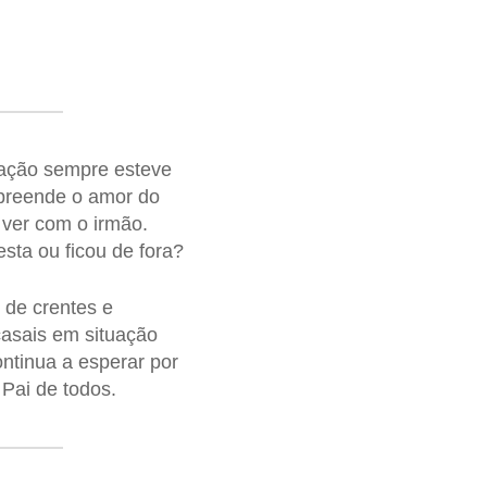
ração sempre esteve
preende o amor do
 ver com o irmão.
esta ou ficou de fora?
 de crentes e
asais em situação
ontinua a esperar por
 Pai de todos.