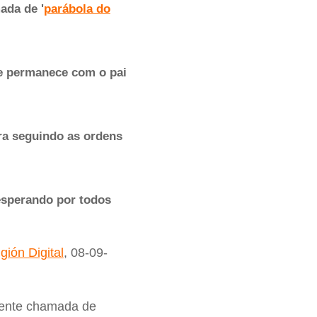
ada de '
parábola do
ue permanece com o pai
ira seguindo as ordens
 esperando por todos
gión Digital
, 08-09-
mente chamada de