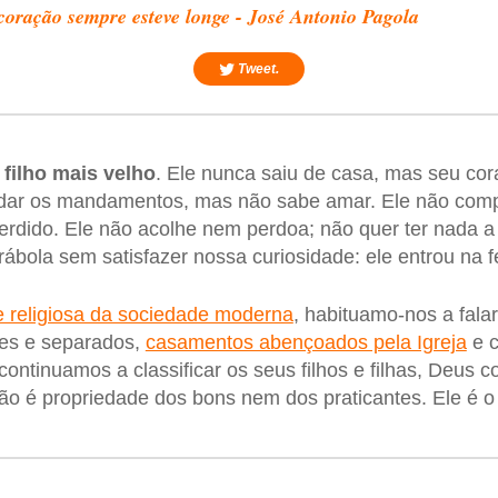
coração sempre esteve longe - José Antonio Pagola
Tweet.
 filho mais velho
. Ele nunca saiu de casa, mas seu co
rdar os mandamentos, mas não sabe amar. Ele não com
 perdido. Ele não acolhe nem perdoa; não quer ter nada a
ábola sem satisfazer nossa curiosidade: ele entrou na f
e religiosa da sociedade moderna
, habituamo-nos a falar
tes e separados,
casamentos abençoados pela Igreja
e c
 continuamos a classificar os seus filhos e filhas, Deus c
não é propriedade dos bons nem dos praticantes. Ele é o