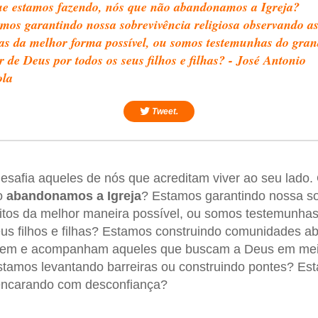
e estamos fazendo, nós que não abandonamos a Igreja?
mos garantindo nossa sobrevivência religiosa observando a
as da melhor forma possível, ou somos testemunhas do gran
 de Deus por todos os seus filhos e filhas? - José Antonio
ola
Tweet.
 desafia aqueles de nós que acreditam viver ao seu lado
o
abandonamos a Igreja
? Estamos garantindo nossa sob
itos da melhor maneira possível, ou somos testemunha
us filhos e filhas? Estamos construindo comunidades a
em e acompanham aqueles que buscam a Deus em meio
tamos levantando barreiras ou construindo pontes? Es
encarando com desconfiança?