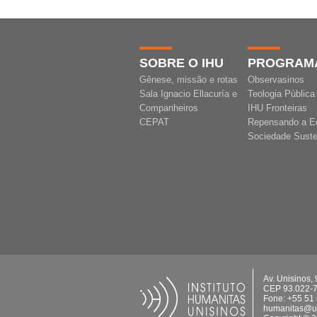
SOBRE O IHU
PROGRAM
Gênese, missão e rotas
Observasinos
Sala Ignacio Ellacuría e
Teologia Pública
Companheiros
IHU Fronteiras
CEPAT
Repensando a E
Sociedade Suste
Av. Unisinos,
CEP 93.022-
Fone: +55 51
humanitas@un