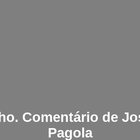
lho. Comentário de J
Pagola