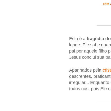
seu 
Esta é a
tragédia do
longe. Ele sabe gua
pai por aquele filho
Jesus conclui sua par
Apanhados pela
cris
descrentes, pratican
irregular... Enquanto
todos nós, pois Ele 