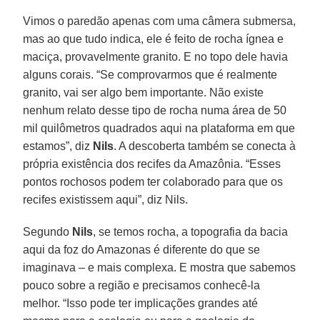
Vimos o paredão apenas com uma câmera submersa,
mas ao que tudo indica, ele é feito de rocha ígnea e
maciça, provavelmente granito. E no topo dele havia
alguns corais. “Se comprovarmos que é realmente
granito, vai ser algo bem importante. Não existe
nenhum relato desse tipo de rocha numa área de 50
mil quilômetros quadrados aqui na plataforma em que
estamos”, diz
Nils
. A descoberta também se conecta à
própria existência dos recifes da Amazônia. “Esses
pontos rochosos podem ter colaborado para que os
recifes existissem aqui”, diz Nils.
Segundo
Nils
, se temos rocha, a topografia da bacia
aqui da foz do Amazonas é diferente do que se
imaginava – e mais complexa. E mostra que sabemos
pouco sobre a região e precisamos conhecê-la
melhor. “Isso pode ter implicações grandes até