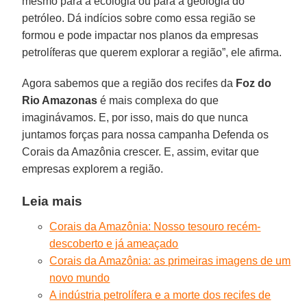
mesmo para a ecologia ou para a geologia do
petróleo. Dá indícios sobre como essa região se
formou e pode impactar nos planos da empresas
petrolíferas que querem explorar a região”, ele afirma.
Agora sabemos que a região dos recifes da
Foz do
Rio Amazonas
é mais complexa do que
imaginávamos. E, por isso, mais do que nunca
juntamos forças para nossa campanha Defenda os
Corais da Amazônia crescer. E, assim, evitar que
empresas explorem a região.
Leia mais
Corais da Amazônia: Nosso tesouro recém-
descoberto e já ameaçado
Corais da Amazônia: as primeiras imagens de um
novo mundo
A indústria petrolífera e a morte dos recifes de