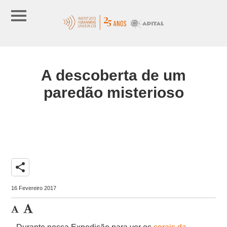
A descoberta de um
paredão misterioso
share
16 Fevereiro 2017