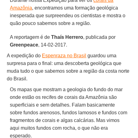
Durante nossa Expedição para ver os
corais da
Amazônia
, encontramos uma formação geológica
inesperada que surpreendeu os cientistas e mostra o
quão pouco sabemos sobre a região.
A reportagem é de
Thaís Herrero
, publicada por
Greenpeace
, 14-02-2017.
A expedição do
Espenraza no Brasil
guardou uma
surpresa para o final: uma descoberta geológica que
muda tudo o que sabemos sobre a região da costa norte
do Brasil.
Os mapas que mostram a geologia do fundo do mar
onde estão os recifes de corais da Amazônia são
superficiais e sem detalhes. Falam basicamente
sobre fundos arenosos, fundos lamosos e fundos com
fragmentos de corais e algas calcárias. Mas vimos
aqui muitos fundos com rocha, o que não era
esperado.