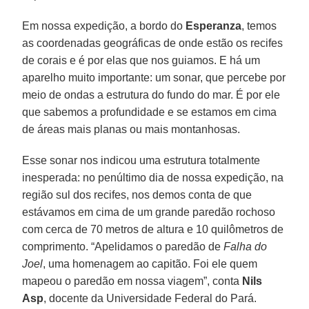
Em nossa expedição, a bordo do
Esperanza
, temos
as coordenadas geográficas de onde estão os recifes
de corais e é por elas que nos guiamos. E há um
aparelho muito importante: um sonar, que percebe por
meio de ondas a estrutura do fundo do mar. É por ele
que sabemos a profundidade e se estamos em cima
de áreas mais planas ou mais montanhosas.
Esse sonar nos indicou uma estrutura totalmente
inesperada: no penúltimo dia de nossa expedição, na
região sul dos recifes, nos demos conta de que
estávamos em cima de um grande paredão rochoso
com cerca de 70 metros de altura e 10 quilômetros de
comprimento. “Apelidamos o paredão de
Falha do
Joel
, uma homenagem ao capitão. Foi ele quem
mapeou o paredão em nossa viagem”, conta
Nils
Asp
, docente da Universidade Federal do Pará.