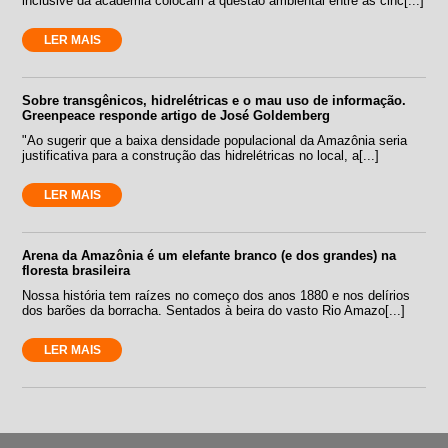
inclusive da academia colocam a questão ambiental entre as cinc[...]
LER MAIS
Sobre transgênicos, hidrelétricas e o mau uso de informação.
Greenpeace responde artigo de José Goldemberg
"Ao sugerir que a baixa densidade populacional da Amazônia seria
justificativa para a construção das hidrelétricas no local, a[...]
LER MAIS
Arena da Amazônia é um elefante branco (e dos grandes) na
floresta brasileira
Nossa história tem raízes no começo dos anos 1880 e nos delírios
dos barões da borracha. Sentados à beira do vasto Rio Amazo[...]
LER MAIS