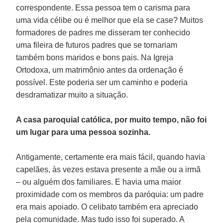
correspondente. Essa pessoa tem o carisma para
uma vida célibe ou é melhor que ela se case? Muitos
formadores de padres me disseram ter conhecido
uma fileira de futuros padres que se tornariam
também bons maridos e bons pais. Na Igreja
Ortodoxa, um matrimônio antes da ordenação é
possível. Este poderia ser um caminho e poderia
desdramatizar muito a situação.
A casa paroquial católica, por muito tempo, não foi
um lugar para uma pessoa sozinha.
Antigamente, certamente era mais fácil, quando havia
capelães, às vezes estava presente a mãe ou a irmã
– ou alguém dos familiares. E havia uma maior
proximidade com os membros da paróquia: um padre
era mais apoiado. O celibato também era apreciado
pela comunidade. Mas tudo isso foi superado. A