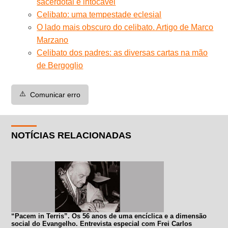
sacerdotal é intocável
Celibato: uma tempestade eclesial
O lado mais obscuro do celibato. Artigo de Marco
Marzano
Celibato dos padres: as diversas cartas na mão
de Bergoglio
⚠️
Comunicar erro
NOTÍCIAS RELACIONADAS
“Pacem in Terris”. Os 56 anos de uma encíclica e a dimensão
social do Evangelho. Entrevista especial com Frei Carlos