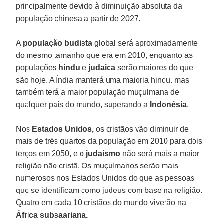
principalmente devido à diminuição absoluta da
população chinesa a partir de 2027.
A
população budista
global será aproximadamente
do mesmo tamanho que era em 2010, enquanto as
populações
hindu
e
judaica
serão maiores do que
são hoje. A Índia manterá uma maioria hindu, mas
também terá a maior população muçulmana de
qualquer país do mundo, superando a
Indonésia
.
Nos
Estados Unidos,
os cristãos vão diminuir de
mais de três quartos da população em 2010 para dois
terços em 2050, e o
judaísmo
não será mais a maior
religião não cristã. Os muçulmanos serão mais
numerosos nos Estados Unidos do que as pessoas
que se identificam como judeus com base na religião.
Quatro em cada 10 cristãos do mundo viverão na
África subsaariana.