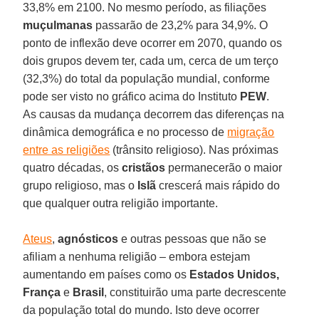
33,8% em 2100. No mesmo período, as filiações
muçulmanas
passarão de 23,2% para 34,9%. O
ponto de inflexão deve ocorrer em 2070, quando os
dois grupos devem ter, cada um, cerca de um terço
(32,3%) do total da população mundial, conforme
pode ser visto no gráfico acima do Instituto
PEW
.
As causas da mudança decorrem das diferenças na
dinâmica demográfica e no processo de
migração
entre as religiões
(trânsito religioso). Nas próximas
quatro décadas, os
cristãos
permanecerão o maior
grupo religioso, mas o
Islã
crescerá mais rápido do
que qualquer outra religião importante.
Ateus
,
agnósticos
e outras pessoas que não se
afiliam a nenhuma religião – embora estejam
aumentando em países como os
Estados Unidos,
França
e
Brasil
, constituirão uma parte decrescente
da população total do mundo. Isto deve ocorrer