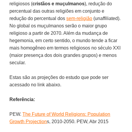
religiosos (
cristãos e muçulmanos
), redução do
percentual das outras religiões em conjunto e
redução do percentual dos
sem-religião
(unaffiliated).
No global os muçulmanos serão o maior grupo
religioso a partir de 2070. Além da mudança de
hegemonia, em certo sentido, o mundo tende a ficar
mais homogêneo em termos religiosos no século XXI
(maior presença dos dois grandes grupos) e menos
secular.
Estas são as projeções do estudo que pode ser
acessado no link abaixo.
Referência:
PEW.
The Future of World Religions: Population
Growth Projection
s, 2010-2050. PEW, Abr 2015