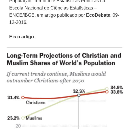
População, Território e Estatísticas Públicas da
Escola Nacional de Ciências Estatísticas –
ENCE/IBGE, em artigo publicado por
EcoDebate
, 09-
12-2016.
Eis o artigo.