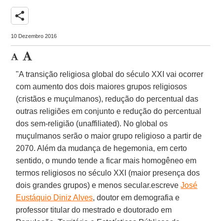
share
10 Dezembro 2016
"A transição religiosa global do século XXI vai ocorrer
com aumento dos dois maiores grupos religiosos
(cristãos e muçulmanos), redução do percentual das
outras religiões em conjunto e redução do percentual
dos sem-religião (unaffiliated). No global os
muçulmanos serão o maior grupo religioso a partir de
2070. Além da mudança de hegemonia, em certo
sentido, o mundo tende a ficar mais homogêneo em
termos religiosos no século XXI (maior presença dos
dois grandes grupos) e menos secular.escreve
José
Eustáquio Diniz Alves
, doutor em demografia e
professor titular do mestrado e doutorado em