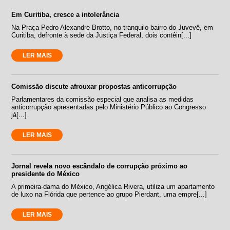
Em Curitiba, cresce a intolerância
Na Praça Pedro Alexandre Brotto, no tranquilo bairro do Juvevê, em
Curitiba, defronte à sede da Justiça Federal, dois contêin[...]
LER MAIS
Comissão discute afrouxar propostas anticorrupção
Parlamentares da comissão especial que analisa as medidas
anticorrupção apresentadas pelo Ministério Público ao Congresso
já[...]
LER MAIS
Jornal revela novo escândalo de corrupção próximo ao
presidente do México
A primeira-dama do México, Angélica Rivera, utiliza um apartamento
de luxo na Flórida que pertence ao grupo Pierdant, uma empre[...]
LER MAIS