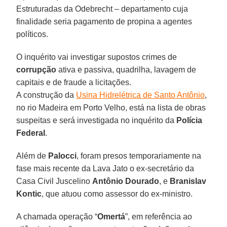
Estruturadas da Odebrecht – departamento cuja
finalidade seria pagamento de propina a agentes
políticos.
O inquérito vai investigar supostos crimes de
corrupção
ativa e passiva, quadrilha, lavagem de
capitais e de fraude a licitações.
A construção da
Usina Hidrelétrica de Santo Antônio
,
no rio Madeira em Porto Velho, está na lista de obras
suspeitas e será investigada no inquérito da
Polícia
Federal
.
Além de
Palocci
, foram presos temporariamente na
fase mais recente da Lava Jato o ex-secretário da
Casa Civil Juscelino
Antônio Dourado
, e
Branislav
Kontic
, que atuou como assessor do ex-ministro.
A chamada operação “
Omertá
”, em referência ao