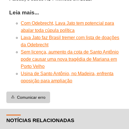
Leia mais...
Com Odebrecht, Lava Jato tem potencial para
abalar toda cúpula política
Lava Jato faz Brasil tremer com lista de doações
da Odebrecht
Sem licença, aumento da cota de Santo Antônio
pode causar uma nova tragédia de Mariana em
Porto Velho
Usina de Santo Antônio, no Madeira, enfrenta
oposição para ampliação
⚠️
Comunicar erro
NOTÍCIAS RELACIONADAS