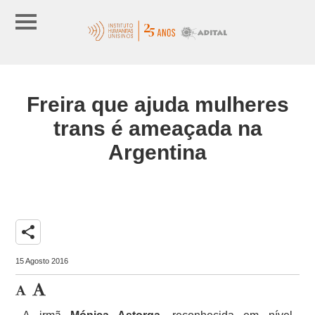
Freira que ajuda mulheres
trans é ameaçada na
Argentina
share
15 Agosto 2016