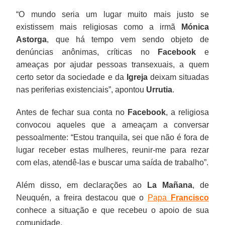
“O mundo seria um lugar muito mais justo se
existissem mais religiosas como a irmã
Mónica
Astorga
, que há tempo vem sendo objeto de
denúncias anônimas, críticas no
Facebook
e
ameaças por ajudar pessoas transexuais, a quem
certo setor da sociedade e da
Igreja
deixam situadas
nas periferias existenciais”, apontou
Urrutia
.
Antes de fechar sua conta no
Facebook
, a religiosa
convocou aqueles que a ameaçam a conversar
pessoalmente: “Estou tranquila, sei que não é fora de
lugar receber estas mulheres, reunir-me para rezar
com elas, atendê-las e buscar uma saída de trabalho”.
Além disso, em declarações ao
La Mañana
, de
Neuquén, a freira destacou que o
Papa
Francisco
conhece a situação e que recebeu o apoio de sua
comunidade.