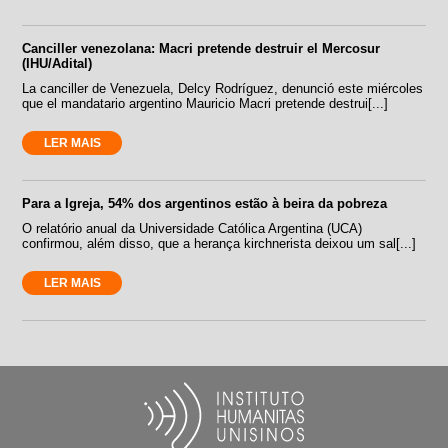
Canciller venezolana: Macri pretende destruir el Mercosur
(IHU/Adital)
La canciller de Venezuela, Delcy Rodríguez, denunció este miércoles
que el mandatario argentino Mauricio Macri pretende destrui[...]
LER MAIS
Para a Igreja, 54% dos argentinos estão à beira da pobreza
O relatório anual da Universidade Católica Argentina (UCA)
confirmou, além disso, que a herança kirchnerista deixou um sal[...]
LER MAIS