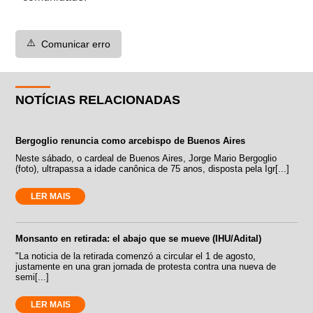
⚠️
Comunicar erro
NOTÍCIAS RELACIONADAS
Bergoglio renuncia como arcebispo de Buenos Aires
Neste sábado, o cardeal de Buenos Aires, Jorge Mario Bergoglio
(foto), ultrapassa a idade canônica de 75 anos, disposta pela Igr[...]
LER MAIS
Monsanto en retirada: el abajo que se mueve (IHU/Adital)
"La noticia de la retirada comenzó a circular el 1 de agosto,
justamente en una gran jornada de protesta contra una nueva de
semi[...]
LER MAIS