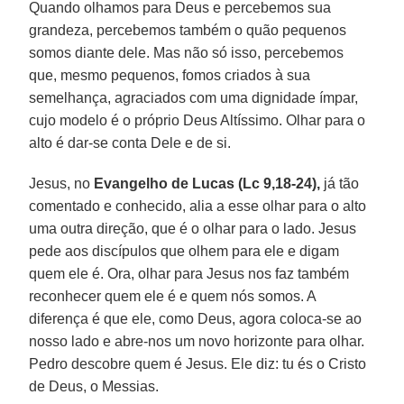
Quando olhamos para Deus e percebemos sua
grandeza, percebemos também o quão pequenos
somos diante dele. Mas não só isso, percebemos
que, mesmo pequenos, fomos criados à sua
semelhança, agraciados com uma dignidade ímpar,
cujo modelo é o próprio Deus Altíssimo. Olhar para o
alto é dar-se conta Dele e de si.
Jesus, no
Evangelho de Lucas (Lc 9,18-24),
já tão
comentado e conhecido, alia a esse olhar para o alto
uma outra direção, que é o olhar para o lado. Jesus
pede aos discípulos que olhem para ele e digam
quem ele é. Ora, olhar para Jesus nos faz também
reconhecer quem ele é e quem nós somos. A
diferença é que ele, como Deus, agora coloca-se ao
nosso lado e abre-nos um novo horizonte para olhar.
Pedro descobre quem é Jesus. Ele diz: tu és o Cristo
de Deus, o Messias.