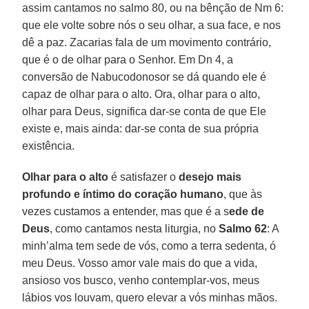
assim cantamos no salmo 80, ou na bênção de Nm 6:
que ele volte sobre nós o seu olhar, a sua face, e nos
dê a paz. Zacarias fala de um movimento contrário,
que é o de olhar para o Senhor. Em Dn 4, a
conversão de Nabucodonosor se dá quando ele é
capaz de olhar para o alto. Ora, olhar para o alto,
olhar para Deus, significa dar-se conta de que Ele
existe e, mais ainda: dar-se conta de sua própria
existência.
Olhar para o alto
é satisfazer o
desejo mais
profundo e íntimo do coração humano
, que às
vezes custamos a entender, mas que é a s
ede de
Deus
, como cantamos nesta liturgia, no
Salmo 62
: A
minh’alma tem sede de vós, como a terra sedenta, ó
meu Deus. Vosso amor vale mais do que a vida,
ansioso vos busco, venho contemplar-vos, meus
lábios vos louvam, quero elevar a vós minhas mãos.