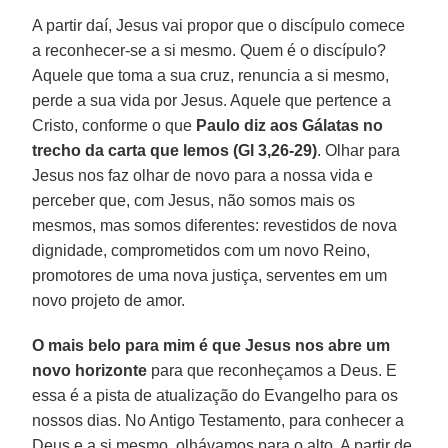
A partir daí, Jesus vai propor que o discípulo comece
a reconhecer-se a si mesmo. Quem é o discípulo?
Aquele que toma a sua cruz, renuncia a si mesmo,
perde a sua vida por Jesus. Aquele que pertence a
Cristo, conforme o que
Paulo diz aos Gálatas no
trecho da carta que lemos (Gl 3,26-29)
. Olhar para
Jesus nos faz olhar de novo para a nossa vida e
perceber que, com Jesus, não somos mais os
mesmos, mas somos diferentes: revestidos de nova
dignidade, comprometidos com um novo Reino,
promotores de uma nova justiça, serventes em um
novo projeto de amor.
O mais belo para mim é que Jesus nos abre um
novo horizonte
para que reconheçamos a Deus. E
essa é a pista de atualização do Evangelho para os
nossos dias. No Antigo Testamento, para conhecer a
Deus e a si mesmo, olhávamos para o alto. A partir de