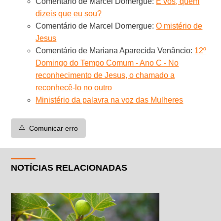
Comentário de Marcel Domergue:
E vós, quem
dizeis que eu sou?
Comentário de Marcel Domergue:
O mistério de
Jesus
Comentário de Mariana Aparecida Venâncio:
12º
Domingo do Tempo Comum - Ano C - No
reconhecimento de Jesus, o chamado a
reconhecê-lo no outro
Ministério da palavra na voz das Mulheres
⚠️
Comunicar erro
NOTÍCIAS RELACIONADAS