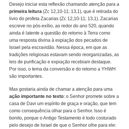
Desejo iniciar esta reflexão chamando atenção para a
primeira leitura
(Zc 12,10-11; 13,1), que é retirada do
livro do profeta Zacarias (Zc 12,10-11; 13,1). Zacarias
escreve no pós-exílio, ao redor do ano 520, quando
ainda é latente a questão do retorno à Terra como
uma resposta divina à expiação dos pecados de
Israel pela escravidão. Nessa época, em que as
tradições religiosas estavam sendo reorganizadas, as
leis de purificação e expiação recebiam destaque.
Por isso, o tema da conversão e do retorno a YHWH
são importantes.
Mas gostaria ainda de chamar a atenção para uma
ação importante no texto
: o Senhor promete sobre a
casa de Davi um espírito de graça e oração, que tem
como consequência olhar para o Senhor. Isso é
bonito, porque o Antigo Testamento é todo costurado
pelo desejo de Israel de que o Senhor olhe para ele: