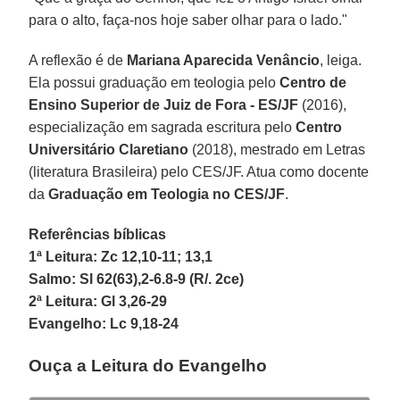
para o alto, faça-nos hoje saber olhar para o lado."
A reflexão é de
Mariana Aparecida Venâncio
, leiga.
Ela possui graduação em teologia pelo
Centro de
Ensino Superior de Juiz de Fora - ES/JF
(2016),
especialização em sagrada escritura pelo
Centro
Universitário Claretiano
(2018), mestrado em Letras
(literatura Brasileira) pelo CES/JF. Atua como docente
da
Graduação em Teologia no CES/JF
.
Referências bíblicas
1ª Leitura: Zc 12,10-11; 13,1
Salmo: Sl 62(63),2-6.8-9 (R/. 2ce)
2ª Leitura: Gl 3,26-29
Evangelho: Lc 9,18-24
Ouça a Leitura do Evangelho