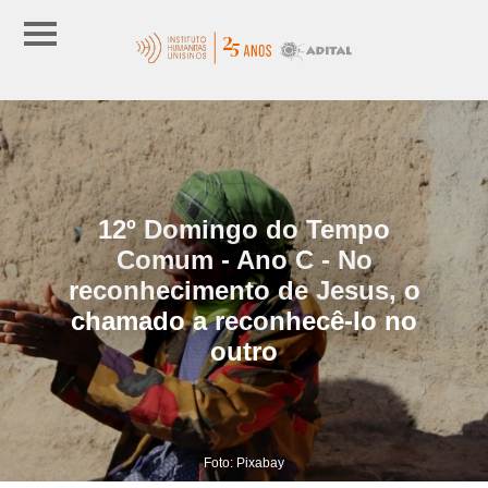
12º Domingo do Tempo
Comum - Ano C - No
reconhecimento de Jesus, o
chamado a reconhecê-lo no
outro
Foto: Pixabay