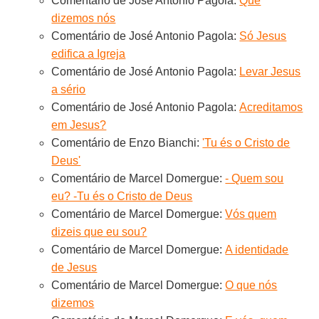
Comentário de José Antonio Pagola:
Que
dizemos nós
Comentário de José Antonio Pagola:
Só Jesus
edifica a Igreja
Comentário de José Antonio Pagola:
Levar Jesus
a sério
Comentário de José Antonio Pagola:
Acreditamos
em Jesus?
Comentário de Enzo Bianchi:
'Tu és o Cristo de
Deus'
Comentário de Marcel Domergue:
- Quem sou
eu? -Tu és o Cristo de Deus
Comentário de Marcel Domergue:
Vós quem
dizeis que eu sou?
Comentário de Marcel Domergue:
A identidade
de Jesus
Comentário de Marcel Domergue:
O que nós
dizemos