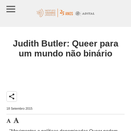
Judith Butler: Queer para
um mundo não binário
share
18 Setembro 2015