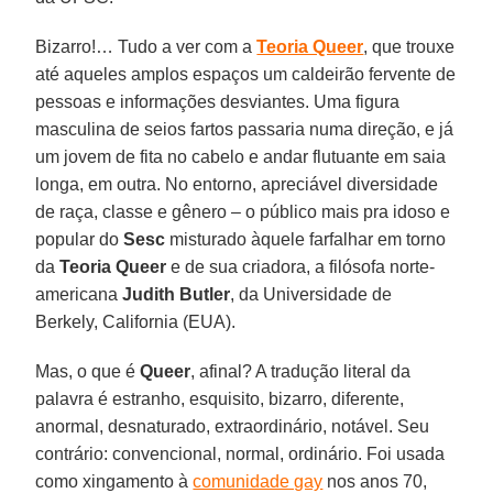
Bizarro!… Tudo a ver com a
Teoria Queer
, que trouxe
até aqueles amplos espaços um caldeirão fervente de
pessoas e informações desviantes. Uma figura
masculina de seios fartos passaria numa direção, e já
um jovem de fita no cabelo e andar flutuante em saia
longa, em outra. No entorno, apreciável diversidade
de raça, classe e gênero – o público mais pra idoso e
popular do
Sesc
misturado àquele farfalhar em torno
da
Teoria Queer
e de sua criadora, a filósofa norte-
americana
Judith Butler
, da Universidade de
Berkely, California (EUA).
Mas, o que é
Queer
, afinal? A tradução literal da
palavra é estranho, esquisito, bizarro, diferente,
anormal, desnaturado, extraordinário, notável. Seu
contrário: convencional, normal, ordinário. Foi usada
como xingamento à
comunidade gay
nos anos 70,