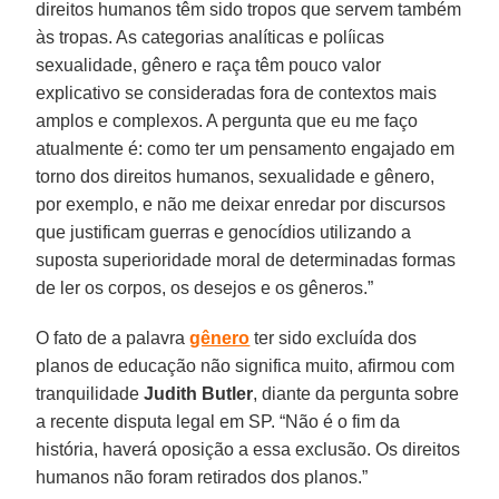
direitos humanos têm sido tropos que servem também
às tropas. As categorias analíticas e políicas
sexualidade, gênero e raça têm pouco valor
explicativo se consideradas fora de contextos mais
amplos e complexos. A pergunta que eu me faço
atualmente é: como ter um pensamento engajado em
torno dos direitos humanos, sexualidade e gênero,
por exemplo, e não me deixar enredar por discursos
que justificam guerras e genocídios utilizando a
suposta superioridade moral de determinadas formas
de ler os corpos, os desejos e os gêneros.”
O fato de a palavra
gênero
ter sido excluída dos
planos de educação não significa muito, afirmou com
tranquilidade
Judith Butler
, diante da pergunta sobre
a recente disputa legal em SP. “Não é o fim da
história, haverá oposição a essa exclusão. Os direitos
humanos não foram retirados dos planos.”