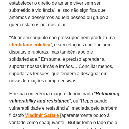
estabelecer o direito de amar e viver sem ser
submetido à violência”, e isso não significa que
amemos e desejemos aquela pessoa ou grupo a
quem estamos por nos aliar.
“Atuar em conjunto não pressupõe nem produz uma
identidade coletiva
”, e sim relações que “incluem
disputas e rupturas, mas também apoio e
solidariedade.” Em suma, é preciso aprender a
suportar nossas irmãs e irmãos… Conciliar menos,
suportar as tensões, que tendem a desaguar em
novas formações compreensivas.
Em sua conferência magna, denominada “
Rethinking
vulnerability and resistance
”, ou “Repensando
vulnerabilidade e resistência”, mediada pelo também
filósofo
Vladimir Safatle
[aparentemente pouco à
vontade como coadjuvante],
Butler
toma o lado meio