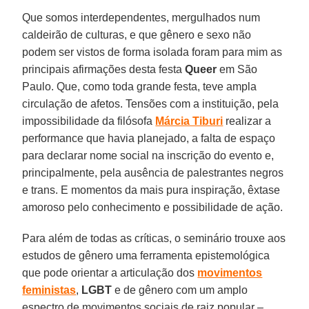
Que somos interdependentes, mergulhados num
caldeirão de culturas, e que gênero e sexo não
podem ser vistos de forma isolada foram para mim as
principais afirmações desta festa
Queer
em São
Paulo. Que, como toda grande festa, teve ampla
circulação de afetos. Tensões com a instituição, pela
impossibilidade da filósofa
Márcia Tiburi
realizar a
performance que havia planejado, a falta de espaço
para declarar nome social na inscrição do evento e,
principalmente, pela ausência de palestrantes negros
e trans. E momentos da mais pura inspiração, êxtase
amoroso pelo conhecimento e possibilidade de ação.
Para além de todas as críticas, o seminário trouxe aos
estudos de gênero uma ferramenta epistemológica
que pode orientar a articulação dos
movimentos
feministas
,
LGBT
e de gênero com um amplo
espectro de movimentos sociais de raiz popular –