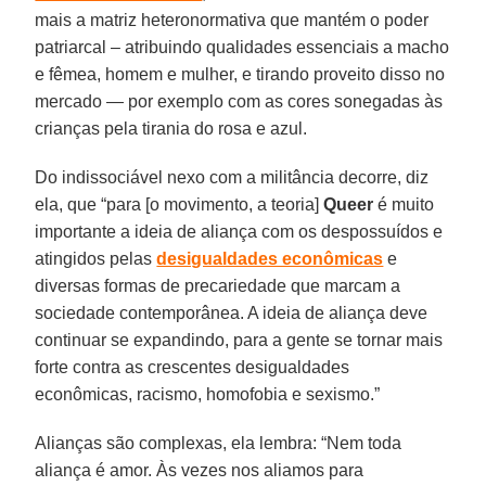
mais a matriz heteronormativa que mantém o poder
patriarcal – atribuindo qualidades essenciais a macho
e fêmea, homem e mulher, e tirando proveito disso no
mercado — por exemplo com as cores sonegadas às
crianças pela tirania do rosa e azul.
Do indissociável nexo com a militância decorre, diz
ela, que “para [o movimento, a teoria]
Queer
é muito
importante a ideia de aliança com os despossuídos e
atingidos pelas
desigualdades econômicas
e
diversas formas de precariedade que marcam a
sociedade contemporânea. A ideia de aliança deve
continuar se expandindo, para a gente se tornar mais
forte contra as crescentes desigualdades
econômicas, racismo, homofobia e sexismo.”
Alianças são complexas, ela lembra: “Nem toda
aliança é amor. Às vezes nos aliamos para