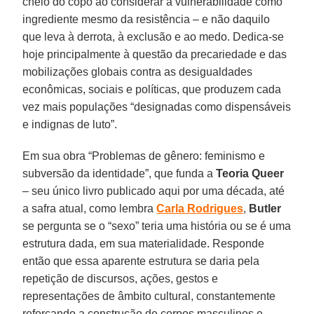
cheio do copo ao considerar a vulnerabilidade como
ingrediente mesmo da resistência – e não daquilo
que leva à derrota, à exclusão e ao medo. Dedica-se
hoje principalmente à questão da precariedade e das
mobilizações globais contra as desigualdades
econômicas, sociais e políticas, que produzem cada
vez mais populações “designadas como dispensáveis
e indignas de luto”.
Em sua obra “Problemas de gênero: feminismo e
subversão da identidade”, que funda a
Teoria Queer
– seu único livro publicado aqui por uma década, até
a safra atual, como lembra
Carla Rodrigues
,
Butler
se pergunta se o “sexo” teria uma história ou se é uma
estrutura dada, em sua materialidade. Responde
então que essa aparente estrutura se daria pela
repetição de discursos, ações, gestos e
representações de âmbito cultural, constantemente
reforçando a construção de corpos masculinos e