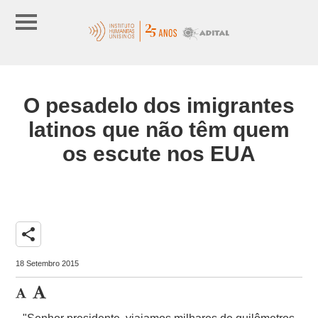
O pesadelo dos imigrantes
latinos que não têm quem
os escute nos EUA
share
18 Setembro 2015