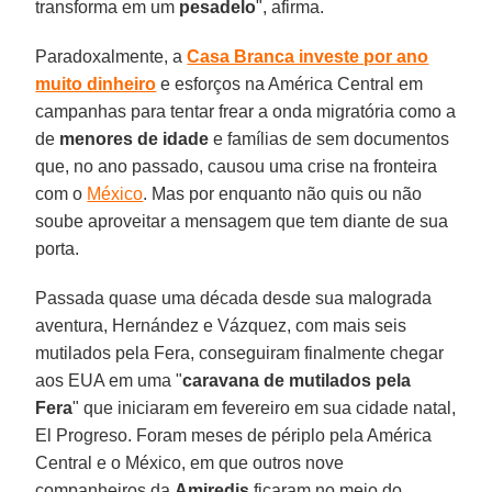
transforma em um
pesadelo
", afirma.
Paradoxalmente, a
Casa Branca investe por ano
muito dinheiro
e esforços na América Central em
campanhas para tentar frear a onda migratória como a
de
menores de idade
e famílias de sem documentos
que, no ano passado, causou uma crise na fronteira
com o
México
. Mas por enquanto não quis ou não
soube aproveitar a mensagem que tem diante de sua
porta.
Passada quase uma década desde sua malograda
aventura, Hernández e Vázquez, com mais seis
mutilados pela Fera, conseguiram finalmente chegar
aos EUA em uma "
caravana de mutilados pela
Fera
" que iniciaram em fevereiro em sua cidade natal,
El Progreso. Foram meses de périplo pela América
Central e o México, em que outros nove
companheiros da
Amiredis
ficaram no meio do