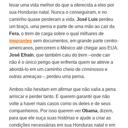
levar uma vida melhor do que a oferecida a eles por
sua Honduras natal. Nunca o conseguiram, e no
caminho quase perderam a vida.
José Luis
perdeu
um braço, uma perna e parte de uma mão ao cair da
Fera
, o trem de carga sobre o qual milhares de
imigrantes
sem documentos, em grande parte centro-
americanos, percorrem o México até chegar aos EUA.
José Efraín
, que também caiu do trem --onde cair
não é o único perigo que enfrenta quem se atreve a
abordá-lo em um caminho cheio de criminosos e
outras ameaças--, perdeu uma perna.
Ambos não hesitam em afirmar que não valia a pena
arriscar e perder tanto. E querem garantir que não
volte a haver mais casos como os deles e de seus
companheiros. Por isso querem ver
Obama
, dizem,
para que ele ouça suas histórias e ajude a criar as
condições necessárias em sua Honduras natal e em