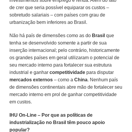
investimentos sobre emprego e renda. Além do fato
de crer que seria possível equiparar os custos –
sobretudo salariais – com países com grau de
urbanização bem inferiores ao Brasil.
Não há país de dimensões como as do
Brasil
que
tenha se desenvolvido somente a partir de sua
inserção internacional; pelo contrário, historicamente
os grandes países em geral utilizaram o potencial de
seu mercado interno para fortalecer sua estrutura
industrial e ganhar
competitividade
para disputar
mercados externos
– como a
China
. Nenhum país
de dimensões continentais abre mão de fortalecer seu
mercado interno em prol de ganhar competitividade
em custos.
IHU On-Line – Por que as políticas de
industrialização no Brasil têm pouco apoio
popular?