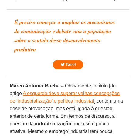
É preciso começar a ampliar os mecanismos
de comunicação e debate com a população
sobre o sentido desse desenvolvimento
produtivo
Tweet
Marco Antonio Rocha –
Obviamente, o título [do
artigo
A esquerda deve superar velhas concepções
de ‘industrialização’ e política industrial
] contém uma
dose de provocação, mas está ligada à questão
anterior de certa forma. Em termos de discurso, a
questão da
industrialização
por si só é pouco
atrativa. Mesmo o emprego industrial tem pouca