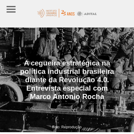
A cegueira estratégica na
política industrial brasileira
diante da Revolução 4.0.
Entrevista especial com
Marco Antonio Rocha
Foto: Reprodução