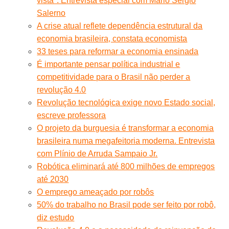
vista". Entrevista especial com Mario Sergio
Salerno
A crise atual reflete dependência estrutural da
economia brasileira, constata economista
33 teses para reformar a economia ensinada
É importante pensar política industrial e
competitividade para o Brasil não perder a
revolução 4.0
Revolução tecnológica exige novo Estado social,
escreve professora
O projeto da burguesia é transformar a economia
brasileira numa megafeitoria moderna. Entrevista
com Plínio de Arruda Sampaio Jr.
Robótica eliminará até 800 milhões de empregos
até 2030
O emprego ameaçado por robôs
50% do trabalho no Brasil pode ser feito por robô,
diz estudo