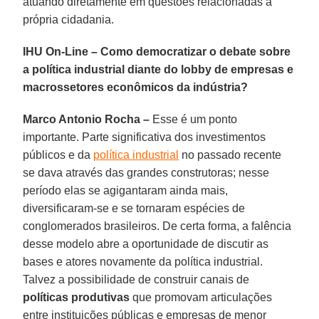
atuando diretamente em questões relacionadas à
própria cidadania.
IHU On-Line – Como democratizar o debate sobre
a política industrial diante do lobby de empresas e
macrossetores econômicos da indústria?
Marco Antonio Rocha –
Esse é um ponto
importante. Parte significativa dos investimentos
públicos e da
política industrial
no passado recente
se dava através das grandes construtoras; nesse
período elas se agigantaram ainda mais,
diversificaram-se e se tornaram espécies de
conglomerados brasileiros. De certa forma, a falência
desse modelo abre a oportunidade de discutir as
bases e atores novamente da política industrial.
Talvez a possibilidade de construir canais de
políticas produtivas
que promovam articulações
entre instituições públicas e empresas de menor