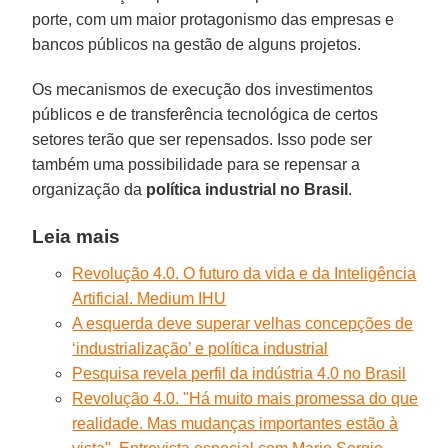
porte, com um maior protagonismo das empresas e
bancos públicos na gestão de alguns projetos.
Os mecanismos de execução dos investimentos
públicos e de transferência tecnológica de certos
setores terão que ser repensados. Isso pode ser
também uma possibilidade para se repensar a
organização da
política industrial no Brasil
.
Leia mais
Revolução 4.0. O futuro da vida e da Inteligência
Artificial. Medium IHU
A esquerda deve superar velhas concepções de
‘industrialização’ e política industrial
Pesquisa revela perfil da indústria 4.0 no Brasil
Revolução 4.0. "Há muito mais promessa do que
realidade. Mas mudanças importantes estão à