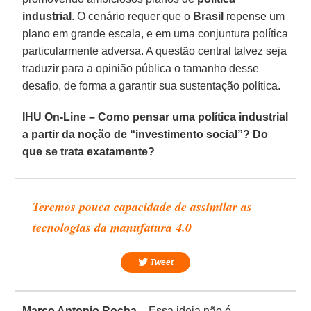
industrial
. O cenário requer que o
Brasil
repense um
plano em grande escala, e em uma conjuntura política
particularmente adversa. A questão central talvez seja
traduzir para a opinião pública o tamanho desse
desafio, de forma a garantir sua sustentação política.
IHU On-Line – Como pensar uma política industrial
a partir da noção de “investimento social”? Do
que se trata exatamente?
Teremos pouca capacidade de assimilar as
tecnologias da manufatura 4.0
Tweet
Marco Antonio Rocha –
Essa ideia não é