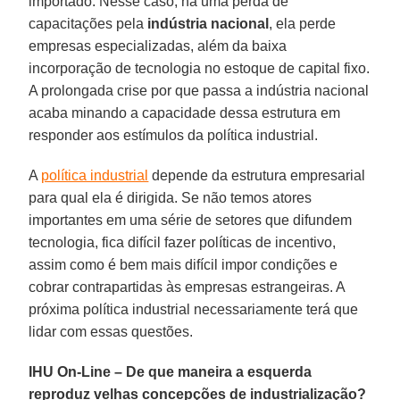
importado. Nesse caso, há uma perda de
capacitações pela
indústria nacional
, ela perde
empresas especializadas, além da baixa
incorporação de tecnologia no estoque de capital fixo.
A prolongada crise por que passa a indústria nacional
acaba minando a capacidade dessa estrutura em
responder aos estímulos da política industrial.
A
política industrial
depende da estrutura empresarial
para qual ela é dirigida. Se não temos atores
importantes em uma série de setores que difundem
tecnologia, fica difícil fazer políticas de incentivo,
assim como é bem mais difícil impor condições e
cobrar contrapartidas às empresas estrangeiras. A
próxima política industrial necessariamente terá que
lidar com essas questões.
IHU On-Line – De que maneira a esquerda
reproduz velhas concepções de industrialização?